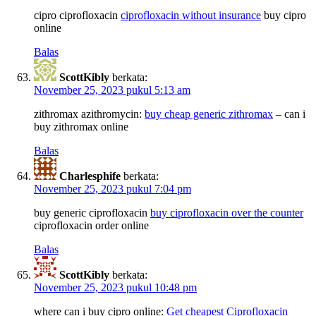
cipro ciprofloxacin
ciprofloxacin without insurance
buy cipro
online
Balas
ScottKibly
berkata:
November 25, 2023 pukul 5:13 am
zithromax azithromycin:
buy cheap generic zithromax
– can i
buy zithromax online
Balas
Charlesphife
berkata:
November 25, 2023 pukul 7:04 pm
buy generic ciprofloxacin
buy ciprofloxacin over the counter
ciprofloxacin order online
Balas
ScottKibly
berkata:
November 25, 2023 pukul 10:48 pm
where can i buy cipro online:
Get cheapest Ciprofloxacin