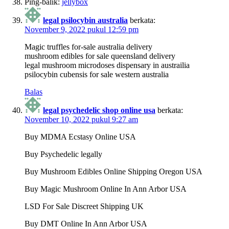
Ping-balik:
jellybox
legal psilocybin australia
berkata:
November 9, 2022 pukul 12:59 pm
Magic truffles for-sale australia delivery
mushroom edibles for sale queensland delivery
legal mushroom microdoses dispensary in austrailia
psilocybin cubensis for sale western australia
Balas
legal psychedelic shop online usa
berkata:
November 10, 2022 pukul 9:27 am
Buy MDMA Ecstasy Online USA
Buy Psychedelic legally
Buy Mushroom Edibles Online Shipping Oregon USA
Buy Magic Mushroom Online In Ann Arbor USA
LSD For Sale Discreet Shipping UK
Buy DMT Online In Ann Arbor USA