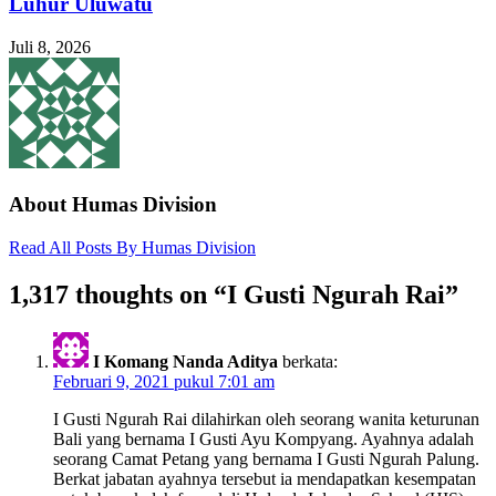
Luhur Uluwatu
Juli 8, 2026
About Humas Division
Read All Posts By Humas Division
1,317 thoughts on “
I Gusti Ngurah Rai
”
I Komang Nanda Aditya
berkata:
Februari 9, 2021 pukul 7:01 am
I Gusti Ngurah Rai dilahirkan oleh seorang wanita keturunan
Bali yang bernama I Gusti Ayu Kompyang. Ayahnya adalah
seorang Camat Petang yang bernama I Gusti Ngurah Palung.
Berkat jabatan ayahnya tersebut ia mendapatkan kesempatan