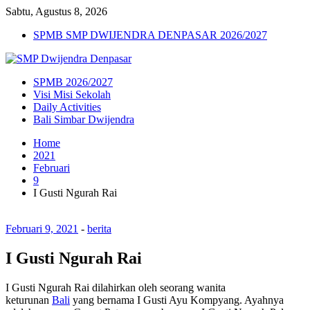
Sabtu, Agustus 8, 2026
SPMB SMP DWIJENDRA DENPASAR 2026/2027
SPMB 2026/2027
Visi Misi Sekolah
Daily Activities
Bali Simbar Dwijendra
Home
2021
Februari
9
I Gusti Ngurah Rai
Februari 9, 2021
-
berita
I Gusti Ngurah Rai
I Gusti Ngurah Rai dilahirkan oleh seorang wanita
keturunan
Bali
yang bernama I Gusti Ayu Kompyang. Ayahnya