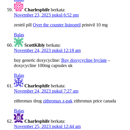
Charlesphife
berkata:
November 23, 2023 pukul 6:52 pm
zestril pill
Over the counter lisinopril
prinivil 10 mg
Balas
ScottKibly
berkata:
November 24, 2023 pukul 12:18 am
buy generic doxycycline:
Buy doxycycline hyclate
–
doxycycline 100mg capsules uk
Balas
Charlesphife
berkata:
November 24, 2023 pukul 7:27 am
zithromax drug
zithromax z-pak
zithromax price canada
Balas
Charlesphife
berkata:
November 25, 2023 pukul 12:44 am