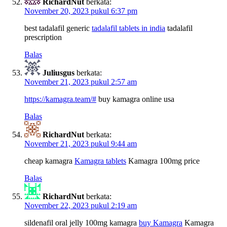
RichardNut
berkata:
November 20, 2023 pukul 6:37 pm
best tadalafil generic
tadalafil tablets in india
tadalafil
prescription
Balas
Juliusgus
berkata:
November 21, 2023 pukul 2:57 am
https://kamagra.team/#
buy kamagra online usa
Balas
RichardNut
berkata:
November 21, 2023 pukul 9:44 am
cheap kamagra
Kamagra tablets
Kamagra 100mg price
Balas
RichardNut
berkata:
November 22, 2023 pukul 2:19 am
sildenafil oral jelly 100mg kamagra
buy Kamagra
Kamagra