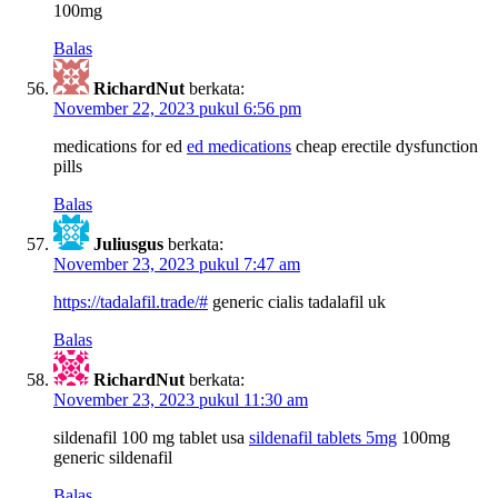
100mg
Balas
RichardNut
berkata:
November 22, 2023 pukul 6:56 pm
medications for ed
ed medications
cheap erectile dysfunction
pills
Balas
Juliusgus
berkata:
November 23, 2023 pukul 7:47 am
https://tadalafil.trade/#
generic cialis tadalafil uk
Balas
RichardNut
berkata:
November 23, 2023 pukul 11:30 am
sildenafil 100 mg tablet usa
sildenafil tablets 5mg
100mg
generic sildenafil
Balas