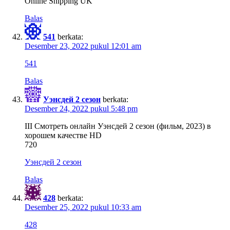
Online Shipping UK
Balas
541
berkata:
Desember 23, 2022 pukul 12:01 am
541
Balas
Уэнсдей 2 сезон
berkata:
Desember 24, 2022 pukul 5:48 pm
III Смотреть онлайн Уэнсдей 2 сезон (фильм, 2023) в
хорошем качестве HD
720
Уэнсдей 2 сезон
Balas
428
berkata:
Desember 25, 2022 pukul 10:33 am
428