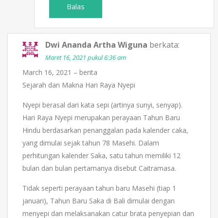
Balas
Dwi Ananda Artha Wiguna
berkata:
Maret 16, 2021 pukul 6:36 am
March 16, 2021 – berita
Sejarah dan Makna Hari Raya Nyepi
Nyepi berasal dari kata sepi (artinya sunyi, senyap).
Hari Raya Nyepi merupakan perayaan Tahun Baru
Hindu berdasarkan penanggalan pada kalender caka,
yang dimulai sejak tahun 78 Masehi. Dalam
perhitungan kalender Saka, satu tahun memiliki 12
bulan dan bulan pertamanya disebut Caitramasa.
Tidak seperti perayaan tahun baru Masehi (tiap 1
januari), Tahun Baru Saka di Bali dimulai dengan
menyepi dan melaksanakan catur brata penyepian dan