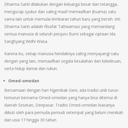
Dharma Santi dilakukan dengan keluarga besar dan tetangga,
mengucap syukur dan saling maaf memaafkan (ksama) satu
sama lain untuk memulai lembaran tahun baru yang bersih. Inti
Dharma Santi adalah filsafat Tattwamasi yang memandang
semua manusia di seluruh penjuru Bumi sebagai ciptaan Ida
Sanghyang Widhi Wasa.
Karena itu, setiap manusia hendaknya saling menyayangi satu
dengan yang lain, memaafkan segala kesalahan dan kekeliruan,
serta hidup damai dan rukun.
Omed-omedan
Bersamaan dengan hari Ngembak Geni, ada tradisi unik turun-
temurun bernama Omed-omedan yang hanya bisa ditemui di
daerah Sesetan, Denpasar. Tradisi Omed-omedan biasanya
diikuti oleh para pemuda-pemudi setempat yang belum menikah
dari usia 17 hingga 30 tahun.