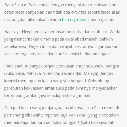
Baru Saka di Bali dimulai dengan menyepi dan melaksanakan
catur brata penyepian dan tidak ada aktivitas seperti biasa alias
dilarang dan dihentikan selama
hari raya Nyepi
berlangsung.
Hari raya Nyepi tercipta berdasarkan cerita dari kitab suci Weda
yang menceritakan dimana pada awal abad masehi bahkan
sebelumnya, Negeri India dan wilayah sekitarnya digambarkan
selalu mengalami krisis dan konflik sosial berkepanjangan.
Pada saat itu banyak terjadi pertikaian antar suku-suku bangsa
(Suku Saka, Pahiava, Yueh Chi, Yavana dan Malaya) dengan
kondisi menang dan kalah yang silih berganti. Gelombang
perebutan kekuasaan antar suku pada akhirnya menyebabkan
terombang-ambingnya kehidupan beragama itu.
Dan pertikaian yang panjang pada akhirnya suku Saka menjadi
pemenang dibawah pimpinan Raja Kaniskha I yang dinobatkan
menjadi Raja dan turunan Saka tanggal 1 (satu hari sesudah