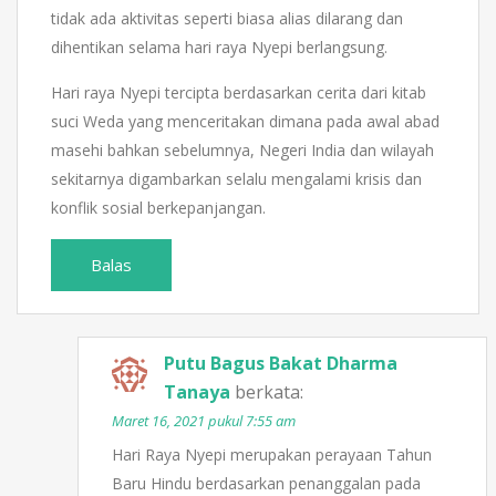
tidak ada aktivitas seperti biasa alias dilarang dan
dihentikan selama hari raya Nyepi berlangsung.
Hari raya Nyepi tercipta berdasarkan cerita dari kitab
suci Weda yang menceritakan dimana pada awal abad
masehi bahkan sebelumnya, Negeri India dan wilayah
sekitarnya digambarkan selalu mengalami krisis dan
konflik sosial berkepanjangan.
Balas
Putu Bagus Bakat Dharma
Tanaya
berkata:
Maret 16, 2021 pukul 7:55 am
Hari Raya Nyepi merupakan perayaan Tahun
Baru Hindu berdasarkan penanggalan pada