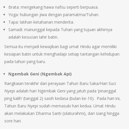
Brata: mengekang hawa nafsu seperti berpuasa.
Yoga: hubungan jiwa dengan paramatma/Tuhan.
Tapa: latihan ketahanan menderita.
Samadi: manunggal kepada Tuhan yang tujuan akhirnya
adalah kesucian lahir batin.
Semua itu menjadi kewajiban bagi umat Hindu agar memiliki
kesiapan batin untuk menghadapi setiap tantangan kehidupan
pada tahun yang baru.
Ngembak Geni (Ngembak Api)
Rangkaian terakhir dari perayaan Tahun Baru Saka/Hari Suci
Nyepi adalah hari Ngembak Geni yang jatuh pada ‘pinanggal
ping kalih’ (tanggal 2) sasih kedasa (bulan ke-10). Pada hari ini,
Tahun Baru Nyepi sudah memasuki hari kedua. Umat Hindu
akan melakukan Dharma Santi (silaturahmi), dari siang hingga
sore hari.