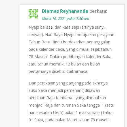
Diemas Reyhananda
berkata:
Maret 16, 2021 pukul 7:50 am
Nyepi berasal dari kata sepi (artinya sunyi,
senyap). Hari Raya Nyepi merupakan perayaan
Tahun Baru Hindu berdasarkan penanggalan
pada kalender caka, yang dimulai sejak tahun
78 Masehi. Dalam perhitungan kalender Saka,
satu tahun memiliki 12 bulan dan bulan
pertamanya disebut Caitramasa.
Dan pertikaian yang panjang pada akhirnya
suku Saka menjadi pemenang dibawah
pimpinan Raja Kaniskha I yang dinobatkan
menjadi Raja dan turunan Saka tanggal 1 (satu
hari sesudah tilem) bulan 1 (caitramasa) tahun
01 Saka, pada bulan Maret tahun 78 masehi.