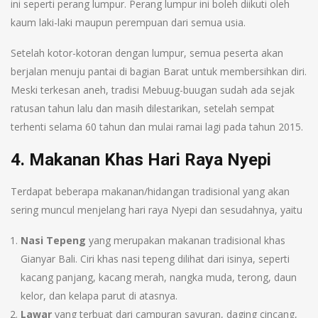
ini seperti perang lumpur. Perang lumpur ini boleh diikuti oleh
kaum laki-laki maupun perempuan dari semua usia.
Setelah kotor-kotoran dengan lumpur, semua peserta akan
berjalan menuju pantai di bagian Barat untuk membersihkan diri.
Meski terkesan aneh, tradisi Mebuug-buugan sudah ada sejak
ratusan tahun lalu dan masih dilestarikan, setelah sempat
terhenti selama 60 tahun dan mulai ramai lagi pada tahun 2015.
4. Makanan Khas Hari Raya Nyepi
Terdapat beberapa makanan/hidangan tradisional yang akan
sering muncul menjelang hari raya Nyepi dan sesudahnya, yaitu
Nasi Tepeng
yang merupakan makanan tradisional khas
Gianyar Bali. Ciri khas nasi tepeng dilihat dari isinya, seperti
kacang panjang, kacang merah, nangka muda, terong, daun
kelor, dan kelapa parut di atasnya.
Lawar
yang terbuat dari campuran sayuran, daging cincang,