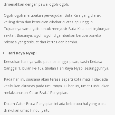
dimeriahkan dengan pawai ogoh-ogoh.
Ogoh-ogoh merupakan perwujudan Buta Kala yang diarak
keliling desa dan kemudian dibakar di atas api unggun.
Tujuannya sama yaitu untuk mengusir Buta Kala dari lingkungan
sekitar. Biasanya, ogoh-ogoh digambarkan berupa boneka
raksasa yang terbuat dari kertas dan bambu.
Hari Raya Nyepi
Keesokan harinya yaitu pada pinanggal pisan, sasih Kedasa
(tanggal 1, bulan ke-10), tibalah Hari Raya Nyepi sesungguhnya.
Pada hari ini, suasana akan terasa seperti kota mati. Tidak ada
kesibukan aktivitas pada umumnya. Di hari ini, umat Hindu akan
melaksanakan ‘Catur Brata’ Penyepian.
Dalam Catur Brata Penyepian ini ada beberapa hal yang biasa
dilakukan umat Hindu, yaitu: