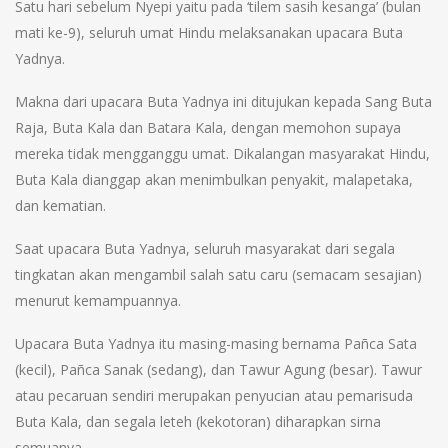
Satu hari sebelum Nyepi yaitu pada ‘tilem sasih kesanga’ (bulan
mati ke-9), seluruh umat Hindu melaksanakan upacara Buta
Yadnya.
Makna dari upacara Buta Yadnya ini ditujukan kepada Sang Buta
Raja, Buta Kala dan Batara Kala, dengan memohon supaya
mereka tidak mengganggu umat. Dikalangan masyarakat Hindu,
Buta Kala dianggap akan menimbulkan penyakit, malapetaka,
dan kematian.
Saat upacara Buta Yadnya, seluruh masyarakat dari segala
tingkatan akan mengambil salah satu caru (semacam sesajian)
menurut kemampuannya.
Upacara Buta Yadnya itu masing-masing bernama Pañca Sata
(kecil), Pañca Sanak (sedang), dan Tawur Agung (besar). Tawur
atau pecaruan sendiri merupakan penyucian atau pemarisuda
Buta Kala, dan segala leteh (kekotoran) diharapkan sirna
semuanya.