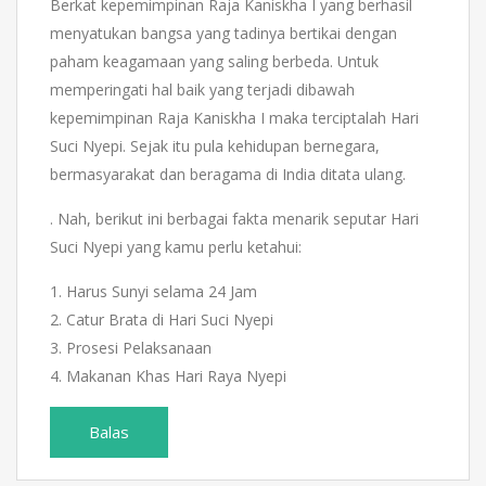
Berkat kepemimpinan Raja Kaniskha I yang berhasil
menyatukan bangsa yang tadinya bertikai dengan
paham keagamaan yang saling berbeda. Untuk
memperingati hal baik yang terjadi dibawah
kepemimpinan Raja Kaniskha I maka terciptalah Hari
Suci Nyepi. Sejak itu pula kehidupan bernegara,
bermasyarakat dan beragama di India ditata ulang.
. Nah, berikut ini berbagai fakta menarik seputar Hari
Suci Nyepi yang kamu perlu ketahui:
1. Harus Sunyi selama 24 Jam
2. Catur Brata di Hari Suci Nyepi
3. Prosesi Pelaksanaan
4. Makanan Khas Hari Raya Nyepi
Balas