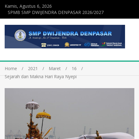
Kamis, Agustus 6, 2026
SPMB SMP DWIJENDRA DENPASAR 2026/2027
Home
2021
Maret
16
Sejarah dan Makna Hari Raya Nyepi