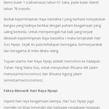
tilem) bulan 1 (caitramasa) tahun 01 Saka, pada bulan Maret
tahun 78 masehi.
Berkat kepemimpinan Raja Kaniskha I yang berhasil menyatukan
bangsa yang tadinya bertikai dengan paham keagamaan yang
saling berbeda. Untuk memperingati hal baik yang terjadi
dibawah kepemimpinan Raja Kaniskha I maka terciptalah Hari
Suci Nyepi. Sejak itu pula kehidupan bernegara, bermasyarakat
dan beragama di India ditata ulang.
Tujuan utama Hari Raya Nyepi adalah memohon ke hadapan
Tuhan Yang Maha Esa, untuk menyucikan Bhuana Alit (alam
manusia/microcosmos) dan Bhuana Agung (alam
semesta/macrocosmos).
Fakta Menarik Hari Raya Nyepi
Seperti hari raya keagamaan lainnya, Hari Suci Nyepi juga
memiliki ciri khas tersendiri dan berbagai rangakaian kegiatan