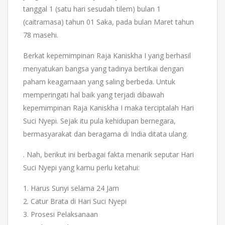
tanggal 1 (satu hari sesudah tilem) bulan 1
(caitramasa) tahun 01 Saka, pada bulan Maret tahun
78 masehi.
Berkat kepemimpinan Raja Kaniskha I yang berhasil
menyatukan bangsa yang tadinya bertikai dengan
paham keagamaan yang saling berbeda. Untuk
memperingati hal baik yang terjadi dibawah
kepemimpinan Raja Kaniskha I maka terciptalah Hari
Suci Nyepi. Sejak itu pula kehidupan bernegara,
bermasyarakat dan beragama di India ditata ulang.
. Nah, berikut ini berbagai fakta menarik seputar Hari
Suci Nyepi yang kamu perlu ketahui:
1. Harus Sunyi selama 24 Jam
2. Catur Brata di Hari Suci Nyepi
3. Prosesi Pelaksanaan