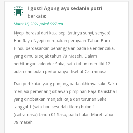
I gusti Agung ayu sedania putri
berkata:
Maret 16, 2021 pukul 6:27 am
Nyepi berasal dari kata sepi (artinya sunyi, senyap).
Hari Raya Nyepi merupakan perayaan Tahun Baru
Hindu berdasarkan penanggalan pada kalender caka,
yang dimulai sejak tahun 78 Masehi. Dalam
perhitungan kalender Saka, satu tahun memiliki 12
bulan dan bulan pertamanya disebut Caitramasa.
Dan pertikaian yang panjang pada akhirnya suku Saka
menjadi pemenang dibawah pimpinan Raja Kaniskha I
yang dinobatkan menjadi Raja dan turunan Saka
tanggal 1 (satu hari sesudah tilem) bulan 1
(caitramasa) tahun 01 Saka, pada bulan Maret tahun
78 masehi.