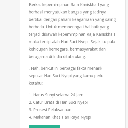
Berkat kepemimpinan Raja Kaniskha I yang
berhasil menyatukan bangsa yang tadinya
bertikai dengan paham keagamaan yang saling
berbeda. Untuk memperingati hal baik yang
terjadi dibawah kepemimpinan Raja Kaniskha I
maka terciptalah Hari Suci Nyepi. Sejak itu pula
kehidupan bernegara, bermasyarakat dan
beragama di India ditata ulang.
. Nah, berikut ini berbagai fakta menarik
seputar Hari Suci Nyepi yang kamu perlu
ketahui:
1. Harus Sunyi selama 24 Jam
2. Catur Brata di Hari Suci Nyepi
3. Prosesi Pelaksanaan
4. Makanan Khas Hari Raya Nyepi