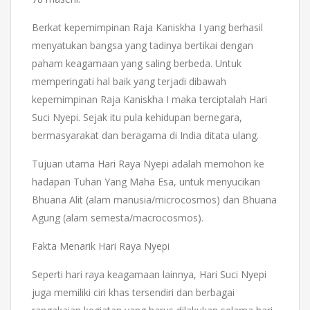
Berkat kepemimpinan Raja Kaniskha I yang berhasil
menyatukan bangsa yang tadinya bertikai dengan
paham keagamaan yang saling berbeda. Untuk
memperingati hal baik yang terjadi dibawah
kepemimpinan Raja Kaniskha I maka terciptalah Hari
Suci Nyepi. Sejak itu pula kehidupan bernegara,
bermasyarakat dan beragama di India ditata ulang.
Tujuan utama Hari Raya Nyepi adalah memohon ke
hadapan Tuhan Yang Maha Esa, untuk menyucikan
Bhuana Alit (alam manusia/microcosmos) dan Bhuana
Agung (alam semesta/macrocosmos).
Fakta Menarik Hari Raya Nyepi
Seperti hari raya keagamaan lainnya, Hari Suci Nyepi
juga memiliki ciri khas tersendiri dan berbagai