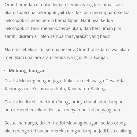
Omed-omedan dimulai dengan sembahyang bersama. Lalu,
akan dibagi dua kelompok yaitu laki-laki dan perempuan. Kedua
kelompok ini akan berdiri berhadapan. Nantinya, kedua
kelompok ini tarik-menarik, berpelukan, dan berciuman pipi
sambil disiram air oleh semua masyarakat yang hadir.
Namun sebelum itu, semua peserta Omed-omedan diwajibkan
mengikuti upacara atau sembahyang di Pura Banjar.
Mebuug-buugan
Tradisi Mebuug-buugan juga dilakukan oleh warga Desa Adat
Kedonganan, Kecamatan Kuta, Kabupaten Badung.
Tradisi ini diambil dari kata ‘buug’, artinya tanah atau lumpur
untuk membersihkan diri saat menyambut tahun yang baru.
Sesuai namanya, dalam tradisi Mebuug-buugan, setiap orang
akan mengotori badan mereka dengan lumpur. Jadi bisa dibilang,