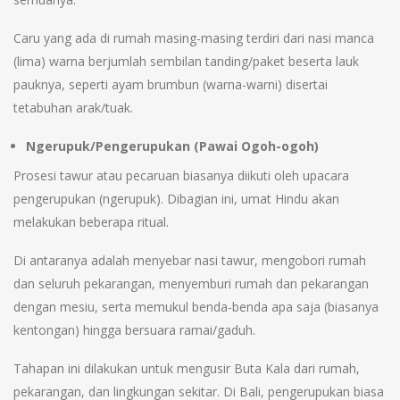
Caru yang ada di rumah masing-masing terdiri dari nasi manca
(lima) warna berjumlah sembilan tanding/paket beserta lauk
pauknya, seperti ayam brumbun (warna-warni) disertai
tetabuhan arak/tuak.
Ngerupuk/Pengerupukan (Pawai Ogoh-ogoh)
Prosesi tawur atau pecaruan biasanya diikuti oleh upacara
pengerupukan (ngerupuk). Dibagian ini, umat Hindu akan
melakukan beberapa ritual.
Di antaranya adalah menyebar nasi tawur, mengobori rumah
dan seluruh pekarangan, menyemburi rumah dan pekarangan
dengan mesiu, serta memukul benda-benda apa saja (biasanya
kentongan) hingga bersuara ramai/gaduh.
Tahapan ini dilakukan untuk mengusir Buta Kala dari rumah,
pekarangan, dan lingkungan sekitar. Di Bali, pengerupukan biasa