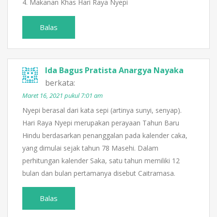
4. Makanan Khas Hari Raya Nyepi
Balas
Ida Bagus Pratista Anargya Nayaka
berkata:
Maret 16, 2021 pukul 7:01 am
Nyepi berasal dari kata sepi (artinya sunyi, senyap).
Hari Raya Nyepi merupakan perayaan Tahun Baru
Hindu berdasarkan penanggalan pada kalender caka,
yang dimulai sejak tahun 78 Masehi. Dalam
perhitungan kalender Saka, satu tahun memiliki 12
bulan dan bulan pertamanya disebut Caitramasa.
Balas