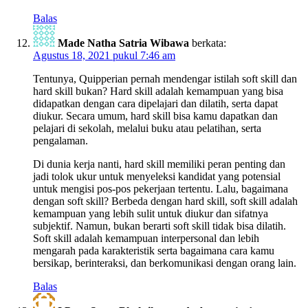
Balas
Made Natha Satria Wibawa
berkata:
Agustus 18, 2021 pukul 7:46 am
Tentunya, Quipperian pernah mendengar istilah soft skill dan
hard skill bukan? Hard skill adalah kemampuan yang bisa
didapatkan dengan cara dipelajari dan dilatih, serta dapat
diukur. Secara umum, hard skill bisa kamu dapatkan dan
pelajari di sekolah, melalui buku atau pelatihan, serta
pengalaman.
Di dunia kerja nanti, hard skill memiliki peran penting dan
jadi tolok ukur untuk menyeleksi kandidat yang potensial
untuk mengisi pos-pos pekerjaan tertentu. Lalu, bagaimana
dengan soft skill? Berbeda dengan hard skill, soft skill adalah
kemampuan yang lebih sulit untuk diukur dan sifatnya
subjektif. Namun, bukan berarti soft skill tidak bisa dilatih.
Soft skill adalah kemampuan interpersonal dan lebih
mengarah pada karakteristik serta bagaimana cara kamu
bersikap, berinteraksi, dan berkomunikasi dengan orang lain.
Balas