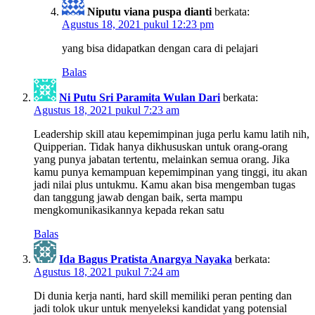
Niputu viana puspa dianti
berkata:
Agustus 18, 2021 pukul 12:23 pm
yang bisa didapatkan dengan cara di pelajari
Balas
Ni Putu Sri Paramita Wulan Dari
berkata:
Agustus 18, 2021 pukul 7:23 am
Leadership skill atau kepemimpinan juga perlu kamu latih nih,
Quipperian. Tidak hanya dikhususkan untuk orang-orang
yang punya jabatan tertentu, melainkan semua orang. Jika
kamu punya kemampuan kepemimpinan yang tinggi, itu akan
jadi nilai plus untukmu. Kamu akan bisa mengemban tugas
dan tanggung jawab dengan baik, serta mampu
mengkomunikasikannya kepada rekan satu
Balas
Ida Bagus Pratista Anargya Nayaka
berkata:
Agustus 18, 2021 pukul 7:24 am
Di dunia kerja nanti, hard skill memiliki peran penting dan
jadi tolok ukur untuk menyeleksi kandidat yang potensial