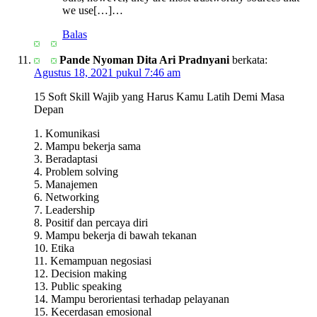
we use[…]…
Balas
Pande Nyoman Dita Ari Pradnyani
berkata:
Agustus 18, 2021 pukul 7:46 am
15 Soft Skill Wajib yang Harus Kamu Latih Demi Masa
Depan
1. Komunikasi
2. Mampu bekerja sama
3. Beradaptasi
4. Problem solving
5. Manajemen
6. Networking
7. Leadership
8. Positif dan percaya diri
9. Mampu bekerja di bawah tekanan
10. Etika
11. Kemampuan negosiasi
12. Decision making
13. Public speaking
14. Mampu berorientasi terhadap pelayanan
15. Kecerdasan emosional