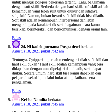
untuk mengisi pos-pos pekerjaan tertentu. Lalu, bagaimana
dengan soft skill? Berbeda dengan hard skill, soft skill adalah
kemampuan yang lebih sulit untuk diukur dan sifatnya
subjektif. Namun, bukan berarti soft skill tidak bisa dilatih.
Soft skill adalah kemampuan interpersonal dan lebih
mengarah pada karakteristik serta bagaimana cara kamu
bersikap, berinteraksi, dan berkomunikasi dengan orang lain.
Balas
24. Ni kadek purnama Puspa dewi
berkata:
Agustus 18, 2021 pukul 7:42 am
Tentunya, Quipperian pernah mendengar istilah soft skill dan
hard skill bukan? Hard skill adalah kemampuan yang bisa
didapatkan dengan cara dipelajari dan dilatih, serta dapat
diukur. Secara umum, hard skill bisa kamu dapatkan dan
pelajari di sekolah, melalui buku atau pelatihan, serta
pengalaman.
Balas
Keisha Nandita
berkata:
Agustus 18, 2021 pukul 7:45 am