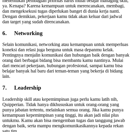
menentukan pembagian prioritas harus mulai belajar managing skill,
ya. Kenapa? Karena kemampuan untuk merencanakan, membagi,
dan mengeksekusi tugas diperlukan banget di dunia kerja nanti.
Dengan demikian, pekerjaan kamu tidak akan keluar dari jadwal
dan target yang sudah direncanakan.
6.
Networking
Selain komunikasi, networking atau kemampuan untuk memperluas
koneksi dan relasi juga berguna untuk masa depanmu kelak.
Pentingnya menjalin komunikasi dan hubungan baik dengan banyak
orang dari berbagai bidang bisa membantu kamu nantinya. Mulai
dari mencari pekerjaan, hubungan profesional, sampai kamu bisa
belajar banyak hal baru dari teman-teman yang bekerja di bidang
lain.
7.
Leadership
Leadership skill atau kepemimpinan juga perlu kamu latih nih,
Quipperian. Tidak hanya dikhususkan untuk orang-orang yang
punya jabatan tertentu, melainkan semua orang. Jika kamu punya
kemampuan kepemimpinan yang tinggi, itu akan jadi nilai plus
untukmu. Kamu akan bisa mengemban tugas dan tanggung jawab
dengan baik, serta mampu mengkomunikasikannya kepada rekan
satu tim.