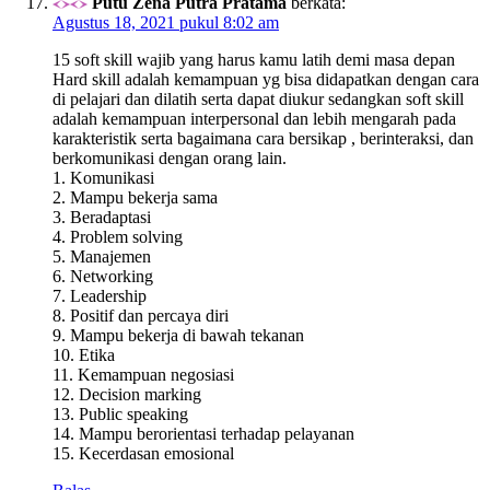
Putu Zena Putra Pratama
berkata:
Agustus 18, 2021 pukul 8:02 am
15 soft skill wajib yang harus kamu latih demi masa depan
Hard skill adalah kemampuan yg bisa didapatkan dengan cara
di pelajari dan dilatih serta dapat diukur sedangkan soft skill
adalah kemampuan interpersonal dan lebih mengarah pada
karakteristik serta bagaimana cara bersikap , berinteraksi, dan
berkomunikasi dengan orang lain.
1. Komunikasi
2. Mampu bekerja sama
3. Beradaptasi
4. Problem solving
5. Manajemen
6. Networking
7. Leadership
8. Positif dan percaya diri
9. Mampu bekerja di bawah tekanan
10. Etika
11. Kemampuan negosiasi
12. Decision marking
13. Public speaking
14. Mampu berorientasi terhadap pelayanan
15. Kecerdasan emosional