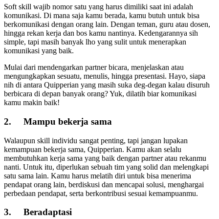
Soft skill wajib nomor satu yang harus dimiliki saat ini adalah
komunikasi. Di mana saja kamu berada, kamu butuh untuk bisa
berkomunikasi dengan orang lain. Dengan teman, guru atau dosen,
hingga rekan kerja dan bos kamu nantinya. Kedengarannya sih
simple, tapi masih banyak lho yang sulit untuk menerapkan
komunikasi yang baik.
Mulai dari mendengarkan partner bicara, menjelaskan atau
mengungkapkan sesuatu, menulis, hingga presentasi. Hayo, siapa
nih di antara Quipperian yang masih suka deg-degan kalau disuruh
berbicara di depan banyak orang? Yuk, dilatih biar komunikasi
kamu makin baik!
2.
Mampu bekerja sama
Walaupun skill individu sangat penting, tapi jangan lupakan
kemampuan bekerja sama, Quipperian. Kamu akan selalu
membutuhkan kerja sama yang baik dengan partner atau rekanmu
nanti. Untuk itu, diperlukan sebuah tim yang solid dan melengkapi
satu sama lain. Kamu harus melatih diri untuk bisa menerima
pendapat orang lain, berdiskusi dan mencapai solusi, menghargai
perbedaan pendapat, serta berkontribusi sesuai kemampuanmu.
3.
Beradaptasi