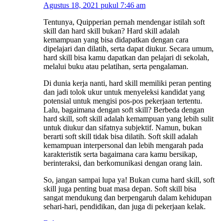
Agustus 18, 2021 pukul 7:46 am
Tentunya, Quipperian pernah mendengar istilah soft
skill dan hard skill bukan? Hard skill adalah
kemampuan yang bisa didapatkan dengan cara
dipelajari dan dilatih, serta dapat diukur. Secara umum,
hard skill bisa kamu dapatkan dan pelajari di sekolah,
melalui buku atau pelatihan, serta pengalaman.
Di dunia kerja nanti, hard skill memiliki peran penting
dan jadi tolok ukur untuk menyeleksi kandidat yang
potensial untuk mengisi pos-pos pekerjaan tertentu.
Lalu, bagaimana dengan soft skill? Berbeda dengan
hard skill, soft skill adalah kemampuan yang lebih sulit
untuk diukur dan sifatnya subjektif. Namun, bukan
berarti soft skill tidak bisa dilatih. Soft skill adalah
kemampuan interpersonal dan lebih mengarah pada
karakteristik serta bagaimana cara kamu bersikap,
berinteraksi, dan berkomunikasi dengan orang lain.
So, jangan sampai lupa ya! Bukan cuma hard skill, soft
skill juga penting buat masa depan. Soft skill bisa
sangat mendukung dan berpengaruh dalam kehidupan
sehari-hari, pendidikan, dan juga di pekerjaan kelak.