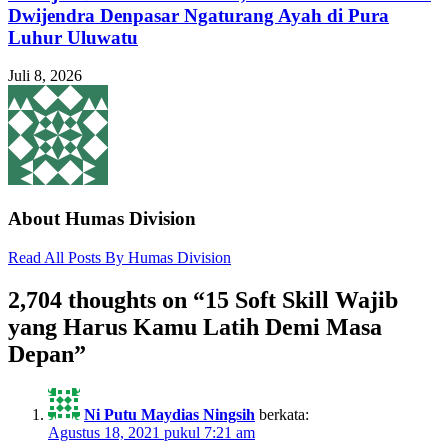
Dwijendra Denpasar Ngaturang Ayah di Pura
Luhur Uluwatu
Juli 8, 2026
About Humas Division
Read All Posts By Humas Division
2,704 thoughts on “
15 Soft Skill Wajib
yang Harus Kamu Latih Demi Masa
Depan
”
Ni Putu Maydias Ningsih
berkata:
Agustus 18, 2021 pukul 7:21 am