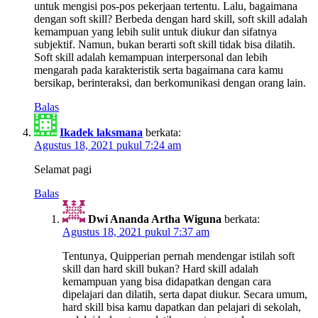
untuk mengisi pos-pos pekerjaan tertentu. Lalu, bagaimana
dengan soft skill? Berbeda dengan hard skill, soft skill adalah
kemampuan yang lebih sulit untuk diukur dan sifatnya
subjektif. Namun, bukan berarti soft skill tidak bisa dilatih.
Soft skill adalah kemampuan interpersonal dan lebih
mengarah pada karakteristik serta bagaimana cara kamu
bersikap, berinteraksi, dan berkomunikasi dengan orang lain.
Balas
Ikadek laksmana
berkata:
Agustus 18, 2021 pukul 7:24 am
Selamat pagi
Balas
Dwi Ananda Artha Wiguna
berkata:
Agustus 18, 2021 pukul 7:37 am
Tentunya, Quipperian pernah mendengar istilah soft
skill dan hard skill bukan? Hard skill adalah
kemampuan yang bisa didapatkan dengan cara
dipelajari dan dilatih, serta dapat diukur. Secara umum,
hard skill bisa kamu dapatkan dan pelajari di sekolah,