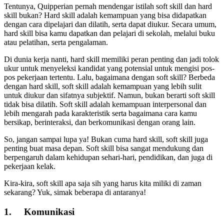
Tentunya, Quipperian pernah mendengar istilah soft skill dan hard
skill bukan? Hard skill adalah kemampuan yang bisa didapatkan
dengan cara dipelajari dan dilatih, serta dapat diukur. Secara umum,
hard skill bisa kamu dapatkan dan pelajari di sekolah, melalui buku
atau pelatihan, serta pengalaman.
Di dunia kerja nanti, hard skill memiliki peran penting dan jadi tolok
ukur untuk menyeleksi kandidat yang potensial untuk mengisi pos-
pos pekerjaan tertentu. Lalu, bagaimana dengan soft skill? Berbeda
dengan hard skill, soft skill adalah kemampuan yang lebih sulit
untuk diukur dan sifatnya subjektif. Namun, bukan berarti soft skill
tidak bisa dilatih. Soft skill adalah kemampuan interpersonal dan
lebih mengarah pada karakteristik serta bagaimana cara kamu
bersikap, berinteraksi, dan berkomunikasi dengan orang lain.
So, jangan sampai lupa ya! Bukan cuma hard skill, soft skill juga
penting buat masa depan. Soft skill bisa sangat mendukung dan
berpengaruh dalam kehidupan sehari-hari, pendidikan, dan juga di
pekerjaan kelak.
Kira-kira, soft skill apa saja sih yang harus kita miliki di zaman
sekarang? Yuk, simak beberapa di antaranya!
1.
Komunikasi