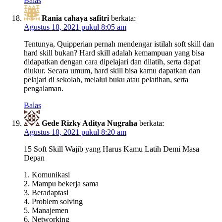
Balas
Rania cahaya safitri
berkata:
Agustus 18, 2021 pukul 8:05 am
Tentunya, Quipperian pernah mendengar istilah soft skill dan
hard skill bukan? Hard skill adalah kemampuan yang bisa
didapatkan dengan cara dipelajari dan dilatih, serta dapat
diukur. Secara umum, hard skill bisa kamu dapatkan dan
pelajari di sekolah, melalui buku atau pelatihan, serta
pengalaman.
Balas
Gede Rizky Aditya Nugraha
berkata:
Agustus 18, 2021 pukul 8:20 am
15 Soft Skill Wajib yang Harus Kamu Latih Demi Masa
Depan
1. Komunikasi
2. Mampu bekerja sama
3. Beradaptasi
4. Problem solving
5. Manajemen
6. Networking