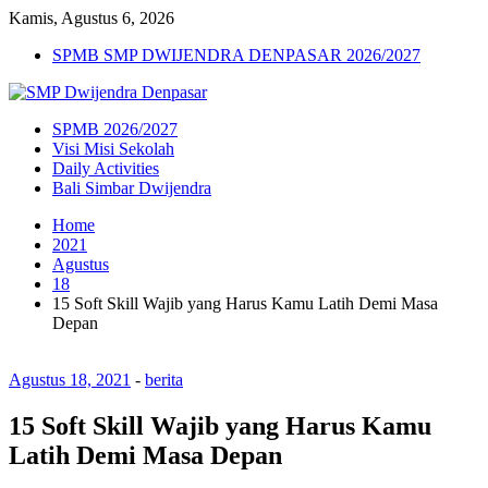
Kamis, Agustus 6, 2026
SPMB SMP DWIJENDRA DENPASAR 2026/2027
SPMB 2026/2027
Visi Misi Sekolah
Daily Activities
Bali Simbar Dwijendra
Home
2021
Agustus
18
15 Soft Skill Wajib yang Harus Kamu Latih Demi Masa
Depan
Agustus 18, 2021
-
berita
15 Soft Skill Wajib yang Harus Kamu
Latih Demi Masa Depan