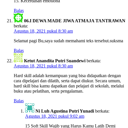
15. Kecerdasan emosiona
Balas
06.I DEWA MADE JIWA ATMAJA TANTRAWAN
berkata:
Agustus 18, 2021 pukul 8:30 am
Selamat pagi Bu,saya sudah memahami teks tersebut.suksma
Balas
Ketut Anandita Putri Suandewi
berkata:
Agustus 18, 2021 pukul 8:30 am
Hard skill adalah kemampuan yang bisa didapatkan dengan
cara dipelajari dan dilatih, serta dapat diukur. Secara umum,
hard skill bisa kamu dapatkan dan pelajari di sekolah, melalui
buku atau pelatihan, serta pengalaman.
Balas
Ni Luh Agustina Putri Yunadi
berkata:
Agustus 18, 2021 pukul 9:02 am
15 Soft Skill Wajib yang Harus Kamu Latih Demi