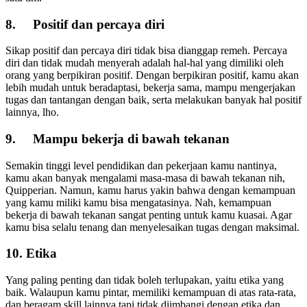
8.
Positif dan percaya diri
Sikap positif dan percaya diri tidak bisa dianggap remeh. Percaya
diri dan tidak mudah menyerah adalah hal-hal yang dimiliki oleh
orang yang berpikiran positif. Dengan berpikiran positif, kamu akan
lebih mudah untuk beradaptasi, bekerja sama, mampu mengerjakan
tugas dan tantangan dengan baik, serta melakukan banyak hal positif
lainnya, lho.
9.
Mampu bekerja di bawah tekanan
Semakin tinggi level pendidikan dan pekerjaan kamu nantinya,
kamu akan banyak mengalami masa-masa di bawah tekanan nih,
Quipperian. Namun, kamu harus yakin bahwa dengan kemampuan
yang kamu miliki kamu bisa mengatasinya. Nah, kemampuan
bekerja di bawah tekanan sangat penting untuk kamu kuasai. Agar
kamu bisa selalu tenang dan menyelesaikan tugas dengan maksimal.
10. Etika
Yang paling penting dan tidak boleh terlupakan, yaitu etika yang
baik. Walaupun kamu pintar, memiliki kemampuan di atas rata-rata,
dan beragam skill lainnya tapi tidak diimbangi dengan etika dan