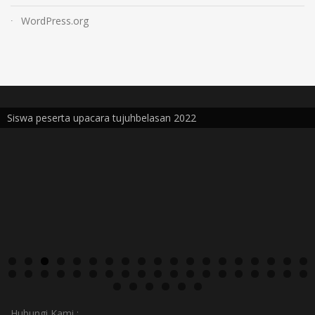
WordPress.org
Siswa peserta upacara tujuhbelasan 2022
Hubungi Kami :