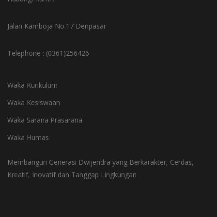
Jalan Kamboja No.17 Denpasar
Telephone : (0361)256426
Waka Kurikulum
Waka Kesiswaan
Waka Sarana Prasarana
Waka Humas
Membangun Generasi Dwijendra yang Berkarakter, Cerdas,
Kreatif, Inovatif dan Tanggap Lingkungan