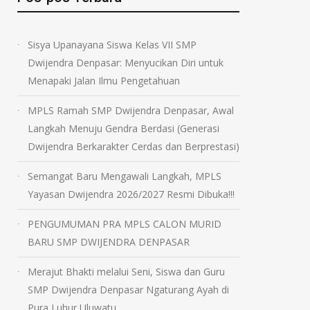
Sisya Upanayana Siswa Kelas VII SMP
Dwijendra Denpasar: Menyucikan Diri untuk
Menapaki Jalan Ilmu Pengetahuan
MPLS Ramah SMP Dwijendra Denpasar, Awal
Langkah Menuju Gendra Berdasi (Generasi
Dwijendra Berkarakter Cerdas dan Berprestasi)
Semangat Baru Mengawali Langkah, MPLS
Yayasan Dwijendra 2026/2027 Resmi Dibuka!!!
PENGUMUMAN PRA MPLS CALON MURID
BARU SMP DWIJENDRA DENPASAR
Merajut Bhakti melalui Seni, Siswa dan Guru
SMP Dwijendra Denpasar Ngaturang Ayah di
Pura Luhur Uluwatu