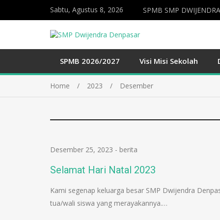
Sabtu, Agustus 8, 2026
SPMB SMP DWIJENDRA
SPMB 2026/2027
Visi Misi Sekolah
Home
2023
Desember
Desember 25, 2023
-
berita
Selamat Hari Natal 2023
Kami segenap keluarga besar SMP Dwijendra Denpas
tua/wali siswa yang merayakannya.…