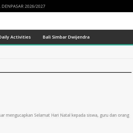
 DENPASAR 2026/2027
Daily Activities
Bali Simbar Dwijendra
ar mengucapkan Selamat Hari Natal kepada siswa, guru dan orang