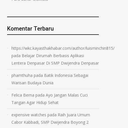
Komentar Terbaru
https://wkc.kayasthakhabar.com/author/luisminchin815/
pada
Belajar Dirumah Berbasis Aplikasi
Lentera Denpasar Di SMP Dwijendra Denpasar
phamthuha
pada
Batik Indonesia Sebagai
Warisan Budaya Dunia
Felica Berna
pada
Ayo Jangan Malas Cuci
Tangan Agar Hidup Sehat
expensive watches
pada
Raih Juara Umum
Cabor Kabbadi, SMP Dwijendra Boyong 2