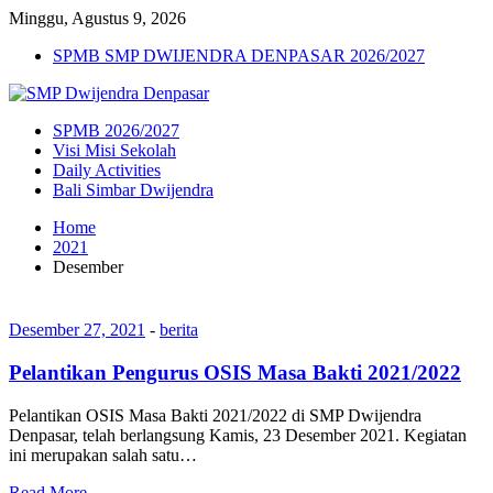
Minggu, Agustus 9, 2026
SPMB SMP DWIJENDRA DENPASAR 2026/2027
SPMB 2026/2027
Visi Misi Sekolah
Daily Activities
Bali Simbar Dwijendra
Home
2021
Desember
Desember 27, 2021
-
berita
Pelantikan Pengurus OSIS Masa Bakti 2021/2022
Pelantikan OSIS Masa Bakti 2021/2022 di SMP Dwijendra
Denpasar, telah berlangsung Kamis, 23 Desember 2021. Kegiatan
ini merupakan salah satu…
Read More