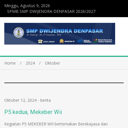
Minggu, Agustus 9, 2026
SPMB SMP DWIJENDRA DENPASAR 2026/2027
Home
2024
Oktober
Oktober 12, 2024
-
berita
P5 kedua, Mekeber Wii
Kegiatan P5 MEKEBER WII bertemakan Berekayasa dan