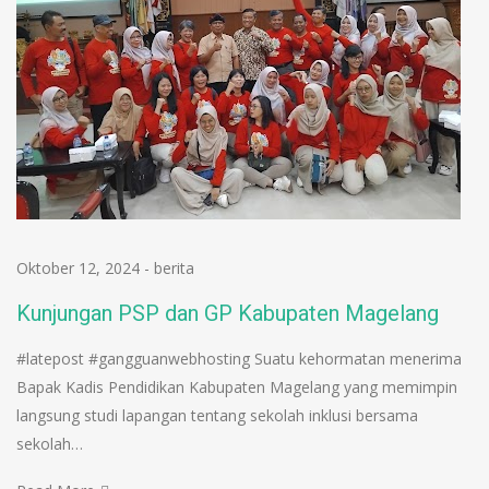
Oktober 12, 2024
-
berita
Kunjungan PSP dan GP Kabupaten Magelang
#latepost #gangguanwebhosting Suatu kehormatan menerima
Bapak Kadis Pendidikan Kabupaten Magelang yang memimpin
langsung studi lapangan tentang sekolah inklusi bersama
sekolah…