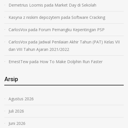
Demetrius Loomis
pada
Market Day di Sekolah
Kasyna z niskim depozytem
pada
Software Cracking
CarlosVox
pada
Forum Pemangku Kepentingan PSP
CarlosVox
pada
Jadwal Penilaian Akhir Tahun (PAT) Kelas VII
dan VIII Tahun Ajaran 2021/2022
ErnestTew
pada
How To Make Dolphin Run Faster
Arsip
Agustus 2026
Juli 2026
Juni 2026