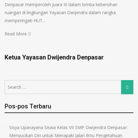
Denpasar memperoleh Juara III dalam lomba kebersihan
ruangan di lingkungan Yayasan Dwijendra dalam rangka
memperingati HUT…
Read More
Ketua Yayasan Dwijendra Denpasar
Pos-pos Terbaru
Sisya Upanayana Siswa Kelas VII SMP Dwijendra Denpasar:
Menyucikan Diri untuk Menapaki Jalan Ilmu Pengetahuan