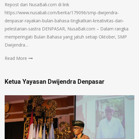
Repost dari NusaBali.com di link
https://www.nusabali.com/berita/179096/smp-dwijendra-
denpasar-rayakan-bulan-bahasa-tingkatkan-kreativitas-dan-
pelestarian-sastra DENPASAR, NusaBali.com – Dalam rangka
memperingati Bulan Bahasa yang jatuh setiap Oktober, SMP
Dwijendra…
Read More
Ketua Yayasan Dwijendra Denpasar