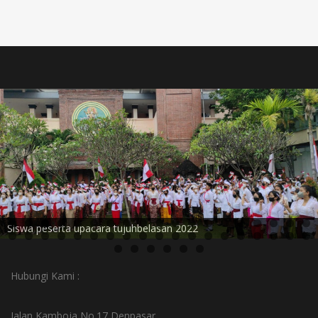
Siswa peserta upacara tujuhbelasan 2022
Hubungi Kami :
Jalan Kamboja No.17 Denpasar