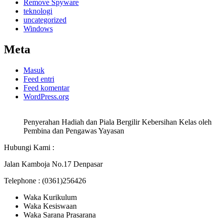
Remove Spyware
teknologi
uncategorized
Windows
Meta
Masuk
Feed entri
Feed komentar
WordPress.org
Penyerahan Hadiah dan Piala Bergilir Kebersihan Kelas oleh
Pembina dan Pengawas Yayasan
Hubungi Kami :
Jalan Kamboja No.17 Denpasar
Telephone : (0361)256426
Waka Kurikulum
Waka Kesiswaan
Waka Sarana Prasarana