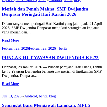
Meriah dan Penuh Makna, SMP Dwijendra
Denpasar Peringati Hari Kartini 2026
Dalam rangka memperingati Hari Kartini yang jatuh pada 21 April
2026, SMP Dwijendra Denpasar mengikuti serangkaian kegiatan
yang meriah dan…
Read More
Februari 23, 2026
Februari 23, 2026
-
berita
PUNCAK HUT YAYASAN DWIJENDRA KE-73
Denpasar, 28 Januari 2026 — Puncak perayaan Hari Ulang Tahun
ke-73 Yayasan Dwijendra berlangsung meriah di lingkungan SMP
Dwijendra, Denpasar,…
Read More
Juli 13, 2026
-
Android
,
berita
,
blog
Semangat Baru Mengawali Langkah, MPLS