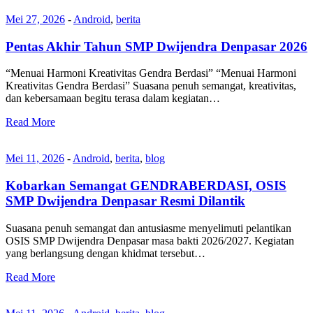
Mei 27, 2026
-
Android
,
berita
Pentas Akhir Tahun SMP Dwijendra Denpasar 2026
“Menuai Harmoni Kreativitas Gendra Berdasi” “Menuai Harmoni
Kreativitas Gendra Berdasi” Suasana penuh semangat, kreativitas,
dan kebersamaan begitu terasa dalam kegiatan…
Read More
Mei 11, 2026
-
Android
,
berita
,
blog
Kobarkan Semangat GENDRABERDASI, OSIS
SMP Dwijendra Denpasar Resmi Dilantik
Suasana penuh semangat dan antusiasme menyelimuti pelantikan
OSIS SMP Dwijendra Denpasar masa bakti 2026/2027. Kegiatan
yang berlangsung dengan khidmat tersebut…
Read More