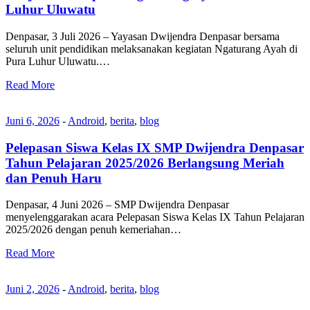
Luhur Uluwatu
Denpasar, 3 Juli 2026 – Yayasan Dwijendra Denpasar bersama
seluruh unit pendidikan melaksanakan kegiatan Ngaturang Ayah di
Pura Luhur Uluwatu.…
Read More
Juni 6, 2026
-
Android
,
berita
,
blog
Pelepasan Siswa Kelas IX SMP Dwijendra Denpasar
Tahun Pelajaran 2025/2026 Berlangsung Meriah
dan Penuh Haru
Denpasar, 4 Juni 2026 – SMP Dwijendra Denpasar
menyelenggarakan acara Pelepasan Siswa Kelas IX Tahun Pelajaran
2025/2026 dengan penuh kemeriahan…
Read More
Juni 2, 2026
-
Android
,
berita
,
blog