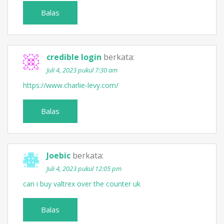
Balas
credible login
berkata:
Juli 4, 2023 pukul 7:30 am
https://www.charlie-levy.com/
Balas
Joebic
berkata:
Juli 4, 2023 pukul 12:05 pm
can i buy valtrex over the counter uk
Balas