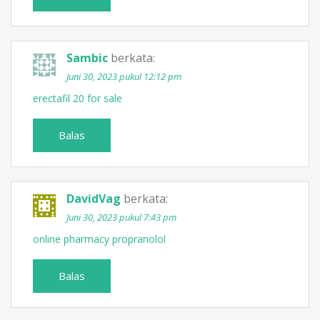
Sambic
berkata:
Juni 30, 2023 pukul 12:12 pm
erectafil 20 for sale
Balas
DavidVag
berkata:
Juni 30, 2023 pukul 7:43 pm
online pharmacy propranolol
Balas