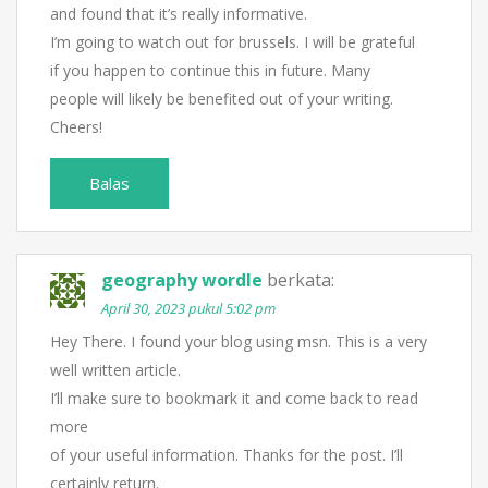
and found that it’s really informative.
I’m going to watch out for brussels. I will be grateful
if you happen to continue this in future. Many
people will likely be benefited out of your writing.
Cheers!
Balas
geography wordle
berkata:
April 30, 2023 pukul 5:02 pm
Hey There. I found your blog using msn. This is a very
well written article.
I’ll make sure to bookmark it and come back to read
more
of your useful information. Thanks for the post. I’ll
certainly return.