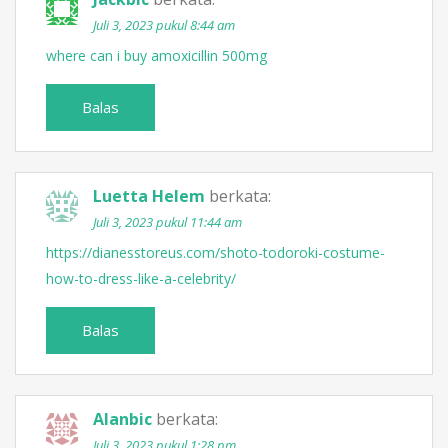
Juli 3, 2023 pukul 8:44 am
where can i buy amoxicillin 500mg
Balas
Luetta Helem
berkata:
Juli 3, 2023 pukul 11:44 am
https://dianesstoreus.com/shoto-todoroki-costume-
how-to-dress-like-a-celebrity/
Balas
Alanbic
berkata:
Juli 3, 2023 pukul 1:28 pm