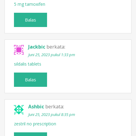
5 mg tamoxifen
Balas
Jackbic
berkata:
Juni 25, 2023 pukul 1:33 pm
sildalis tablets
Balas
Ashbic
berkata:
Juni 25, 2023 pukul 8:35 pm
zestril no prescription