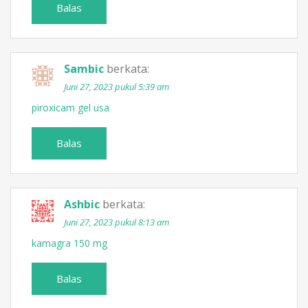
Balas
Sambic
berkata:
Juni 27, 2023 pukul 5:39 am
piroxicam gel usa
Balas
Ashbic
berkata:
Juni 27, 2023 pukul 8:13 am
kamagra 150 mg
Balas