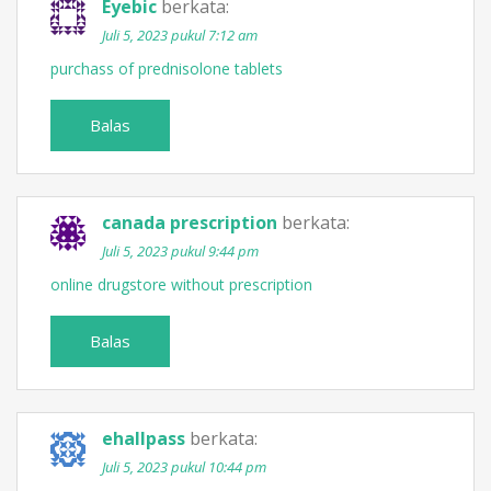
Eyebic
berkata:
Juli 5, 2023 pukul 7:12 am
purchass of prednisolone tablets
Balas
canada prescription
berkata:
Juli 5, 2023 pukul 9:44 pm
online drugstore without prescription
Balas
ehallpass
berkata:
Juli 5, 2023 pukul 10:44 pm