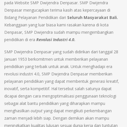
pada Website SMP Dwijendra Denpasar. SMP Dwijendra
Denpasar mengucapkan terima kasih atas kepercayaan di
Bidang Pelayanan Pendidikan dari
Seluruh Masyarakat Bali.
Kebanggaan yang luar biasa kami rasakan karena di kota
Denpasar, SMP Dwijendra sudah mampu mengembangkan
pendidikan di era
Revolusi Industri 4.0.
SMP Dwijendra Denpasar yang sudah didirikan dari tanggal 28
Januari 1953 berkomitmen untuk memberikan pelayanan
pendidikan yang terbaik untuk anak. Untuk menghadapi era
revolusi industri 4.0, SMP Dwjendra Denpasar memberikan
pelayanan pendidikan yang dapat membentuk generasi kreatif,
inovatif, serta kompetitif. Hal tersebut salah satunya dapat
dicapai dengan cara mengoptimalisasi penggunaan teknologi
sebagai alat bantu pendidikan yang diharapkan mampu
menghasilkan
output
yang dapat mengikuti perkembangan
zaman menjadi lebih siap. Dengan demikan akan mampu
meningkatkan kualitas lulusan sesuai dunia kerja dan tuntutan