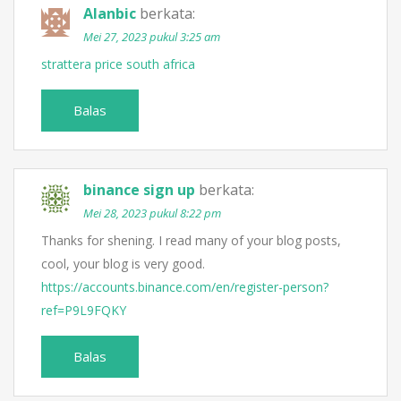
Alanbic
berkata:
Mei 27, 2023 pukul 3:25 am
strattera price south africa
Balas
binance sign up
berkata:
Mei 28, 2023 pukul 8:22 pm
Thanks for shening. I read many of your blog posts,
cool, your blog is very good.
https://accounts.binance.com/en/register-person?
ref=P9L9FQKY
Balas