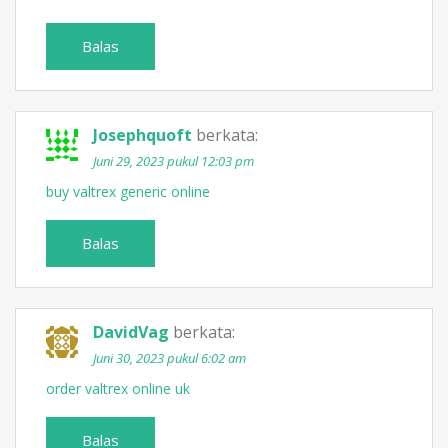
Balas
Josephquoft
berkata:
Juni 29, 2023 pukul 12:03 pm
buy valtrex generic online
Balas
DavidVag
berkata:
Juni 30, 2023 pukul 6:02 am
order valtrex online uk
Balas