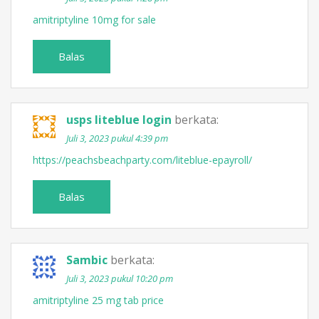
amitriptyline 10mg for sale
Balas
usps liteblue login
berkata:
Juli 3, 2023 pukul 4:39 pm
https://peachsbeachparty.com/liteblue-epayroll/
Balas
Sambic
berkata:
Juli 3, 2023 pukul 10:20 pm
amitriptyline 25 mg tab price