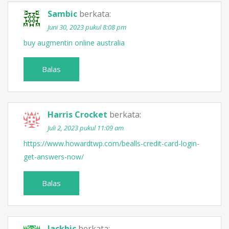
Sambic
berkata:
Juni 30, 2023 pukul 8:08 pm
buy augmentin online australia
Balas
Harris Crocket
berkata:
Juli 2, 2023 pukul 11:09 am
https://www.howardtwp.com/bealls-credit-card-login-
get-answers-now/
Balas
Jackbic
berkata: