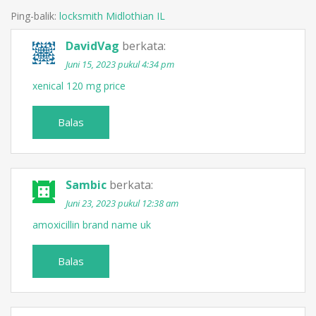
Ping-balik:
locksmith Midlothian IL
DavidVag
berkata:
Juni 15, 2023 pukul 4:34 pm
xenical 120 mg price
Balas
Sambic
berkata:
Juni 23, 2023 pukul 12:38 am
amoxicillin brand name uk
Balas