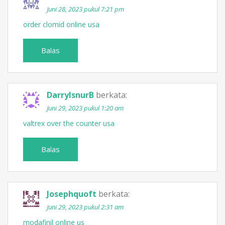
Juni 28, 2023 pukul 7:21 pm
order clomid online usa
Balas
DarrylsnurB
berkata:
Juni 29, 2023 pukul 1:20 am
valtrex over the counter usa
Balas
Josephquoft
berkata:
Juni 29, 2023 pukul 2:31 am
modafinil online us