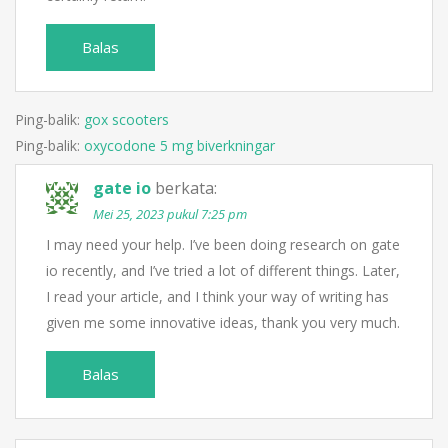
Balas
Ping-balik:
gox scooters
Ping-balik:
oxycodone 5 mg biverkningar
gate io
berkata:
Mei 25, 2023 pukul 7:25 pm
I may need your help. I’ve been doing research on gate
io recently, and I’ve tried a lot of different things. Later,
I read your article, and I think your way of writing has
given me some innovative ideas, thank you very much.
Balas