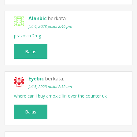
Alanbic
berkata:
Juli 4, 2023 pukul 2:46 pm
prazosin 2mg
Balas
Eyebic
berkata:
Juli 5, 2023 pukul 2:32 am
where can i buy amoxicillin over the counter uk
Balas