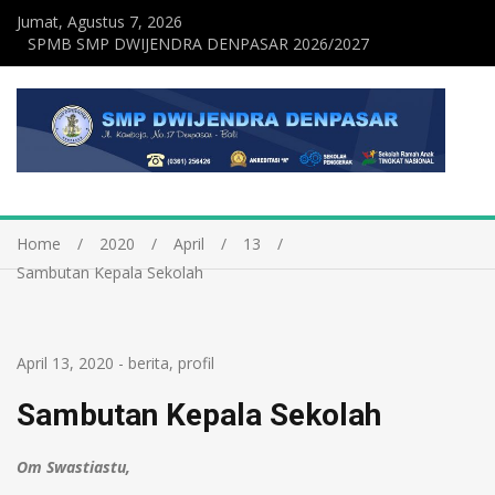
Jumat, Agustus 7, 2026
SPMB SMP DWIJENDRA DENPASAR 2026/2027
Home
2020
April
13
Sambutan Kepala Sekolah
April 13, 2020
-
berita
,
profil
Sambutan Kepala Sekolah
Om Swastiastu,