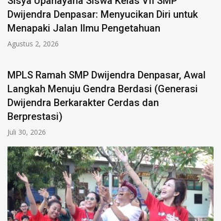
Sisya Upanayana Siswa Kelas VII SMP
Dwijendra Denpasar: Menyucikan Diri untuk
Menapaki Jalan Ilmu Pengetahuan
Agustus 2, 2026
MPLS Ramah SMP Dwijendra Denpasar, Awal
Langkah Menuju Gendra Berdasi (Generasi
Dwijendra Berkarakter Cerdas dan
Berprestasi)
Juli 30, 2026