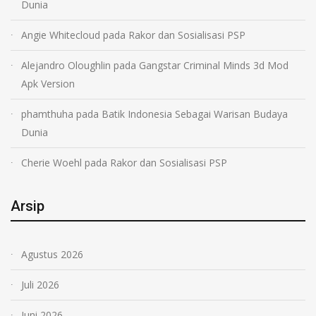
Dunia
Angie Whitecloud
pada
Rakor dan Sosialisasi PSP
Alejandro Oloughlin
pada
Gangstar Criminal Minds 3d Mod
Apk Version
phamthuha
pada
Batik Indonesia Sebagai Warisan Budaya
Dunia
Cherie Woehl
pada
Rakor dan Sosialisasi PSP
Arsip
Agustus 2026
Juli 2026
Juni 2026