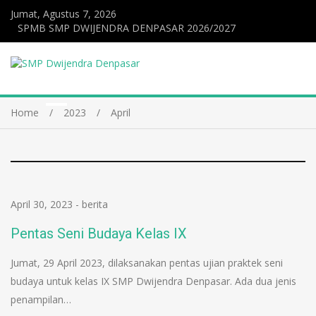
Jumat, Agustus 7, 2026
SPMB SMP DWIJENDRA DENPASAR 2026/2027
Home
2023
April
April 30, 2023
-
berita
Pentas Seni Budaya Kelas IX
Jumat, 29 April 2023, dilaksanakan pentas ujian praktek seni
budaya untuk kelas IX SMP Dwijendra Denpasar. Ada dua jenis
penampilan…