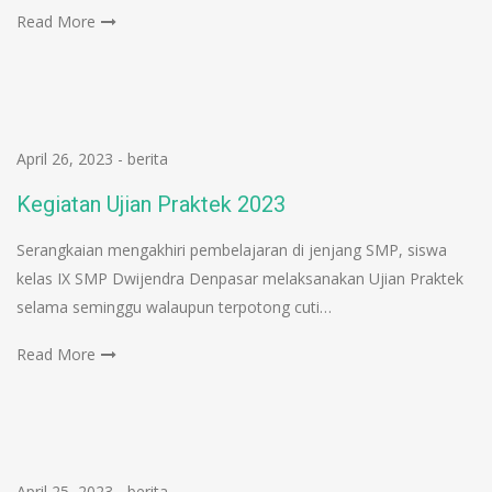
Read More
April 26, 2023
-
berita
Kegiatan Ujian Praktek 2023
Serangkaian mengakhiri pembelajaran di jenjang SMP, siswa
kelas IX SMP Dwijendra Denpasar melaksanakan Ujian Praktek
selama seminggu walaupun terpotong cuti…
Read More
April 25, 2023
-
berita