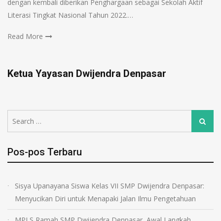
dengan kembali diberikan Penghargaan sebagai Sekolah Aktif
Literasi Tingkat Nasional Tahun 2022.…
Read More
Ketua Yayasan Dwijendra Denpasar
Pos-pos Terbaru
Sisya Upanayana Siswa Kelas VII SMP Dwijendra Denpasar:
Menyucikan Diri untuk Menapaki Jalan Ilmu Pengetahuan
MPLS Ramah SMP Dwijendra Denpasar, Awal Langkah