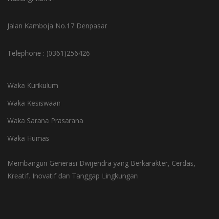
Jalan Kamboja No.17 Denpasar
Telephone : (0361)256426
Waka Kurikulum
Waka Kesiswaan
Waka Sarana Prasarana
Waka Humas
Membangun Generasi Dwijendra yang Berkarakter, Cerdas,
Kreatif, Inovatif dan Tanggap Lingkungan