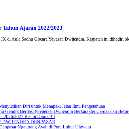
r Tahun Ajaran 2022/2023
X di Aula Sadhu Gocara Yayasan Dwijendra. Kegiatan ini dihadiri 
Menyucikan Diri untuk Menapaki Jalan Ilmu Pengetahuan
endra Berdasi (Generasi Dwijendra Berkarakter Cerdas dan Berpre
a 2026/2027 Resmi Dibuka!!!
P DWIJENDRA DENPASAR
 Denpasar Ngaturang Ayah di Pura Luhur Uluwatu