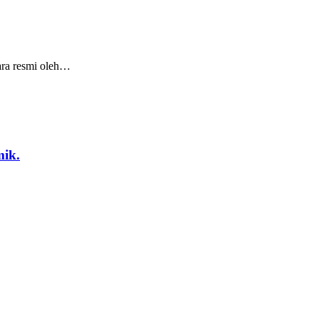
ara resmi oleh…
ik.