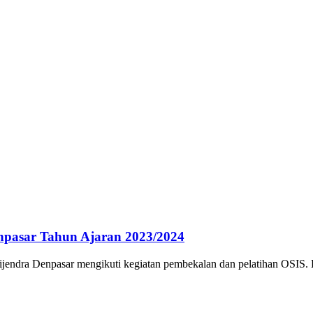
npasar Tahun Ajaran 2023/2024
ndra Denpasar mengikuti kegiatan pembekalan dan pelatihan OSIS. 