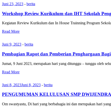
Juni 23, 2023
-
berita
Workshop Review Kurikulum dan IHT Sekolah Pen
Kegiatan Review Kurikulum dan In House Trainning Program Sekol
Read More
Juni 9, 2023
-
berita
Pembagian Rapot dan Pemberian Penghargaan Bagi 
Jumat, 9 Juni 2023, merupakan hari yang ditunggu – tunggu oleh se
Read More
Juni 8, 2023
Juni 8, 2023
-
berita
PENGUMUMAN KELULUSAN SMP DWIJENDRA
Om swastyastu, Di hari yang berbahagia ini dan merupakan hari yan