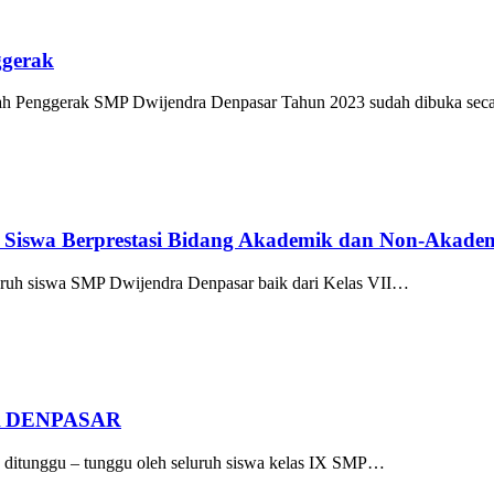
ggerak
ah Penggerak SMP Dwijendra Denpasar Tahun 2023 sudah dibuka sec
Siswa Berprestasi Bidang Akademik dan Non-Akadem
luruh siswa SMP Dwijendra Denpasar baik dari Kelas VII…
 DENPASAR
g ditunggu – tunggu oleh seluruh siswa kelas IX SMP…