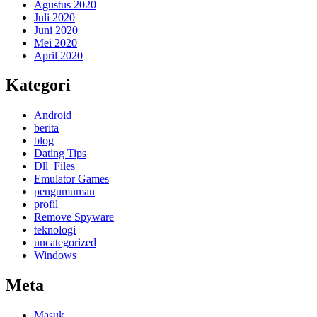
Agustus 2020
Juli 2020
Juni 2020
Mei 2020
April 2020
Kategori
Android
berita
blog
Dating Tips
Dll_Files
Emulator Games
pengumuman
profil
Remove Spyware
teknologi
uncategorized
Windows
Meta
Masuk