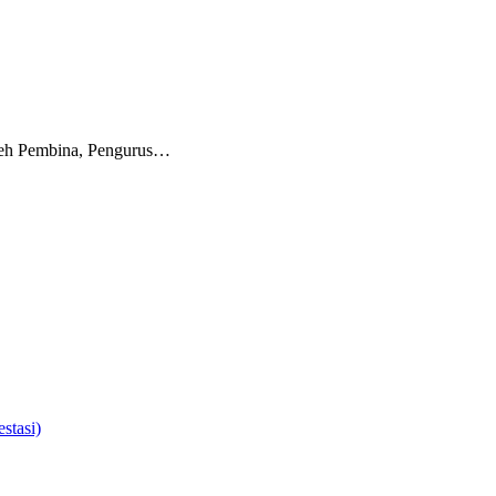
oleh Pembina, Pengurus…
stasi)