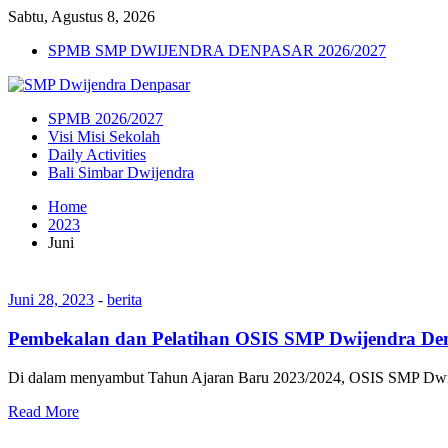
Sabtu, Agustus 8, 2026
SPMB SMP DWIJENDRA DENPASAR 2026/2027
SPMB 2026/2027
Visi Misi Sekolah
Daily Activities
Bali Simbar Dwijendra
Home
2023
Juni
Juni 28, 2023
-
berita
Pembekalan dan Pelatihan OSIS SMP Dwijendra De
Di dalam menyambut Tahun Ajaran Baru 2023/2024, OSIS SMP Dwije
Read More