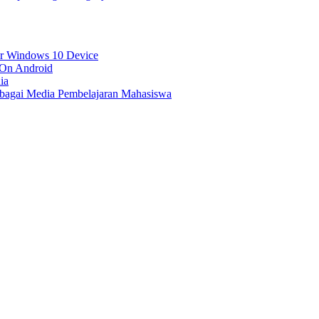
r Windows 10 Device
 On Android
ia
ebagai Media Pembelajaran Mahasiswa