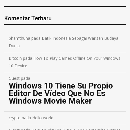
Komentar Terbaru
phamthuha
pada
Batik Indonesia Sebagai Warisan Budaya
Dunia
Bitcoin
pada
How To Play Games Offline On Your Windows
10 Device
Guest
pada
Windows 10 Tiene Su Propio
Editor De Vídeo Que No Es
Windows Movie Maker
crypto
pada
Hello world