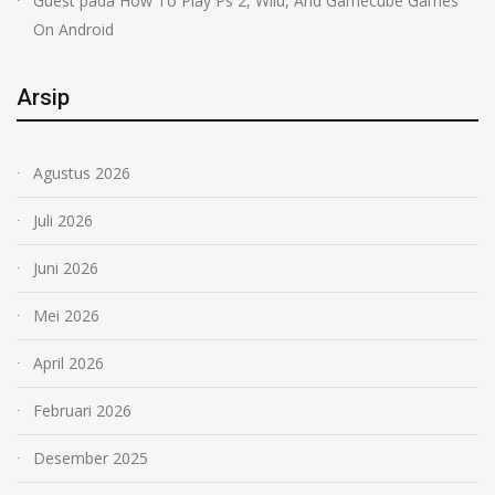
Guest
pada
How To Play Ps 2, Wiiu, And Gamecube Games
On Android
Arsip
Agustus 2026
Juli 2026
Juni 2026
Mei 2026
April 2026
Februari 2026
Desember 2025