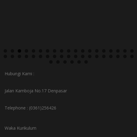
Hubungi Kami :
Jalan Kamboja No.17 Denpasar
Telephone : (0361)256426
Waka Kurikulum