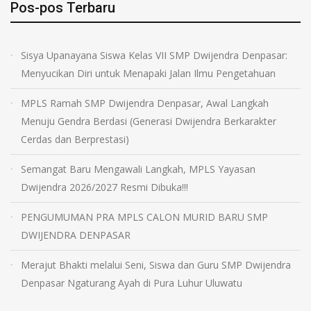
Pos-pos Terbaru
Sisya Upanayana Siswa Kelas VII SMP Dwijendra Denpasar:
Menyucikan Diri untuk Menapaki Jalan Ilmu Pengetahuan
MPLS Ramah SMP Dwijendra Denpasar, Awal Langkah
Menuju Gendra Berdasi (Generasi Dwijendra Berkarakter
Cerdas dan Berprestasi)
Semangat Baru Mengawali Langkah, MPLS Yayasan
Dwijendra 2026/2027 Resmi Dibuka!!!
PENGUMUMAN PRA MPLS CALON MURID BARU SMP
DWIJENDRA DENPASAR
Merajut Bhakti melalui Seni, Siswa dan Guru SMP Dwijendra
Denpasar Ngaturang Ayah di Pura Luhur Uluwatu