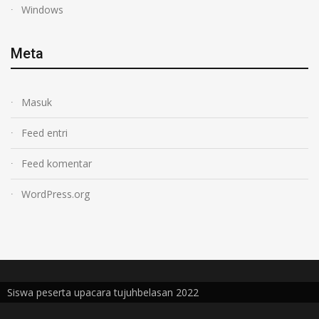
Windows
Meta
Masuk
Feed entri
Feed komentar
WordPress.org
Siswa peserta upacara tujuhbelasan 2022