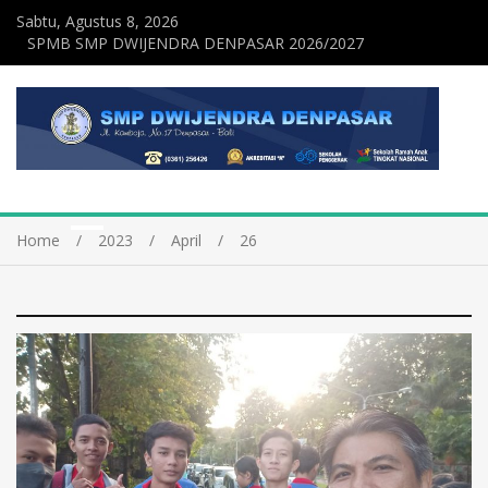
Sabtu, Agustus 8, 2026
SPMB SMP DWIJENDRA DENPASAR 2026/2027
Home
2023
April
26