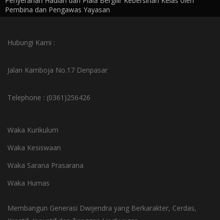
Penyerahan Hadiah dan Piala Bergilir Kebersihan Kelas oleh
Pembina dan Pengawas Yayasan
Hubungi Kami :
Jalan Kamboja No.17 Denpasar
Telephone : (0361)256426
Waka Kurikulum
Waka Kesiswaan
Waka Sarana Prasarana
Waka Humas
Membangun Generasi Dwijendra yang Berkarakter, Cerdas,