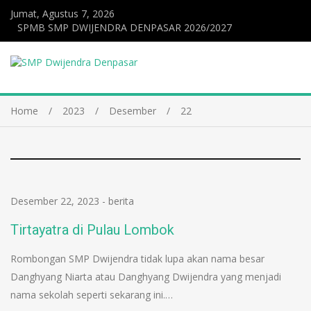
Jumat, Agustus 7, 2026
SPMB SMP DWIJENDRA DENPASAR 2026/2027
Home
2023
Desember
22
Desember 22, 2023
-
berita
Tirtayatra di Pulau Lombok
Rombongan SMP Dwijendra tidak lupa akan nama besar
Danghyang Niarta atau Danghyang Dwijendra yang menjadi
nama sekolah seperti sekarang ini.…