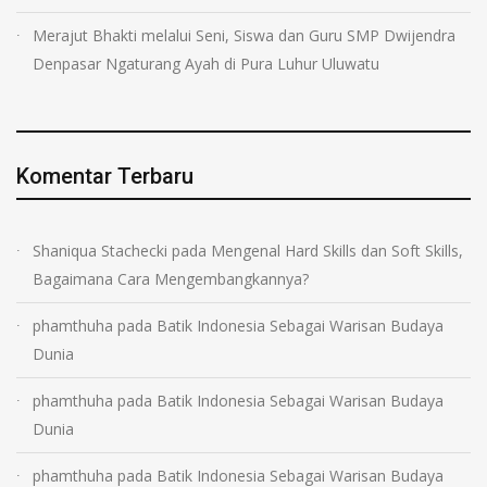
Merajut Bhakti melalui Seni, Siswa dan Guru SMP Dwijendra
Denpasar Ngaturang Ayah di Pura Luhur Uluwatu
Komentar Terbaru
Shaniqua Stachecki
pada
Mengenal Hard Skills dan Soft Skills,
Bagaimana Cara Mengembangkannya?
phamthuha
pada
Batik Indonesia Sebagai Warisan Budaya
Dunia
phamthuha
pada
Batik Indonesia Sebagai Warisan Budaya
Dunia
phamthuha
pada
Batik Indonesia Sebagai Warisan Budaya