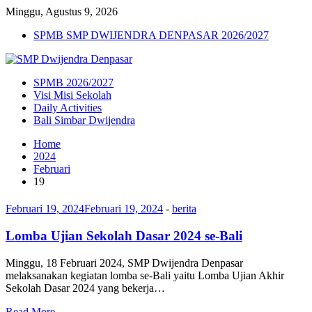
Minggu, Agustus 9, 2026
SPMB SMP DWIJENDRA DENPASAR 2026/2027
SPMB 2026/2027
Visi Misi Sekolah
Daily Activities
Bali Simbar Dwijendra
Home
2024
Februari
19
Februari 19, 2024
Februari 19, 2024
-
berita
Lomba Ujian Sekolah Dasar 2024 se-Bali
Minggu, 18 Februari 2024, SMP Dwijendra Denpasar
melaksanakan kegiatan lomba se-Bali yaitu Lomba Ujian Akhir
Sekolah Dasar 2024 yang bekerja…
Read More