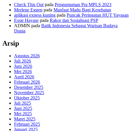
Check This Out
pada
Pengumuman Pra MPLS 2023
Merlene Eggen
pada
Manfaat Madu Bagi Kesehatan
aplikasi exness kuning
pada
Puncak Peringatan HUT Yayasan
Essie Hayase
pada
Rakor dan Sosialisasi PSP
ADMIN
pada
Batik Indonesia Sebagai Warisan Budaya
Dunia
Arsip
Agustus 2026
Juli 2026
Juni 2026
Mei 2026
April 2026
Februari 2026
Desember 2025
November 2025
Oktober 2025
Juli 2025
Juni 2025
Mei 2025
Maret 2025
Februari 2025
Januari 2025