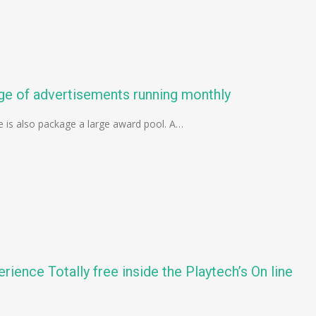
ge of advertisements running monthly
e is also package a large award pool. A…
rience Totally free inside the Playtech’s On line