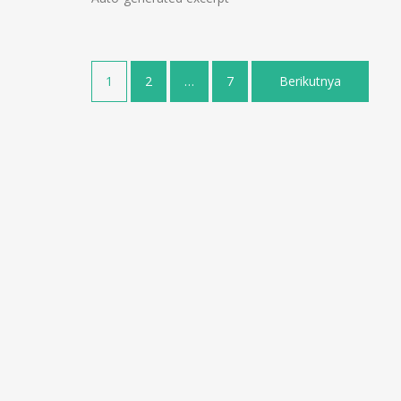
1
2
…
7
Berikutnya