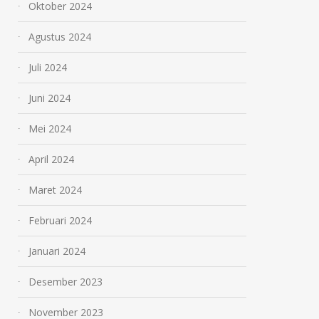
Oktober 2024
Agustus 2024
Juli 2024
Juni 2024
Mei 2024
April 2024
Maret 2024
Februari 2024
Januari 2024
Desember 2023
November 2023