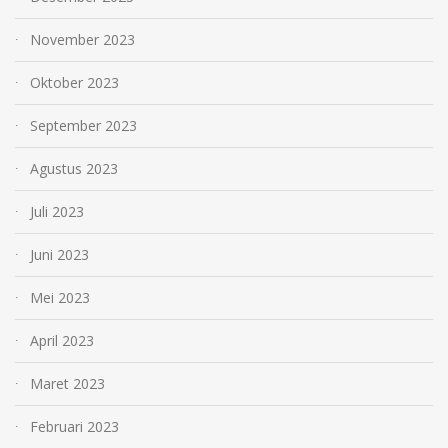
November 2023
Oktober 2023
September 2023
Agustus 2023
Juli 2023
Juni 2023
Mei 2023
April 2023
Maret 2023
Februari 2023