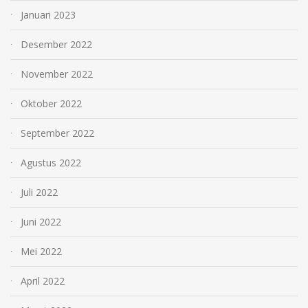
Januari 2023
Desember 2022
November 2022
Oktober 2022
September 2022
Agustus 2022
Juli 2022
Juni 2022
Mei 2022
April 2022