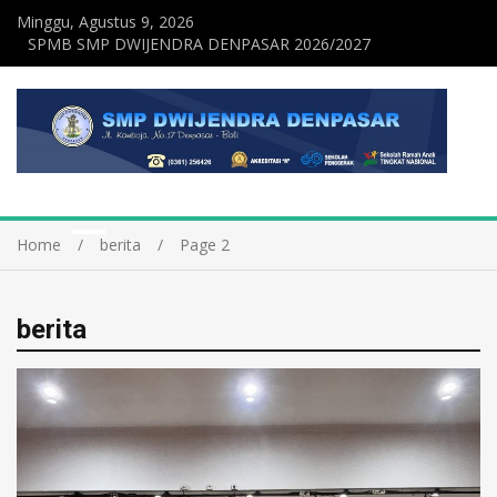
Minggu, Agustus 9, 2026
SPMB SMP DWIJENDRA DENPASAR 2026/2027
Home
berita
Page 2
berita