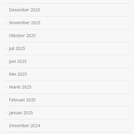
Desember 2025
November 2025
Oktober 2025
Juli 2025
Juni 2025
Mei 2025
Maret 2025
Februari 2025
Januari 2025
Desember 2024