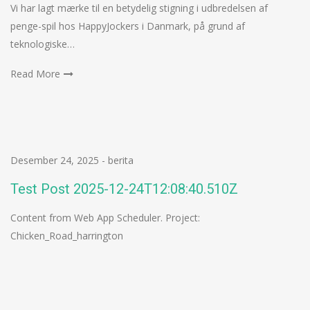
Vi har lagt mærke til en betydelig stigning i udbredelsen af
penge-spil hos HappyJockers i Danmark, på grund af
teknologiske…
Read More
Desember 24, 2025
-
berita
Test Post 2025-12-24T12:08:40.510Z
Content from Web App Scheduler. Project:
Chicken_Road_harrington