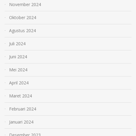
November 2024
Oktober 2024
Agustus 2024
Juli 2024
Juni 2024
Mei 2024
April 2024
Maret 2024
Februari 2024
Januari 2024
Desember 2023