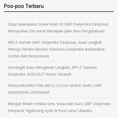
Pos-pos Terbaru
Sisya Upanayana Siswa Kelas VII SMP Dwijendra Denpasar:
Menyucikan Diri untuk Menapaki Jalan Ilmu Pengetahuan
MPLS Ramah SMP Dwijendra Denpasar, Awal Langkah
Menuju Gendra Berdasi (Generasi Dwijendra Berkarakter
Cerdas dan Berprestasi)
Semangat Baru Mengawali Langkah, MPLS Yayasan
Dwijendra 2026/2027 Resmi Dibuka!!!
PENGUMUMAN PRA MPLS CALON MURID BARU SMP
DWIJENDRA DENPASAR
Merajut Bhakti melalui Seni, Siswa dan Guru SMP Dwijendra
Denpasar Ngaturang Ayah di Pura Luhur Uluwatu