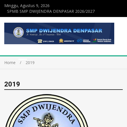
Minggu, Agustus 9, 2026
SPMB SMP DWIJENDRA DENPASAR 2026/2027
Home
2019
2019