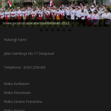
Siswa peserta upacara tujuhbelasan 2022
Hubungi Kami :
Jalan Kamboja No.17 Denpasar
Telephone : (0361)256426
Waka Kurikulum
Waka Kesiswaan
Waka Sarana Prasarana
Waka Humas