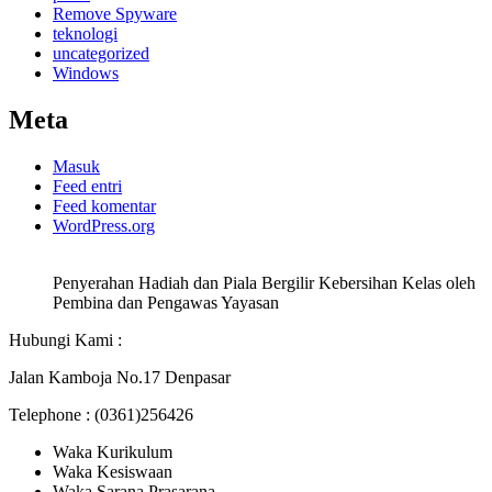
Remove Spyware
teknologi
uncategorized
Windows
Meta
Masuk
Feed entri
Feed komentar
WordPress.org
Penyerahan Hadiah dan Piala Bergilir Kebersihan Kelas oleh
Pembina dan Pengawas Yayasan
Hubungi Kami :
Jalan Kamboja No.17 Denpasar
Telephone : (0361)256426
Waka Kurikulum
Waka Kesiswaan
Waka Sarana Prasarana