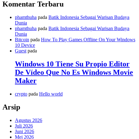
Komentar Terbaru
phamthuha
pada
Batik Indonesia Sebagai Warisan Budaya
Dunia
phamthuha
pada
Batik Indonesia Sebagai Warisan Budaya
Dunia
Bitcoin
pada
How To Play Games Offline On Your Windows
10 Device
Guest
pada
Windows 10 Tiene Su Propio Editor
De Vídeo Que No Es Windows Movie
Maker
crypto
pada
Hello world
Arsip
Agustus 2026
Juli 2026
Juni 2026
Mei 2026