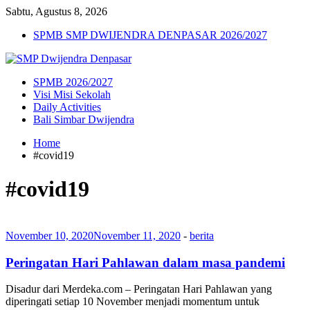
Sabtu, Agustus 8, 2026
SPMB SMP DWIJENDRA DENPASAR 2026/2027
SPMB 2026/2027
Visi Misi Sekolah
Daily Activities
Bali Simbar Dwijendra
Home
#covid19
#covid19
November 10, 2020
November 11, 2020
-
berita
Peringatan Hari Pahlawan dalam masa pandemi
Disadur dari Merdeka.com – Peringatan Hari Pahlawan yang
diperingati setiap 10 November menjadi momentum untuk