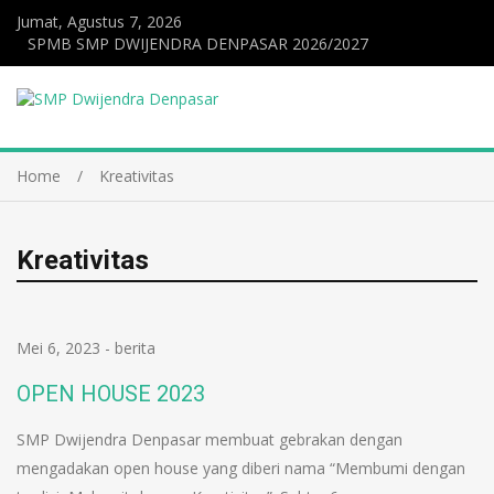
Jumat, Agustus 7, 2026
SPMB SMP DWIJENDRA DENPASAR 2026/2027
Home
Kreativitas
Kreativitas
Mei 6, 2023
-
berita
OPEN HOUSE 2023
SMP Dwijendra Denpasar membuat gebrakan dengan
mengadakan open house yang diberi nama “Membumi dengan