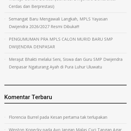
Cerdas dan Berprestasi)
Semangat Baru Mengawali Langkah, MPLS Yayasan
Dwijendra 2026/2027 Resmi Dibuka!!!
PENGUMUMAN PRA MPLS CALON MURID BARU SMP
DWIJENDRA DENPASAR
Merajut Bhakti melalui Seni, Siswa dan Guru SMP Dwijendra
Denpasar Ngaturang Ayah di Pura Luhur Uluwatu
Komentar Terbaru
Florencia Burrel
pada
Kesan pertama tak terlupakan
Winston Kopecky
pada
Ayo Jangan Malas Cuci Tangan Agar