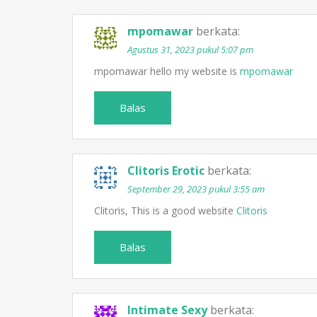
mpomawar
berkata:
Agustus 31, 2023 pukul 5:07 pm
mpomawar hello my website is
mpomawar
Balas
Clitoris Erotic
berkata:
September 29, 2023 pukul 3:55 am
Clitoris, This is a good website
Clitoris
Balas
Intimate Sexy
berkata: