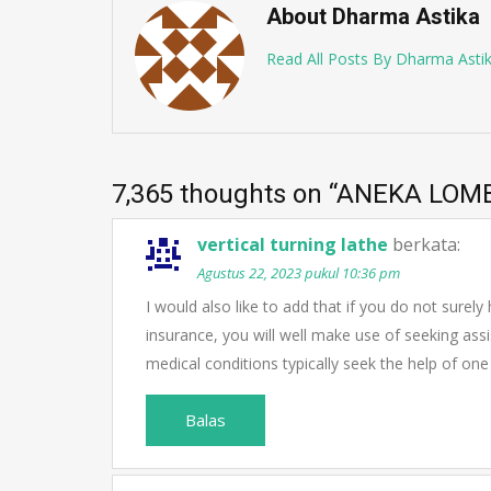
About Dharma Astika
Read All Posts By Dharma Asti
7,365 thoughts on “
ANEKA LOMB
vertical turning lathe
berkata:
Agustus 22, 2023 pukul 10:36 pm
I would also like to add that if you do not surel
insurance, you will well make use of seeking ass
medical conditions typically seek the help of one
Balas