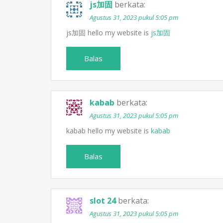
js加固
berkata:
Agustus 31, 2023 pukul 5:05 pm
js加固 hello my website is
js加固
Balas
kabab
berkata:
Agustus 31, 2023 pukul 5:05 pm
kabab hello my website is
kabab
Balas
slot 24
berkata:
Agustus 31, 2023 pukul 5:05 pm