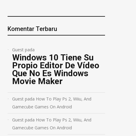
Komentar Terbaru
Guest
pada
Windows 10 Tiene Su
Propio Editor De Vídeo
Que No Es Windows
Movie Maker
Guest
pada
How To Play Ps 2, Wiiu, And
Gamecube Games On Android
Guest
pada
How To Play Ps 2, Wiiu, And
Gamecube Games On Android