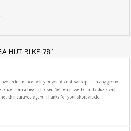
ka
A HUT RI KE-78
”
y have an insurance policy or you do not participate in any group
istance from a health broker. Self-employed or individuals with
 health insurance agent. Thanks for your short article.