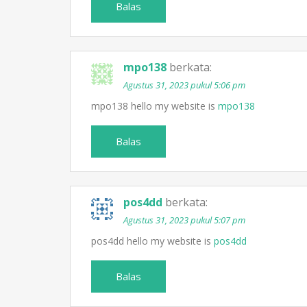
Balas
mpo138
berkata:
Agustus 31, 2023 pukul 5:06 pm
mpo138 hello my website is
mpo138
Balas
pos4dd
berkata:
Agustus 31, 2023 pukul 5:07 pm
pos4dd hello my website is
pos4dd
Balas