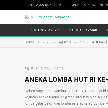
Kamis, Agustus 6, 2026
SPMB SMP DWIJENDRA
SPMB 2026/2027
Visi Misi Sekolah
Home
2023
Agustus
17
ANEKA LO
Agustus 17, 2023
-
berita
ANEKA LOMBA HUT RI KE
Dalam rangka menyambut Hari Ulang Tahun Republik
kegiatan aneka lomba. Kegiatan ini diikuti oleh seluru
lomba gelas balon dan lomba estafet karet. Lomba k