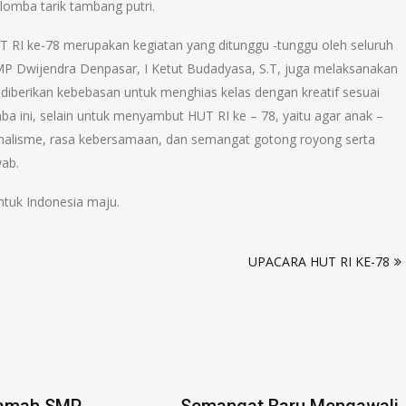
lomba tarik tambang putri.
RI ke-78 merupakan kegiatan yang ditunggu -tunggu oleh seluruh
MP Dwijendra Denpasar, I Ketut Budadyasa, S.T, juga melaksanakan
a diberikan kebebasan untuk menghias kelas dengan kreatif sesuai
a ini, selain untuk menyambut HUT RI ke – 78, yaitu agar anak –
onalisme, rasa kebersamaan, dan semangat gotong royong serta
ab.
ntuk Indonesia maju.
UPACARA HUT RI KE-78