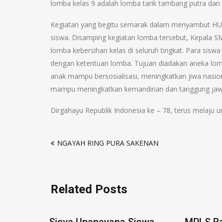
lomba kelas 9 adalah lomba tarik tambang putra dan 
Kegiatan yang begitu semarak dalam menyambut HUT 
siswa. Disamping kegiatan lomba tersebut, Kepala S
lomba kebersihan kelas di seluruh tingkat. Para sisw
dengan ketentuan lomba. Tujuan diadakan aneka lomb
anak mampu bersosialisasi, meningkatkan jiwa nasi
mampu meningkatkan kemandirian dan tanggung jaw
Dirgahayu Republik Indonesia ke – 78, terus melaju u
NGAYAH RING PURA SAKENAN
Related Posts