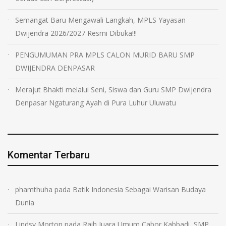
Semangat Baru Mengawali Langkah, MPLS Yayasan
Dwijendra 2026/2027 Resmi Dibuka!!!
PENGUMUMAN PRA MPLS CALON MURID BARU SMP
DWIJENDRA DENPASAR
Merajut Bhakti melalui Seni, Siswa dan Guru SMP Dwijendra
Denpasar Ngaturang Ayah di Pura Luhur Uluwatu
Komentar Terbaru
phamthuha
pada
Batik Indonesia Sebagai Warisan Budaya
Dunia
Lindsy Morton
pada
Raih Juara Umum Cabor Kabbadi, SMP