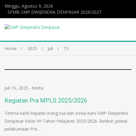
Minggu, Agustus 9, 2026
SPMB SMP DWIJENDRA DENPASAR 2026/2027
Home
2025
Juli
15
Juli 15, 2025
-
berita
Kegiatan Pra MPLS 2025/2026
Terima kasih kepada orang tua dan siswa baru SMP Dwijendra
Denpasar Kelas VII Tahun Pelajaran 2025/2026. Berikut jadwal
pelaksanaan Pra…