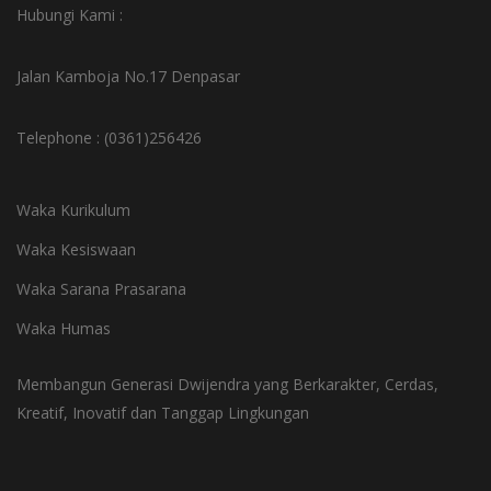
Hubungi Kami :
Jalan Kamboja No.17 Denpasar
Telephone : (0361)256426
Waka Kurikulum
Waka Kesiswaan
Waka Sarana Prasarana
Waka Humas
Membangun Generasi Dwijendra yang Berkarakter, Cerdas,
Kreatif, Inovatif dan Tanggap Lingkungan