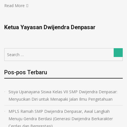
Read More
Ketua Yayasan Dwijendra Denpasar
Search
Sear
for:
Pos-pos Terbaru
Sisya Upanayana Siswa Kelas VII SMP Dwijendra Denpasar:
Menyucikan Diri untuk Menapaki Jalan Ilmu Pengetahuan
MPLS Ramah SMP Dwijendra Denpasar, Awal Langkah
Menuju Gendra Berdasi (Generasi Dwijendra Berkarakter
Cerdas dan Berprestasi)