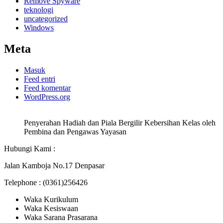
Remove Spyware
teknologi
uncategorized
Windows
Meta
Masuk
Feed entri
Feed komentar
WordPress.org
Penyerahan Hadiah dan Piala Bergilir Kebersihan Kelas oleh
Pembina dan Pengawas Yayasan
Hubungi Kami :
Jalan Kamboja No.17 Denpasar
Telephone : (0361)256426
Waka Kurikulum
Waka Kesiswaan
Waka Sarana Prasarana