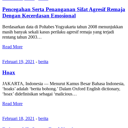
Pencegahan Serta Penanganan Sifat Agresif Remaja
Dengan Kecerdasan Emosional
Berdasarkan data di Poltabes Yogyakarta tahun 2008 menunjukkan
masih banyak sekali kasus perilaku agresif remaja yang terjadi
rentang tahun 2003…
Read More
Februari 19, 2021
-
berita
Hoax
JAKARTA, Indonesia — Menurut Kamus Besar Bahasa Indonesia,
‘hoaks’ adalah ‘berita bohong.’ Dalam Oxford English dictionary,
‘hoax’ didefinisikan sebagai ‘malicious…
Read More
Februari 18, 2021
-
berita