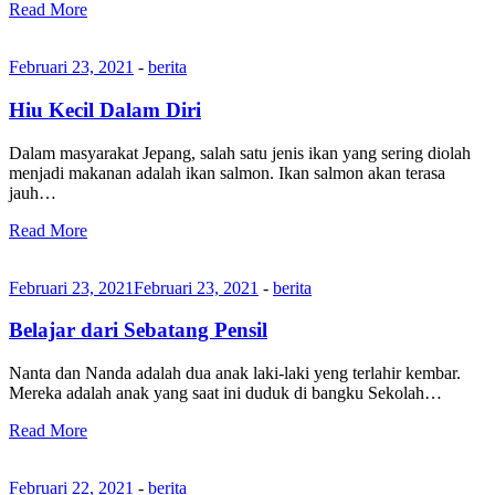
Read More
Februari 23, 2021
-
berita
Hiu Kecil Dalam Diri
Dalam masyarakat Jepang, salah satu jenis ikan yang sering diolah
menjadi makanan adalah ikan salmon. Ikan salmon akan terasa
jauh…
Read More
Februari 23, 2021
Februari 23, 2021
-
berita
Belajar dari Sebatang Pensil
Nanta dan Nanda adalah dua anak laki-laki yeng terlahir kembar.
Mereka adalah anak yang saat ini duduk di bangku Sekolah…
Read More
Februari 22, 2021
-
berita