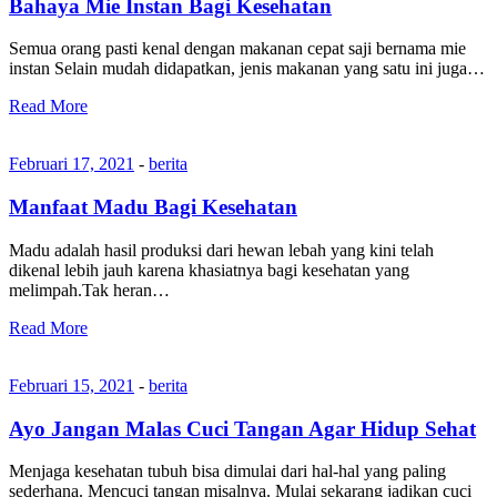
Bahaya Mie Instan Bagi Kesehatan
Semua orang pasti kenal dengan makanan cepat saji bernama mie
instan Selain mudah didapatkan, jenis makanan yang satu ini juga…
Read More
Februari 17, 2021
-
berita
Manfaat Madu Bagi Kesehatan
Madu adalah hasil produksi dari hewan lebah yang kini telah
dikenal lebih jauh karena khasiatnya bagi kesehatan yang
melimpah.Tak heran…
Read More
Februari 15, 2021
-
berita
Ayo Jangan Malas Cuci Tangan Agar Hidup Sehat
Menjaga kesehatan tubuh bisa dimulai dari hal-hal yang paling
sederhana. Mencuci tangan misalnya. Mulai sekarang jadikan cuci