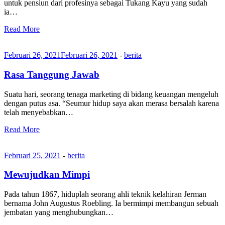
untuk pensiun dari profesinya sebagai Tukang Kayu yang sudah
ia…
Read More
Februari 26, 2021
Februari 26, 2021
-
berita
Rasa Tanggung Jawab
Suatu hari, seorang tenaga marketing di bidang keuangan mengeluh
dengan putus asa. “Seumur hidup saya akan merasa bersalah karena
telah menyebabkan…
Read More
Februari 25, 2021
-
berita
Mewujudkan Mimpi
Pada tahun 1867, hiduplah seorang ahli teknik kelahiran Jerman
bernama John Augustus Roebling. Ia bermimpi membangun sebuah
jembatan yang menghubungkan…