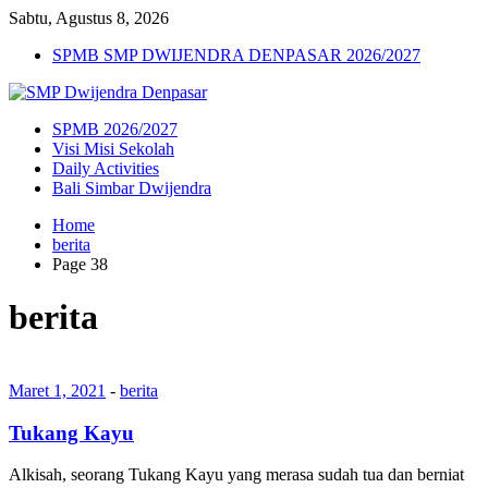
Sabtu, Agustus 8, 2026
SPMB SMP DWIJENDRA DENPASAR 2026/2027
SPMB 2026/2027
Visi Misi Sekolah
Daily Activities
Bali Simbar Dwijendra
Home
berita
Page 38
berita
Maret 1, 2021
-
berita
Tukang Kayu
Alkisah, seorang Tukang Kayu yang merasa sudah tua dan berniat