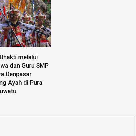
Bhakti melalui
iswa dan Guru SMP
ra Denpasar
ng Ayah di Pura
luwatu