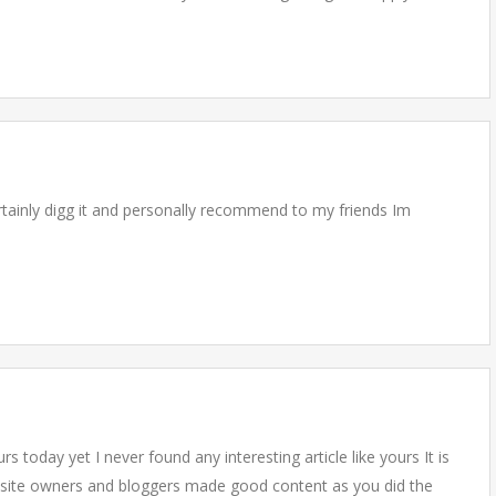
ertainly digg it and personally recommend to my friends Im
 today yet I never found any interesting article like yours It is
ebsite owners and bloggers made good content as you did the