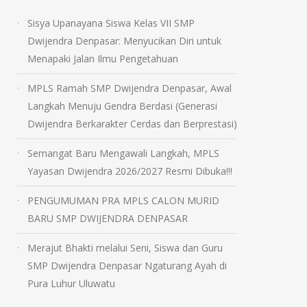
Sisya Upanayana Siswa Kelas VII SMP
Dwijendra Denpasar: Menyucikan Diri untuk
Menapaki Jalan Ilmu Pengetahuan
MPLS Ramah SMP Dwijendra Denpasar, Awal
Langkah Menuju Gendra Berdasi (Generasi
Dwijendra Berkarakter Cerdas dan Berprestasi)
Semangat Baru Mengawali Langkah, MPLS
Yayasan Dwijendra 2026/2027 Resmi Dibuka!!!
PENGUMUMAN PRA MPLS CALON MURID
BARU SMP DWIJENDRA DENPASAR
Merajut Bhakti melalui Seni, Siswa dan Guru
SMP Dwijendra Denpasar Ngaturang Ayah di
Pura Luhur Uluwatu