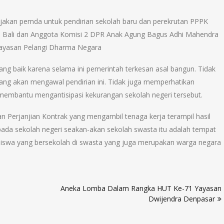
akan pemda untuk pendirian sekolah baru dan perekrutan PPPK
 Bali dan Anggota Komisi 2 DPR Anak Agung Bagus Adhi Mahendra
 Yayasan Pelangi Dharma Negara
 yang baik karena selama ini pemerintah terkesan asal bangun. Tidak
ang akan mengawal pendirian ini. Tidak juga memperhatikan
membantu mengantisipasi kekurangan sekolah negeri tersebut.
 Perjanjian Kontrak yang mengambil tenaga kerja terampil hasil
ada sekolah negeri seakan-akan sekolah swasta itu adalah tempat
iswa yang bersekolah di swasta yang juga merupakan warga negara
Aneka Lomba Dalam Rangka HUT Ke-71 Yayasan
Dwijendra Denpasar