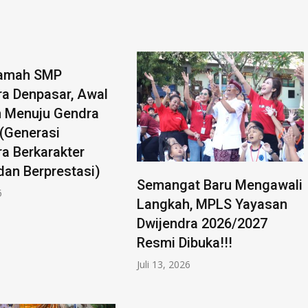
amah SMP
ra Denpasar, Awal
 Menuju Gendra
 (Generasi
ra Berkarakter
dan Berprestasi)
Semangat Baru Mengawali
6
Langkah, MPLS Yayasan
Dwijendra 2026/2027
Resmi Dibuka!!!
Juli 13, 2026