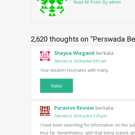
Read All Posts By admin
2,620 thoughts on “
Perswada Be
Shayna Wiegand
berkata:
Februari 4, 2024 pukul 9:03 am
Your wisdom resonates with many.
Balas
Puravive Review
berkata:
Februari 4, 2024 pukul 5:28 pm
I have been searching for information on this su
thus far. Nevertheless, with that being stated, w