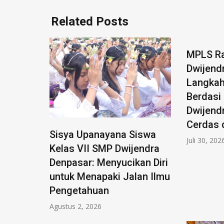
Related Posts
MPLS R
Dwijend
Langkah
Berdasi
Dwijend
Cerdas 
Sisya Upanayana Siswa
Juli 30, 202
Kelas VII SMP Dwijendra
Denpasar: Menyucikan Diri
untuk Menapaki Jalan Ilmu
Pengetahuan
Agustus 2, 2026