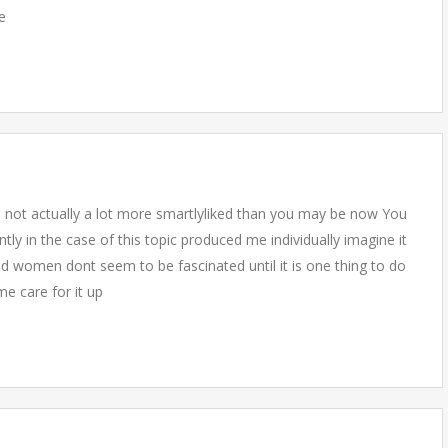
e
e not actually a lot more smartlyliked than you may be now You
antly in the case of this topic produced me individually imagine it
 women dont seem to be fascinated until it is one thing to do
e care for it up