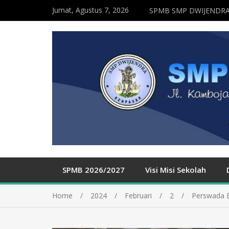
Jumat, Agustus 7, 2026
SPMB SMP DWIJENDRA
SPMB 2026/2027
Visi Misi Sekolah
Home
2024
Februari
2
Perswada 