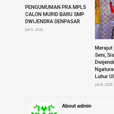
PENGUMUMAN PRA MPLS
CALON MURID BARU SMP
DWIJENDRA DENPASAR
Juli 9, 2026
Merajut 
Seni, S
Dwijend
Ngatura
Luhur U
Juli 8, 2026
About admin