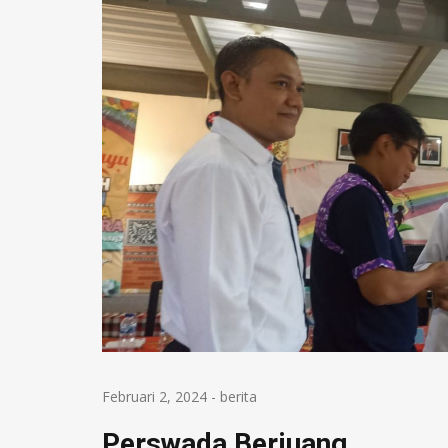
Februari 2, 2024
-
berita
Perswada Berjuang