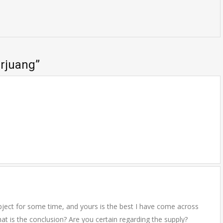
rjuang
”
bject for some time, and yours is the best I have come across
hat is the conclusion? Are you certain regarding the supply?