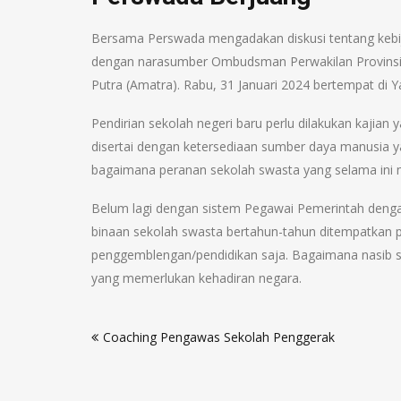
Bersama Perswada mengadakan diskusi tentang kebij
dengan narasumber Ombudsman Perwakilan Provinsi
Putra (Amatra). Rabu, 31 Januari 2024 bertempat di
Pendirian sekolah negeri baru perlu dilakukan kajian
disertai dengan ketersediaan sumber daya manusia y
bagaimana peranan sekolah swasta yang selama ini 
Belum lagi dengan sistem Pegawai Pemerintah dengan
binaan sekolah swasta bertahun-tahun ditempatkan p
penggemblengan/pendidikan saja. Bagaimana nasib s
yang memerlukan kehadiran negara.
Coaching Pengawas Sekolah Penggerak