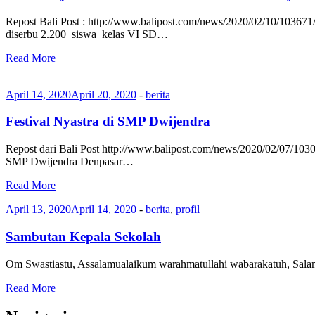
Repost Bali Post : http://www.balipost.com/news/2020/02/10/10
diserbu 2.200 siswa kelas VI SD…
Read More
April 14, 2020
April 20, 2020
-
berita
Festival Nyastra di SMP Dwijendra
Repost dari Bali Post http://www.balipost.com/news/2020/02/07/10
SMP Dwijendra Denpasar…
Read More
April 13, 2020
April 14, 2020
-
berita
,
profil
Sambutan Kepala Sekolah
Om Swastiastu, Assalamualaikum warahmatullahi wabarakatuh, Sala
Read More