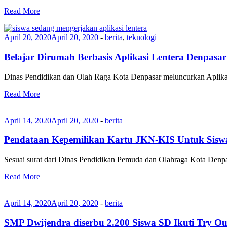
Read More
April 20, 2020
April 20, 2020
-
berita
,
teknologi
Belajar Dirumah Berbasis Aplikasi Lentera Denpas
Dinas Pendidikan dan Olah Raga Kota Denpasar meluncurkan Aplikas
Read More
April 14, 2020
April 20, 2020
-
berita
Pendataan Kepemilikan Kartu JKN-KIS Untuk Siswa
Sesuai surat dari Dinas Pendidikan Pemuda dan Olahraga Kota De
Read More
April 14, 2020
April 20, 2020
-
berita
SMP Dwijendra diserbu 2.200 Siswa SD Ikuti Try Ou