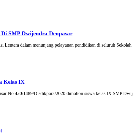
ar Di SMP Dwijendra Denpasar
i Lentera dalam menunjang pelayanan pendidikan di seluruh Sekolah
 Kelas IX
npasar No 420/1489/Disdikpora/2020 dimohon siswa kelas IX SMP D
t