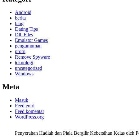
Android
berita
blog
Dating Tips
Dll_Files
Emulator Games
pengumuman
profil
Remove Spyware
teknologi
uncategorized
Windows
Meta
Masuk
Feed entri
Feed komentar
WordPress.org
Penyerahan Hadiah dan Piala Bergilir Kebersihan Kelas oleh