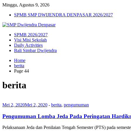
Minggu, Agustus 9, 2026
SPMB SMP DWIJENDRA DENPASAR 2026/2027
SPMB 2026/2027
Visi Misi Sekolah
Daily Activities
Bali Simbar Dwijendra
Home
berita
Page 44
berita
Mei 2, 2020
Mei 2, 2020
-
berita
,
pengumuman
Pengumuman Lomba Jeda Pada Peringatan Hardikn
Pelaksanaan Jeda dan Penilaian Tengah Semester (PTS) pada semes