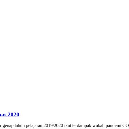
as 2020
ter genap tahun pelajaran 2019/2020 ikut terdampak wabah pandemi