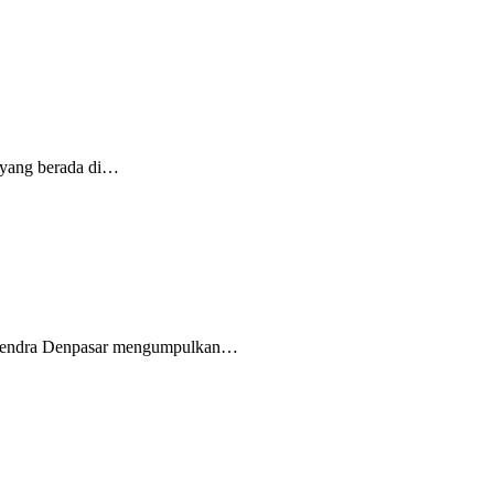
 yang berada di…
wijendra Denpasar mengumpulkan…