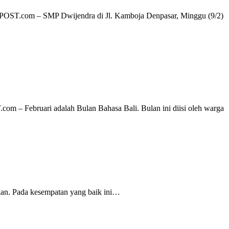
OST.com – SMP Dwijendra di Jl. Kamboja Denpasar, Minggu (9/2)
 – Februari adalah Bulan Bahasa Bali. Bulan ini diisi oleh warga
kan. Pada kesempatan yang baik ini…