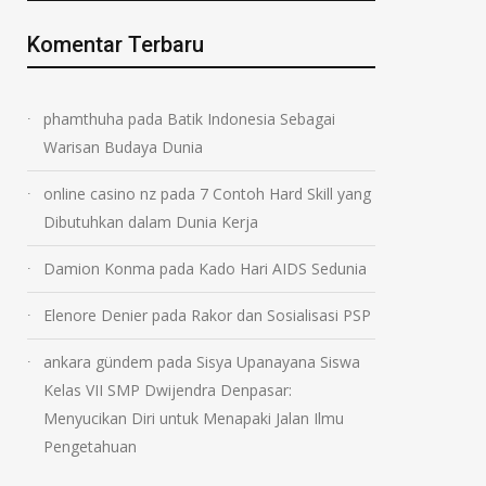
Komentar Terbaru
phamthuha
pada
Batik Indonesia Sebagai
Warisan Budaya Dunia
online casino nz
pada
7 Contoh Hard Skill yang
Dibutuhkan dalam Dunia Kerja
Damion Konma
pada
Kado Hari AIDS Sedunia
Elenore Denier
pada
Rakor dan Sosialisasi PSP
ankara gündem
pada
Sisya Upanayana Siswa
Kelas VII SMP Dwijendra Denpasar:
Menyucikan Diri untuk Menapaki Jalan Ilmu
Pengetahuan