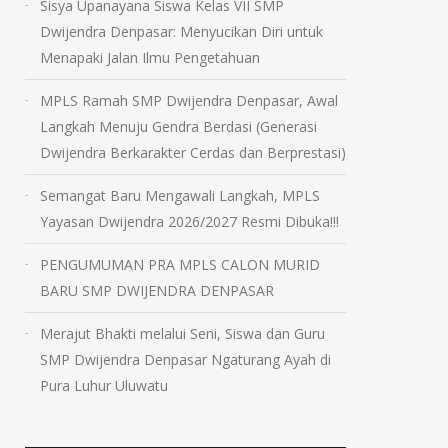
Sisya Upanayana Siswa Kelas VII SMP
Dwijendra Denpasar: Menyucikan Diri untuk
Menapaki Jalan Ilmu Pengetahuan
MPLS Ramah SMP Dwijendra Denpasar, Awal
Langkah Menuju Gendra Berdasi (Generasi
Dwijendra Berkarakter Cerdas dan Berprestasi)
Semangat Baru Mengawali Langkah, MPLS
Yayasan Dwijendra 2026/2027 Resmi Dibuka!!!
PENGUMUMAN PRA MPLS CALON MURID
BARU SMP DWIJENDRA DENPASAR
Merajut Bhakti melalui Seni, Siswa dan Guru
SMP Dwijendra Denpasar Ngaturang Ayah di
Pura Luhur Uluwatu