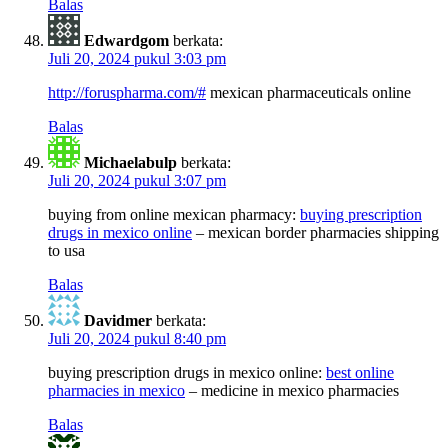
Balas
Edwardgom
berkata:
Juli 20, 2024 pukul 3:03 pm
http://foruspharma.com/#
mexican pharmaceuticals online
Balas
Michaelabulp
berkata:
Juli 20, 2024 pukul 3:07 pm
buying from online mexican pharmacy:
buying prescription
drugs in mexico online
– mexican border pharmacies shipping
to usa
Balas
Davidmer
berkata:
Juli 20, 2024 pukul 8:40 pm
buying prescription drugs in mexico online:
best online
pharmacies in mexico
– medicine in mexico pharmacies
Balas