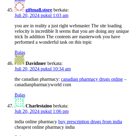
giftmall.store
berkata:
Juli 20, 2024 pukul 1:03 am
you are in reality a just right webmaster The site loading
velocity is incredible It seems that you are doing any unique
trick In addition The contents are masterwork you have
performed a wonderful task on this topic
Balas
Davidmer
berkata:
Juli 20, 2024 pukul 10:34 am
the canadian pharmacy:
canadian pharmacy drugs online
–
canadianpharmacyworld com
Balas
Charlestaino
berkata:
Juli 20, 2024 pukul 1:06 pm
india online pharmacy
buy prescription drugs from india
cheapest online pharmacy india