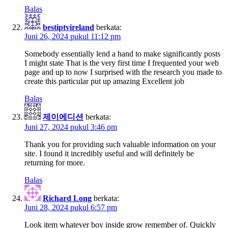
Balas
bestiptvireland
berkata:
Juni 26, 2024 pukul 11:12 pm
Somebody essentially lend a hand to make significantly posts
I might state That is the very first time I frequented your web
page and up to now I surprised with the research you made to
create this particular put up amazing Excellent job
Balas
제이에디션
berkata:
Juni 27, 2024 pukul 3:46 pm
Thank you for providing such valuable information on your
site. I found it incredibly useful and will definitely be
returning for more.
Balas
Richard Long
berkata:
Juni 28, 2024 pukul 6:57 pm
Look item whatever boy inside grow remember of. Quickly