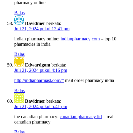
pharmacy online
Balas
Davidmer
berkata:
Juli 21, 2024 pukul 12:41 pm
indian pharmacy online:
indianpharmacy com
– top 10
pharmacies in india
Balas
Edwardgom
berkata:
Juli 21, 2024 pukul 4:16 pm
http://indiapharmast.com/#
mail order pharmacy india
Balas
Davidmer
berkata:
Juli 21, 2024 pukul 5:41 pm
the canadian pharmacy:
canadian pharmacy ltd
– real
canadian pharmacy
Balas