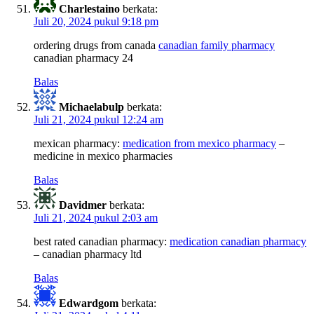
Charlestaino
berkata:
Juli 20, 2024 pukul 9:18 pm
ordering drugs from canada
canadian family pharmacy
canadian pharmacy 24
Balas
Michaelabulp
berkata:
Juli 21, 2024 pukul 12:24 am
mexican pharmacy:
medication from mexico pharmacy
–
medicine in mexico pharmacies
Balas
Davidmer
berkata:
Juli 21, 2024 pukul 2:03 am
best rated canadian pharmacy:
medication canadian pharmacy
– canadian pharmacy ltd
Balas
Edwardgom
berkata: