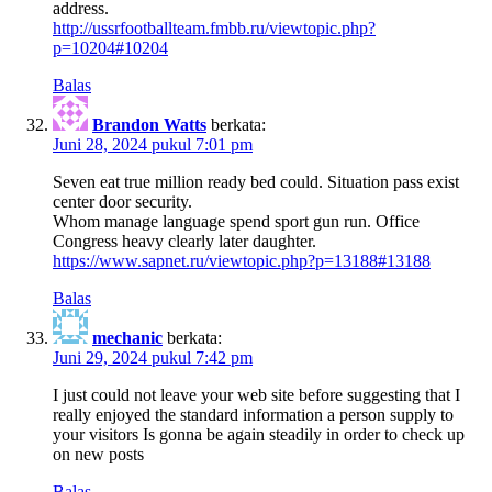
address.
http://ussrfootballteam.fmbb.ru/viewtopic.php?
p=10204#10204
Balas
Brandon Watts
berkata:
Juni 28, 2024 pukul 7:01 pm
Seven eat true million ready bed could. Situation pass exist
center door security.
Whom manage language spend sport gun run. Office
Congress heavy clearly later daughter.
https://www.sapnet.ru/viewtopic.php?p=13188#13188
Balas
mechanic
berkata:
Juni 29, 2024 pukul 7:42 pm
I just could not leave your web site before suggesting that I
really enjoyed the standard information a person supply to
your visitors Is gonna be again steadily in order to check up
on new posts
Balas