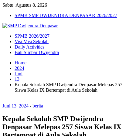
Sabtu, Agustus 8, 2026
SPMB SMP DWIJENDRA DENPASAR 2026/2027
SPMB 2026/2027
Visi Misi Sekolah
Daily Activities
Bali Simbar Dwijendra
Home
2024
Juni
13
Kepala Sekolah SMP Dwijendra Denpasar Melepas 257
Siswa Kelas IX Bertempat di Aula Sekolah
Juni 13, 2024
-
berita
Kepala Sekolah SMP Dwijendra
Denpasar Melepas 257 Siswa Kelas IX
Bertempat di Aula Sekolah