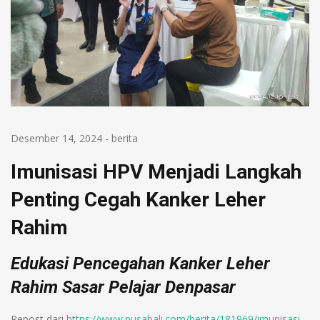
Desember 14, 2024
-
berita
Imunisasi HPV Menjadi Langkah
Penting Cegah Kanker Leher
Rahim
Edukasi Pencegahan Kanker Leher
Rahim Sasar Pelajar Denpasar
Repost dari
https://www.nusabali.com/berita/181969/imunisasi-