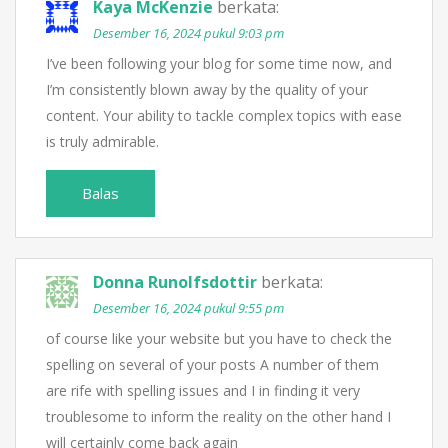
Kaya McKenzie
berkata:
Desember 16, 2024 pukul 9:03 pm
I’ve been following your blog for some time now, and
I’m consistently blown away by the quality of your
content. Your ability to tackle complex topics with ease
is truly admirable.
Balas
Donna Runolfsdottir
berkata:
Desember 16, 2024 pukul 9:55 pm
of course like your website but you have to check the
spelling on several of your posts A number of them
are rife with spelling issues and I in finding it very
troublesome to inform the reality on the other hand I
will certainly come back again