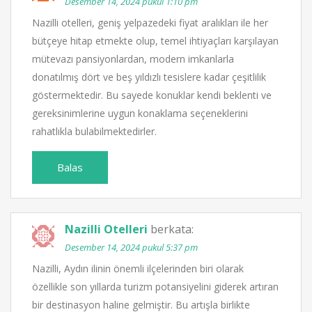
Desember 14, 2024 pukul 1:10 pm
Nazilli otelleri, geniş yelpazedeki fiyat aralıkları ile her
bütçeye hitap etmekte olup, temel ihtiyaçları karşılayan
mütevazı pansiyonlardan, modern imkanlarla
donatılmış dört ve beş yıldızlı tesislere kadar çeşitlilik
göstermektedir. Bu sayede konuklar kendi beklenti ve
gereksinimlerine uygun konaklama seçeneklerini
rahatlıkla bulabilmektedirler.
Balas
Nazilli Otelleri
berkata:
Desember 14, 2024 pukul 5:37 pm
Nazilli, Aydın ilinin önemli ilçelerinden biri olarak
özellikle son yıllarda turizm potansiyelini giderek artıran
bir destinasyon haline gelmiştir. Bu artışla birlikte