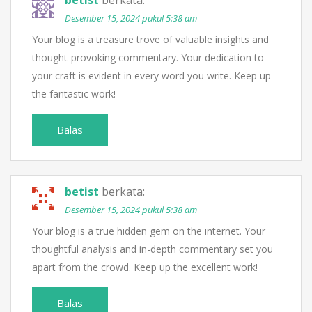
betist
berkata:
Desember 15, 2024 pukul 5:38 am
Your blog is a treasure trove of valuable insights and
thought-provoking commentary. Your dedication to
your craft is evident in every word you write. Keep up
the fantastic work!
Balas
betist
berkata:
Desember 15, 2024 pukul 5:38 am
Your blog is a true hidden gem on the internet. Your
thoughtful analysis and in-depth commentary set you
apart from the crowd. Keep up the excellent work!
Balas