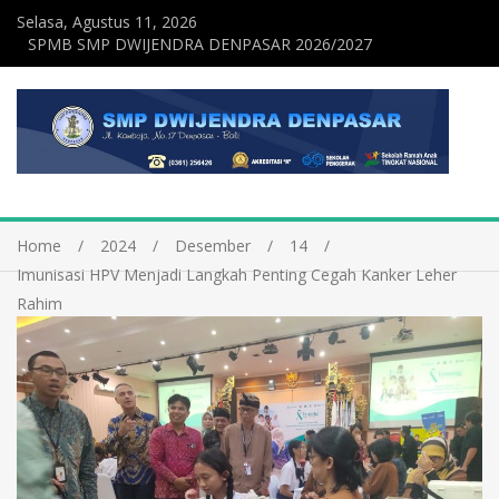
Selasa, Agustus 11, 2026
SPMB SMP DWIJENDRA DENPASAR 2026/2027
Home
2024
Desember
14
Imunisasi HPV Menjadi Langkah Penting Cegah Kanker Leher
Rahim