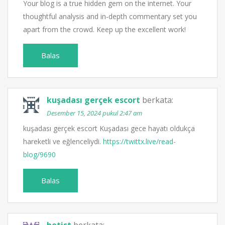
Your blog is a true hidden gem on the internet. Your
thoughtful analysis and in-depth commentary set you
apart from the crowd. Keep up the excellent work!
Balas
kuşadası gerçek escort
berkata:
Desember 15, 2024 pukul 2:47 am
kuşadası gerçek escort Kuşadası gece hayatı oldukça
hareketli ve eğlenceliydi.
https://twittx.live/read-
blog/9690
Balas