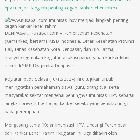
hpv-menjadi-langkah-penting-cegah-kanker-leher-rahim
DENPASAR, NusaBali.com – Kementerian Kesehatan
(Kemenkes) bersama MSD Indonesia, Dinas Kesehatan Provinsi
Bali, Dinas Kesehatan Kota Denpasar, dan Bio Farma,
menyelenggarakan kegiatan edukasi pencegahan kanker leher
rahim di SMP Dwijendra Denpasar.
Kegiatan pada Selasa (10/12/2024) ini ditujukan untuk
meningkatkan pemahaman siswa, guru, orang tua, serta
masyarakat sekitar mengenai pentingnya imunisasi HPV sebagai
langkah preventif terhadap kanker serviks yang berisiko tinggi
pada perempuan.
Mengusung tema “Kejar Imunisasi HPV, Lindungi Perempuan
dari Kanker Leher Rahim,” kegiatan ini juga dihadiri oleh