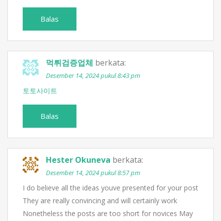
Balas
먹튀검증업체
berkata:
Desember 14, 2024 pukul 8:43 pm
토토사이트
Balas
Hester Okuneva
berkata:
Desember 14, 2024 pukul 8:57 pm
I do believe all the ideas youve presented for your post
They are really convincing and will certainly work
Nonetheless the posts are too short for novices May