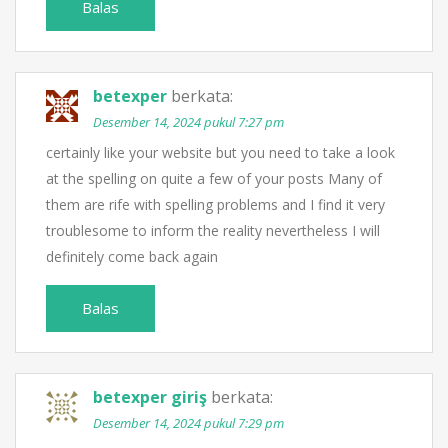
Balas
betexper
berkata:
Desember 14, 2024 pukul 7:27 pm
certainly like your website but you need to take a look
at the spelling on quite a few of your posts Many of
them are rife with spelling problems and I find it very
troublesome to inform the reality nevertheless I will
definitely come back again
Balas
betexper giriş
berkata:
Desember 14, 2024 pukul 7:29 pm