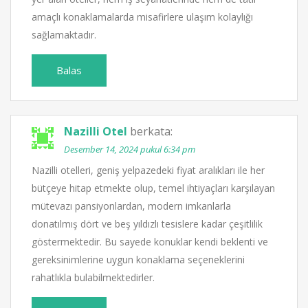
amaçlı konaklamalarda misafirlere ulaşım kolaylığı
sağlamaktadır.
Balas
Nazilli Otel
berkata:
Desember 14, 2024 pukul 6:34 pm
Nazilli otelleri, geniş yelpazedeki fiyat aralıkları ile her
bütçeye hitap etmekte olup, temel ihtiyaçları karşılayan
mütevazı pansiyonlardan, modern imkanlarla
donatılmış dört ve beş yıldızlı tesislere kadar çeşitlilik
göstermektedir. Bu sayede konuklar kendi beklenti ve
gereksinimlerine uygun konaklama seçeneklerini
rahatlıkla bulabilmektedirler.