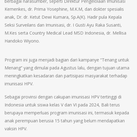
berbagai narasumber, seperti Direktur Pengelolaan Imunisasi
Kemenkes, dr. Prima Yosephine, M.K.M, dan dokter spesialis
anak, Dr. dr. Ketut Dewi Kumara, Sp.A(K). Hadir pula Kepala
Seksi Surveilans dan Imunisasi, dr. I Gusti Ayu Raka Susanti,
M.Kes serta Country Medical Lead MSD Indonesia, dr. Mellisa
Handoko Wiyono.
Program ini juga menjadi bagian dari kampanye “Tenang untuk
Menang” yang dimulai pada Agustus lalu, dengan tujuan utama
meningkatkan kesadaran dan partisipasi masyarakat terhadap
imunisasi HPV.
Sebagai provinsi dengan cakupan imunisasi HPV tertinggi di
Indonesia untuk siswa kelas V dan VI pada 2024, Bali terus
berupaya memperluas program imunisasi ini, termasuk kepada
anak perempuan berusia 15 tahun yang belum mendapatkan
vaksin HPV.