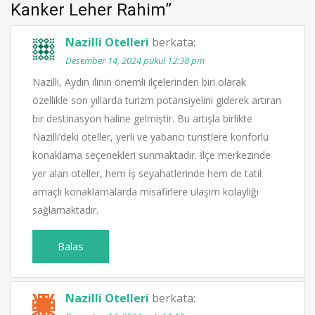
Kanker Leher Rahim
”
Nazilli Otelleri
berkata:
Desember 14, 2024 pukul 12:38 pm
Nazilli, Aydın ilinin önemli ilçelerinden biri olarak
özellikle son yıllarda turizm potansiyelini giderek artıran
bir destinasyon haline gelmiştir. Bu artışla birlikte
Nazilli’deki oteller, yerli ve yabancı turistlere konforlu
konaklama seçenekleri sunmaktadır. İlçe merkezinde
yer alan oteller, hem iş seyahatlerinde hem de tatil
amaçlı konaklamalarda misafirlere ulaşım kolaylığı
sağlamaktadır.
Balas
Nazilli Otelleri
berkata: