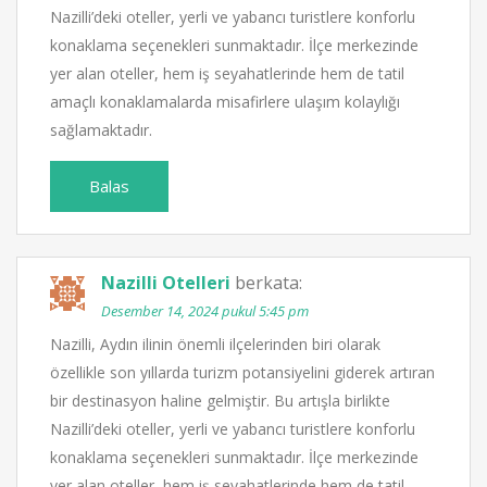
Nazilli’deki oteller, yerli ve yabancı turistlere konforlu
konaklama seçenekleri sunmaktadır. İlçe merkezinde
yer alan oteller, hem iş seyahatlerinde hem de tatil
amaçlı konaklamalarda misafirlere ulaşım kolaylığı
sağlamaktadır.
Balas
Nazilli Otelleri
berkata:
Desember 14, 2024 pukul 5:45 pm
Nazilli, Aydın ilinin önemli ilçelerinden biri olarak
özellikle son yıllarda turizm potansiyelini giderek artıran
bir destinasyon haline gelmiştir. Bu artışla birlikte
Nazilli’deki oteller, yerli ve yabancı turistlere konforlu
konaklama seçenekleri sunmaktadır. İlçe merkezinde
yer alan oteller, hem iş seyahatlerinde hem de tatil