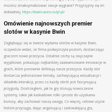
możesz zmaksymalizować swoje wygrane? Przyjrzyjmy się im
dokładniej.
https://bwincasino.io/pl-pl/
Omówienie najnowszych premier
slotów w kasynie Bwin
Zagłębiając się w świeże wydania slotów w kasynie Bwin,
oczywiście widać, że firma podwyższyła poziom, dostarczając
graczom nowe przeżycia. Ostatnie cechy są zwyczajnie
wyjątkowe, pokazując najbardziej zaawansowane innowacje w
grach, które ponownie definiują nasze przeżycia. Każdy slot
dostarcza jednorazowe tematy, zachwycającą wizualizacje i
składniki interakcji, przez co każdy obrót jest fascynującą
przygodą. Dostrzegłem, jak te gry stosują nowoczesne
systemy, takie jak kaskadowe rolki i proste do uzyskania
bonusy, aby zachować naszą uwagę. Co więcej, celowe użycie
historii przyciąga, dając angażującą i zadowalającą grę.