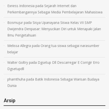
Exness Indonesia
pada
Sejarah Internet dan
Perkembangannya Sebagai Media Pembelajaran Mahasiswa
Bosmujur
pada
Sisya Upanayana Siswa Kelas VII SMP
Dwijendra Denpasar: Menyucikan Diri untuk Menapaki Jalan
Ilmu Pengetahuan
Melissa Allegra
pada
Orang tua siswa sebagai narasumber
belajar
Walter Goltry
pada
Dgsetup Dll Descarregar E Corrigir Erro
Dgsetupdll
phamthuha
pada
Batik Indonesia Sebagai Warisan Budaya
Dunia
Arsip