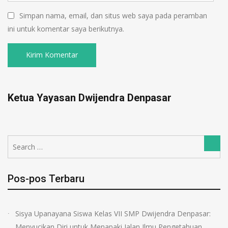
Simpan nama, email, dan situs web saya pada peramban
ini untuk komentar saya berikutnya.
Ketua Yayasan Dwijendra Denpasar
Search
Sear
for:
Pos-pos Terbaru
Sisya Upanayana Siswa Kelas VII SMP Dwijendra Denpasar:
Menyucikan Diri untuk Menapaki Jalan Ilmu Pengetahuan