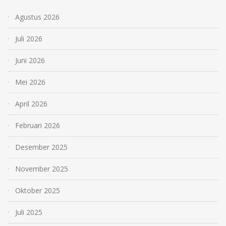
Agustus 2026
Juli 2026
Juni 2026
Mei 2026
April 2026
Februari 2026
Desember 2025
November 2025
Oktober 2025
Juli 2025