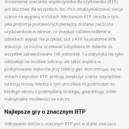
Zrozumienie znaczenia współczynnika dla użytkownika (RTP)
jest kluczowe dla wszystkich, kto chce zmaksymalizować swoje
szanse na wygraną w slotach. Mechanizm RTP określa o tym,
jaka proporcja postawionych pieniędzy zostanie zwrócona
użytkownikowi w okresie, co znajduje odzwierciedlenie w
odsetkach wypłat. Na przykład, slot z RTP na poziomie 96%
wskazuje, że można oczekiwać odzyskania 96 dolarów za
wszystkie zainwestowane 100 jednostek. Ta statystyka nie tylko
oddziałuje na możliwe sukcesy, ale także wspiera w
podejmowaniu wyborów przy selekcji gier. Koncentrując się na
slotach z wysokim RTP, próbuję zwiększyć szanse zwycięstwa
na moją stronę. Wiedza o tym umożliwia mi podchodzić do
każdego obrotu z przemyślaną strategią, gwarantując sobie
maksymalne możliwości na sukces.
Najlepsze gry o znacznym RTP
Odkrywanie slotów o znacznym RTP jest w stanie znacząco