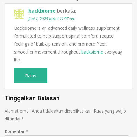
backbiome
berkata:
Juni 1, 2026 pukul 11:37 am
Backbiome is an advanced daily wellness supplement
formulated to help support spinal comfort, reduce
feelings of built-up tension, and promote freer,
smoother movement throughout
backbiome
everyday
life.
Balas
Tinggalkan Balasan
Alamat email Anda tidak akan dipublikasikan.
Ruas yang wajib
ditandai
*
Komentar
*