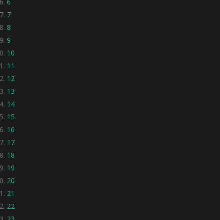
6
7
8
9
10
11
12
13
14
15
16
17
18
19
20
21
22
23