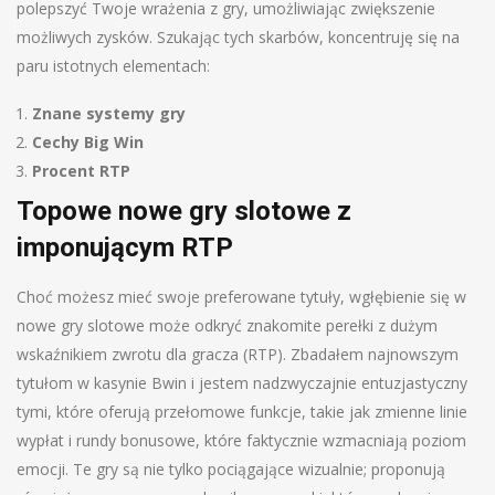
polepszyć Twoje wrażenia z gry, umożliwiając zwiększenie
możliwych zysków. Szukając tych skarbów, koncentruję się na
paru istotnych elementach:
Znane systemy gry
Cechy Big Win
Procent RTP
Topowe nowe gry slotowe z
imponującym RTP
Choć możesz mieć swoje preferowane tytuły, wgłębienie się w
nowe gry slotowe może odkryć znakomite perełki z dużym
wskaźnikiem zwrotu dla gracza (RTP). Zbadałem najnowszym
tytułom w kasynie Bwin i jestem nadzwyczajnie entuzjastyczny
tymi, które oferują przełomowe funkcje, takie jak zmienne linie
wypłat i rundy bonusowe, które faktycznie wzmacniają poziom
emocji. Te gry są nie tylko pociągające wizualnie; proponują