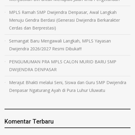
MPLS Ramah SMP Dwijendra Denpasar, Awal Langkah
Menuju Gendra Berdasi (Generasi Dwijendra Berkarakter
Cerdas dan Berprestasi)
Semangat Baru Mengawali Langkah, MPLS Yayasan
Dwijendra 2026/2027 Resmi Dibuka!!!
PENGUMUMAN PRA MPLS CALON MURID BARU SMP
DWIJENDRA DENPASAR
Merajut Bhakti melalui Seni, Siswa dan Guru SMP Dwijendra
Denpasar Ngaturang Ayah di Pura Luhur Uluwatu
Komentar Terbaru