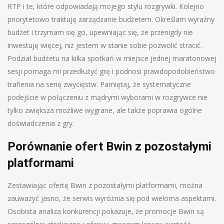
RTP i te, które odpowiadają mojego stylu rozgrywki. Kolejno
priorytetowo traktuję zarządzanie budżetem. Określam wyraźny
budżet i trzymam się go, upewniając się, że przenigdy nie
inwestuję więcej, niż jestem w stanie sobie pozwolić stracić.
Podział budżetu na kilka spotkań w miejsce jednej maratonowej
sesji pomaga mi przedłużyć grę i podnosi prawdopodobieństwo
trafienia na serię zwycięstw. Pamiętaj, że systematyczne
podejście w połączeniu z mądrymi wyborami w rozgrywce nie
tylko zwiększa możliwe wygrane, ale także poprawia ogólne
doświadczenia z gry.
Porównanie ofert Bwin z pozostałymi
platformami
Zestawiając ofertę Bwin z pozostałymi platformami, można
zauważyć jasno, że serwis wyróżnia się pod wieloma aspektami.
Osobista analiza konkurencji pokazuje, że promocje Bwin są