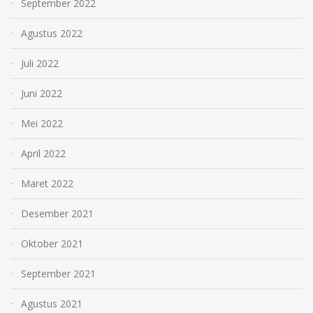
September 2022
Agustus 2022
Juli 2022
Juni 2022
Mei 2022
April 2022
Maret 2022
Desember 2021
Oktober 2021
September 2021
Agustus 2021