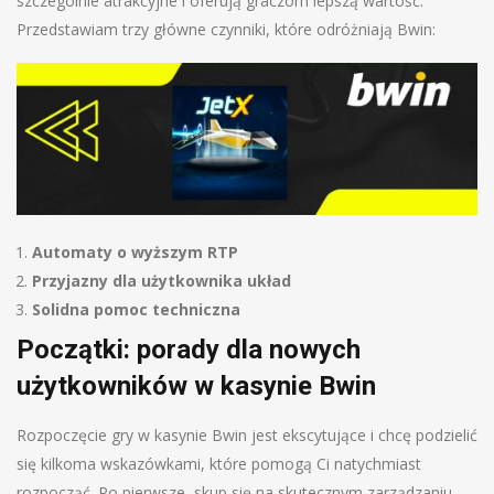
szczególnie atrakcyjne i oferują graczom lepszą wartość.
Przedstawiam trzy główne czynniki, które odróżniają Bwin:
Automaty o wyższym RTP
Przyjazny dla użytkownika układ
Solidna pomoc techniczna
Początki: porady dla nowych
użytkowników w kasynie Bwin
Rozpoczęcie gry w kasynie Bwin jest ekscytujące i chcę podzielić
się kilkoma wskazówkami, które pomogą Ci natychmiast
rozpocząć. Po pierwsze, skup się na skutecznym zarządzaniu