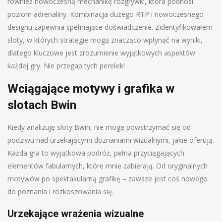
również nowoczesną mechanikę rozgrywki, która podnosi
poziom adrenaliny. Kombinacja dużego RTP i nowoczesnego
designu zapewnia spełniające doświadczenie. Zidentyfikowałem
sloty, w których strategie mogą znacząco wpłynąć na wyniki,
dlatego kluczowe jest zrozumienie wyjątkowych aspektów
każdej gry. Nie przegap tych perełek!
Wciągające motywy i grafika w
slotach Bwin
Kiedy analizuję sloty Bwin, nie mogę powstrzymać się od
podziwu nad urzekającymi doznaniami wizualnymi, jakie oferują.
Każda gra to wyjątkowa podróż, pełna przyciągających
elementów fabularnych, które mnie zabierają. Od oryginalnych
motywów po spektakularną grafikę – zawsze jest coś nowego
do poznania i rozkoszowania się.
Urzekające wrażenia wizualne