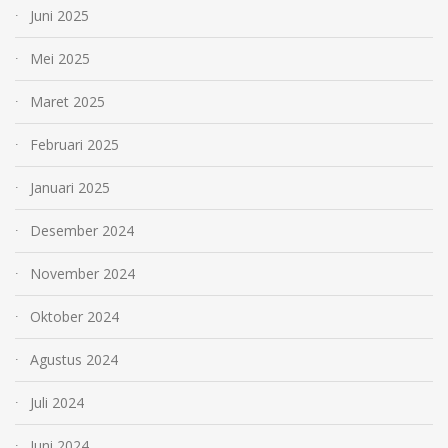
Juni 2025
Mei 2025
Maret 2025
Februari 2025
Januari 2025
Desember 2024
November 2024
Oktober 2024
Agustus 2024
Juli 2024
Juni 2024