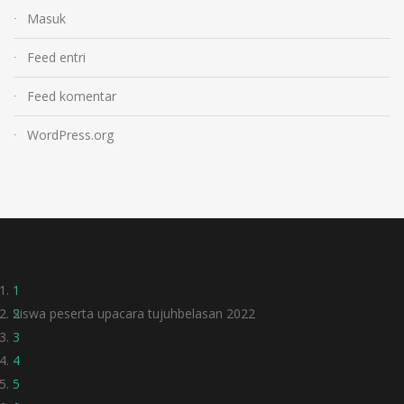
Masuk
Feed entri
Feed komentar
WordPress.org
1
Siswa peserta upacara tujuhbelasan 2022
2
3
4
5