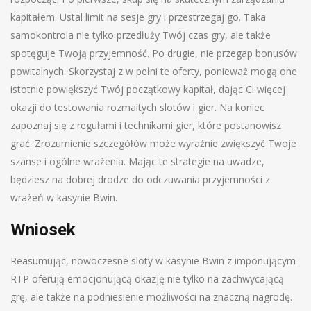
kapitałem. Ustal limit na sesje gry i przestrzegaj go. Taka
samokontrola nie tylko przedłuży Twój czas gry, ale także
spotęguje Twoją przyjemność. Po drugie, nie przegap bonusów
powitalnych. Skorzystaj z w pełni te oferty, ponieważ mogą one
istotnie powiększyć Twój początkowy kapitał, dając Ci więcej
okazji do testowania rozmaitych slotów i gier. Na koniec
zapoznaj się z regułami i technikami gier, które postanowisz
grać. Zrozumienie szczegółów może wyraźnie zwiększyć Twoje
szanse i ogólne wrażenia. Mając te strategie na uwadze,
będziesz na dobrej drodze do odczuwania przyjemności z
wrażeń w kasynie Bwin.
Wniosek
Reasumując, nowoczesne sloty w kasynie Bwin z imponującym
RTP oferują emocjonującą okazję nie tylko na zachwycającą
grę, ale także na podniesienie możliwości na znaczną nagrodę.