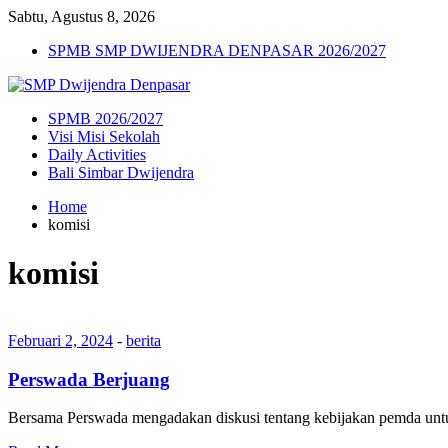
Sabtu, Agustus 8, 2026
SPMB SMP DWIJENDRA DENPASAR 2026/2027
SPMB 2026/2027
Visi Misi Sekolah
Daily Activities
Bali Simbar Dwijendra
Home
komisi
komisi
Februari 2, 2024
-
berita
Perswada Berjuang
Bersama Perswada mengadakan diskusi tentang kebijakan pemda unt