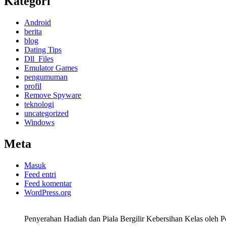
Kategori
Android
berita
blog
Dating Tips
Dll_Files
Emulator Games
pengumuman
profil
Remove Spyware
teknologi
uncategorized
Windows
Meta
Masuk
Feed entri
Feed komentar
WordPress.org
Penyerahan Hadiah dan Piala Bergilir Kebersihan Kelas oleh