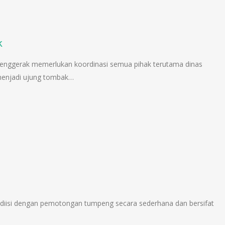
k
enggerak memerlukan koordinasi semua pihak terutama dinas
enjadi ujung tombak…
diisi dengan pemotongan tumpeng secara sederhana dan bersifat