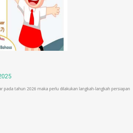
2025
ar pada tahun 2026 maka perlu dilakukan langkah-langkah persiapan