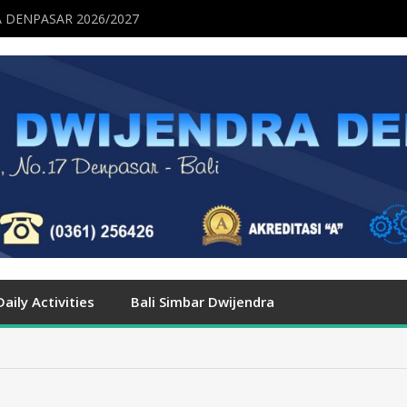
 DENPASAR 2026/2027
Daily Activities
Bali Simbar Dwijendra