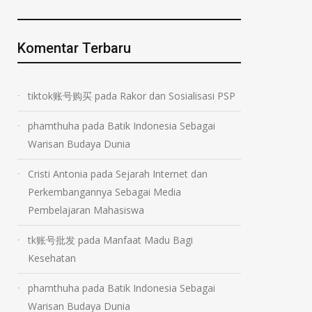
Komentar Terbaru
tiktok账号购买
pada
Rakor dan Sosialisasi PSP
phamthuha
pada
Batik Indonesia Sebagai
Warisan Budaya Dunia
Cristi Antonia
pada
Sejarah Internet dan
Perkembangannya Sebagai Media
Pembelajaran Mahasiswa
tk账号批发
pada
Manfaat Madu Bagi
Kesehatan
phamthuha
pada
Batik Indonesia Sebagai
Warisan Budaya Dunia