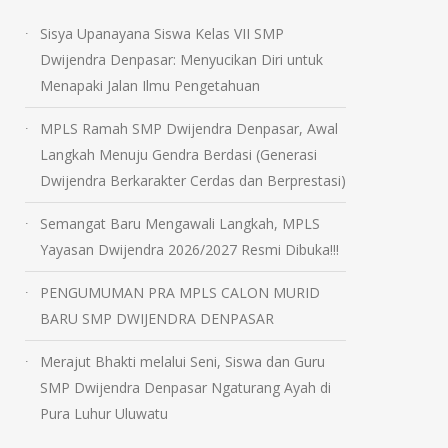
Sisya Upanayana Siswa Kelas VII SMP
Dwijendra Denpasar: Menyucikan Diri untuk
Menapaki Jalan Ilmu Pengetahuan
MPLS Ramah SMP Dwijendra Denpasar, Awal
Langkah Menuju Gendra Berdasi (Generasi
Dwijendra Berkarakter Cerdas dan Berprestasi)
Semangat Baru Mengawali Langkah, MPLS
Yayasan Dwijendra 2026/2027 Resmi Dibuka!!!
PENGUMUMAN PRA MPLS CALON MURID
BARU SMP DWIJENDRA DENPASAR
Merajut Bhakti melalui Seni, Siswa dan Guru
SMP Dwijendra Denpasar Ngaturang Ayah di
Pura Luhur Uluwatu