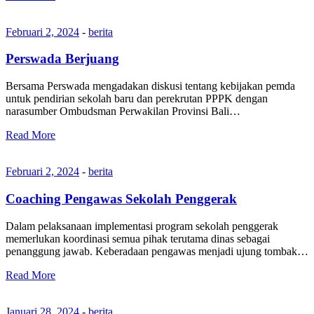
Februari 2, 2024
-
berita
Perswada Berjuang
Bersama Perswada mengadakan diskusi tentang kebijakan pemda
untuk pendirian sekolah baru dan perekrutan PPPK dengan
narasumber Ombudsman Perwakilan Provinsi Bali…
Read More
Februari 2, 2024
-
berita
Coaching Pengawas Sekolah Penggerak
Dalam pelaksanaan implementasi program sekolah penggerak
memerlukan koordinasi semua pihak terutama dinas sebagai
penanggung jawab. Keberadaan pengawas menjadi ujung tombak…
Read More
Januari 28, 2024
-
berita