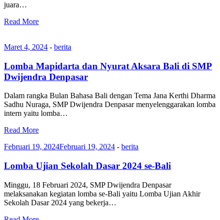
juara…
Read More
Maret 4, 2024
-
berita
Lomba Mapidarta dan Nyurat Aksara Bali di SMP
Dwijendra Denpasar
Dalam rangka Bulan Bahasa Bali dengan Tema Jana Kerthi Dharma
Sadhu Nuraga, SMP Dwijendra Denpasar menyelenggarakan lomba
intern yaitu lomba…
Read More
Februari 19, 2024
Februari 19, 2024
-
berita
Lomba Ujian Sekolah Dasar 2024 se-Bali
Minggu, 18 Februari 2024, SMP Dwijendra Denpasar
melaksanakan kegiatan lomba se-Bali yaitu Lomba Ujian Akhir
Sekolah Dasar 2024 yang bekerja…
Read More