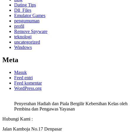
Dating Tips
Dll_Files
Emulator Games
pengumuman
profil
Remove Spyware
teknologi
uncategorized
Windows
Meta
Masuk
Feed entri
Feed komentar
WordPress.org
Penyerahan Hadiah dan Piala Bergilir Kebersihan Kelas oleh
Pembina dan Pengawas Yayasan
Hubungi Kami :
Jalan Kamboja No.17 Denpasar