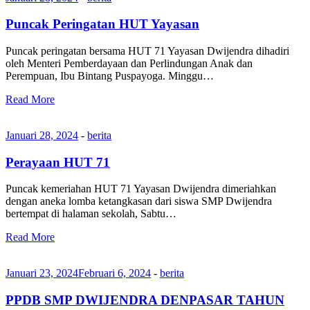
Puncak Peringatan HUT Yayasan
Puncak peringatan bersama HUT 71 Yayasan Dwijendra dihadiri
oleh Menteri Pemberdayaan dan Perlindungan Anak dan
Perempuan, Ibu Bintang Puspayoga. Minggu…
Read More
Januari 28, 2024
-
berita
Perayaan HUT 71
Puncak kemeriahan HUT 71 Yayasan Dwijendra dimeriahkan
dengan aneka lomba ketangkasan dari siswa SMP Dwijendra
bertempat di halaman sekolah, Sabtu…
Read More
Januari 23, 2024
Februari 6, 2024
-
berita
PPDB SMP DWIJENDRA DENPASAR TAHUN