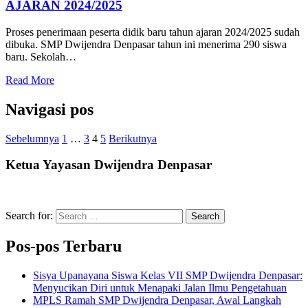
AJARAN 2024/2025
Proses penerimaan peserta didik baru tahun ajaran 2024/2025 sudah
dibuka. SMP Dwijendra Denpasar tahun ini menerima 290 siswa
baru. Sekolah…
Read More
Navigasi pos
Sebelumnya
1
…
3
4
5
Berikutnya
Ketua Yayasan Dwijendra Denpasar
Search for:
Search
Pos-pos Terbaru
Sisya Upanayana Siswa Kelas VII SMP Dwijendra Denpasar:
Menyucikan Diri untuk Menapaki Jalan Ilmu Pengetahuan
MPLS Ramah SMP Dwijendra Denpasar, Awal Langkah