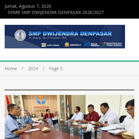
Jumat, Agustus 7, 2026
SPMB SMP DWIJENDRA DENPASAR 2026/2027
Home
2024
Page 5