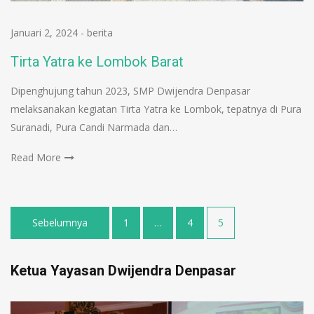
Januari 2, 2024
-
berita
Tirta Yatra ke Lombok Barat
Dipenghujung tahun 2023, SMP Dwijendra Denpasar
melaksanakan kegiatan Tirta Yatra ke Lombok, tepatnya di Pura
Suranadi, Pura Candi Narmada dan…
Read More
Sebelumnya
1
…
4
5
Ketua Yayasan Dwijendra Denpasar