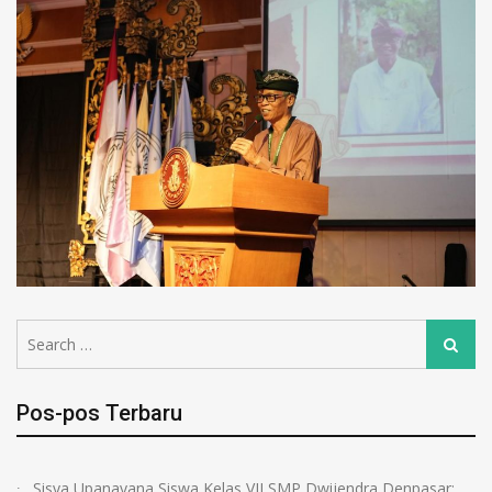
Pos-pos Terbaru
Sisya Upanayana Siswa Kelas VII SMP Dwijendra Denpasar: