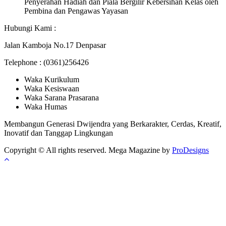
Penyerahan Hadiah dan Piala Bergilir Kebersihan Kelas oleh
Pembina dan Pengawas Yayasan
Hubungi Kami :
Jalan Kamboja No.17 Denpasar
Telephone : (0361)256426
Waka Kurikulum
Waka Kesiswaan
Waka Sarana Prasarana
Waka Humas
Membangun Generasi Dwijendra yang Berkarakter, Cerdas, Kreatif,
Inovatif dan Tanggap Lingkungan
Copyright © All rights reserved.
Mega Magazine by
ProDesigns