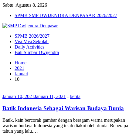
Sabtu, Agustus 8, 2026
SPMB SMP DWIJENDRA DENPASAR 2026/2027
SPMB 2026/2027
Visi Misi Sekolah
Daily Activities
Bali Simbar Dwijendra
Home
2021
Januari
10
Januari 10, 2021
Januari 11, 2021
-
berita
Batik Indonesia Sebagai Warisan Budaya Dunia
Batik, kain bercorak gambar dengan beragam warna merupakan
warisan budaya Indonesia yang telah diakui oleh dunia. Beberapa
tahun yang lalu,…