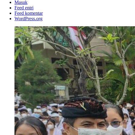
Masuk
Feed entri
Feed komentar
WordPress.org