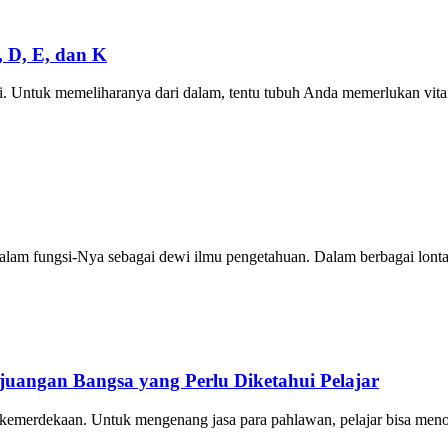
 D, E, dan K
i. Untuk memeliharanya dari dalam, tentu tubuh Anda memerlukan vi
alam fungsi-Nya sebagai dewi ilmu pengetahuan. Dalam berbagai lont
juangan Bangsa yang Perlu Diketahui Pelajar
 kemerdekaan. Untuk mengenang jasa para pahlawan, pelajar bisa men