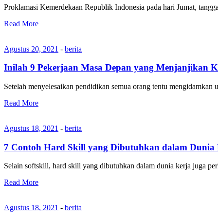
Proklamasi Kemerdekaan Republik Indonesia pada hari Jumat, tangg
Read More
Agustus 20, 2021
-
berita
Inilah 9 Pekerjaan Masa Depan yang Menjanjikan K
Setelah menyelesaikan pendidikan semua orang tentu mengidamkan u
Read More
Agustus 18, 2021
-
berita
7 Contoh Hard Skill yang Dibutuhkan dalam Dunia 
Selain softskill, hard skill yang dibutuhkan dalam dunia kerja juga p
Read More
Agustus 18, 2021
-
berita