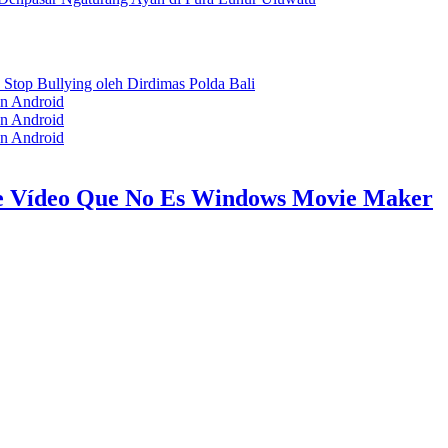
Stop Bullying oleh Dirdimas Polda Bali
n Android
n Android
n Android
De Vídeo Que No Es Windows Movie Maker