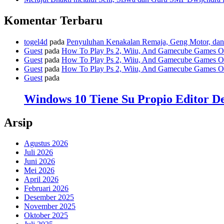
Komentar Terbaru
togel4d
pada
Penyuluhan Kenakalan Remaja, Geng Motor, dan 
Guest
pada
How To Play Ps 2, Wiiu, And Gamecube Games O
Guest
pada
How To Play Ps 2, Wiiu, And Gamecube Games O
Guest
pada
How To Play Ps 2, Wiiu, And Gamecube Games O
Guest
pada
Windows 10 Tiene Su Propio Editor 
Arsip
Agustus 2026
Juli 2026
Juni 2026
Mei 2026
April 2026
Februari 2026
Desember 2025
November 2025
Oktober 2025