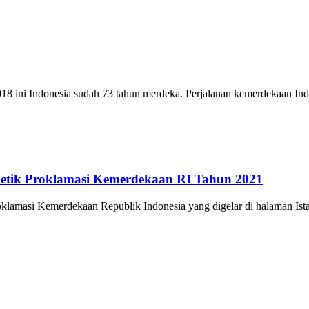
2018 ini Indonesia sudah 73 tahun merdeka. Perjalanan kemerdekaan I
Detik Proklamasi Kemerdekaan RI Tahun 2021
klamasi Kemerdekaan Republik Indonesia yang digelar di halaman Is