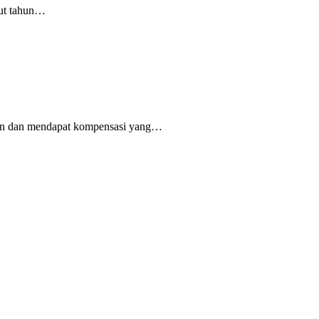
rut tahun…
lian dan mendapat kompensasi yang…