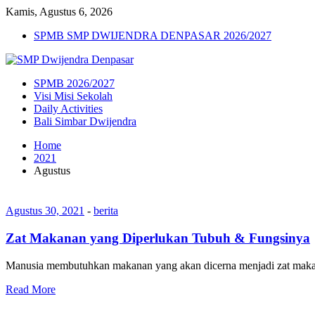
Kamis, Agustus 6, 2026
SPMB SMP DWIJENDRA DENPASAR 2026/2027
SPMB 2026/2027
Visi Misi Sekolah
Daily Activities
Bali Simbar Dwijendra
Home
2021
Agustus
Agustus 30, 2021
-
berita
Zat Makanan yang Diperlukan Tubuh & Fungsinya
Manusia membutuhkan makanan yang akan dicerna menjadi zat makanan
Read More