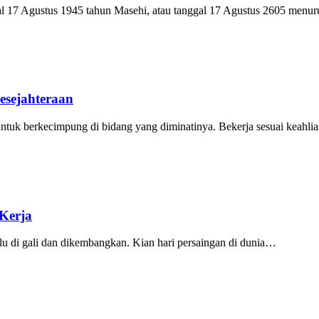
al 17 Agustus 1945 tahun Masehi, atau tanggal 17 Agustus 2605 menu
esejahteraan
ntuk berkecimpung di bidang yang diminatinya. Bekerja sesuai keah
Kerja
erlu di gali dan dikembangkan. Kian hari persaingan di dunia…