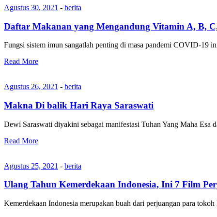
Agustus 30, 2021
-
berita
Daftar Makanan yang Mengandung Vitamin A, B, C,
Fungsi sistem imun sangatlah penting di masa pandemi COVID-19 in
Read More
Agustus 26, 2021
-
berita
Makna Di balik Hari Raya Saraswati
Dewi Saraswati diyakini sebagai manifestasi Tuhan Yang Maha Esa d
Read More
Agustus 25, 2021
-
berita
Ulang Tahun Kemerdekaan Indonesia, Ini 7 Film Per
Kemerdekaan Indonesia merupakan buah dari perjuangan para tokoh