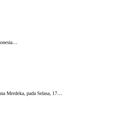
ndonesia…
tana Merdeka, pada Selasa, 17…