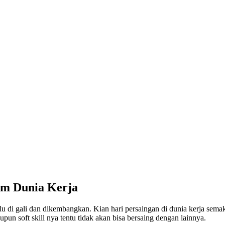
am Dunia Kerja
erlu di gali dan dikembangkan. Kian hari persaingan di dunia kerja sem
pun soft skill nya tentu tidak akan bisa bersaing dengan lainnya.