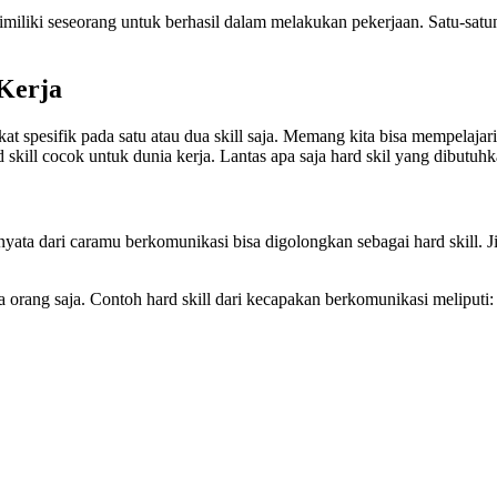
dimiliki seseorang untuk berhasil dalam melakukan pekerjaan. Satu-sa
Kerja
t spesifik pada satu atau dua skill saja. Memang kita bisa mempelajar
rd skill cocok untuk dunia kerja. Lantas apa saja hard skil yang dibutu
 nyata dari caramu berkomunikasi bisa digolongkan sebagai hard skil
a orang saja. Contoh hard skill dari kecapakan berkomunikasi meliputi: