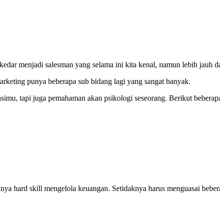
kedar menjadi salesman yang selama ini kita kenal, namun lebih jauh dar
arketing punya beberapa sub bidang lagi yang sangat banyak.
, tapi juga pemahaman akan psikologi seseorang. Berikut beberapa h
nya hard skill mengelola keuangan. Setidaknya harus menguasai beberap