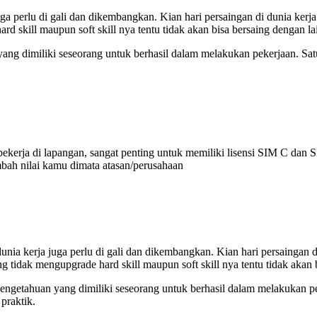
 juga perlu di gali dan dikembangkan. Kian hari persaingan di dunia ke
rd skill maupun soft skill nya tentu tidak akan bisa bersaing dengan la
 yang dimiliki seseorang untuk berhasil dalam melakukan pekerjaan. S
ekerja di lapangan, sangat penting untuk memiliki lisensi SIM C dan SIM
ah nilai kamu dimata atasan/perusahaan
 dunia kerja juga perlu di gali dan dikembangkan. Kian hari persaingan 
g tidak mengupgrade hard skill maupun soft skill nya tentu tidak akan 
 pengetahuan yang dimiliki seseorang untuk berhasil dalam melakukan
praktik.