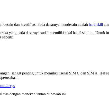
l desain dan kreatifitas. Pada dasarnya mendesain adalah
hard skill
ala
ka yang pada dasarnya sudah memiliki cikal bakal skill ini. Untuk it
 seperti:
pangan, sangat penting untuk memiliki lisensi SIM C dan SIM A. Hal sep
/perusahaan.
nia-kerja/
i atas dengan menekan tautan di bawah ini.