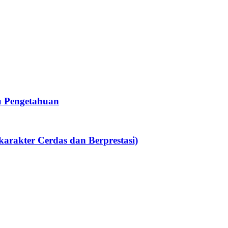
u Pengetahuan
rakter Cerdas dan Berprestasi)