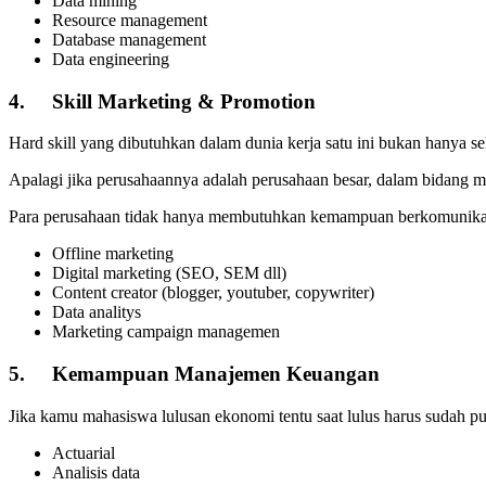
Data mining
Resource management
Database management
Data engineering
4.
Skill Marketing & Promotion
Hard skill yang dibutuhkan dalam dunia kerja satu ini bukan hanya se
Apalagi jika perusahaannya adalah perusahaan besar, dalam bidang m
Para perusahaan tidak hanya membutuhkan kemampuan berkomunikasimu
Offline marketing
Digital marketing (SEO, SEM dll)
Content creator (blogger, youtuber, copywriter)
Data analitys
Marketing campaign managemen
5.
Kemampuan Manajemen Keuangan
Jika kamu mahasiswa lulusan ekonomi tentu saat lulus harus sudah pu
Actuarial
Analisis data