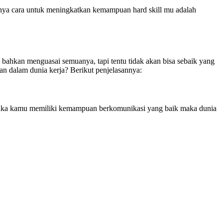
tunya cara untuk meningkatkan kemampuan hard skill mu adalah
i bahkan menguasai semuanya, tapi tentu tidak akan bisa sebaik yang
hkan dalam dunia kerja? Berikut penjelasannya:
l. Jika kamu memiliki kemampuan berkomunikasi yang baik maka dunia