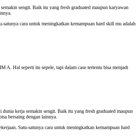
rja semakin sengit. Baik itu yang fresh graduated maupun karyawan
innya.
atu-satunya cara untuk meningkatkan kemampuan hard skill mu adalah
 A. Hal seperti itu sepele, tapi dalam case tertentu bisa menjadi
di dunia kerja semakin sengit. Baik itu yang fresh graduated maupun
bisa bersaing dengan lainnya.
 pekerjaan. Satu-satunya cara untuk meningkatkan kemampuan hard