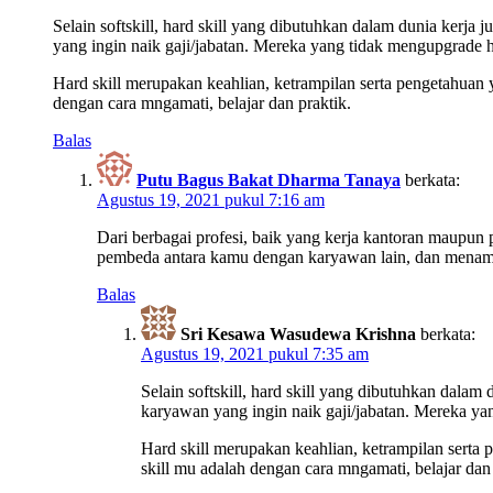
Selain softskill, hard skill yang dibutuhkan dalam dunia kerja
yang ingin naik gaji/jabatan. Mereka yang tidak mengupgrade ha
Hard skill merupakan keahlian, ketrampilan serta pengetahuan
dengan cara mngamati, belajar dan praktik.
Balas
Putu Bagus Bakat Dharma Tanaya
berkata:
Agustus 19, 2021 pukul 7:16 am
Dari berbagai profesi, baik yang kerja kantoran maupun p
pembeda antara kamu dengan karyawan lain, dan menamb
Balas
Sri Kesawa Wasudewa Krishna
berkata:
Agustus 19, 2021 pukul 7:35 am
Selain softskill, hard skill yang dibutuhkan dalam
karyawan yang ingin naik gaji/jabatan. Mereka yan
Hard skill merupakan keahlian, ketrampilan serta
skill mu adalah dengan cara mngamati, belajar dan 