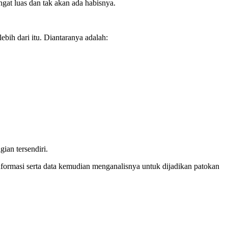
ngat luas dan tak akan ada habisnya.
bih dari itu. Diantaranya adalah:
ian tersendiri.
formasi serta data kemudian menganalisnya untuk dijadikan patokan