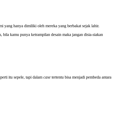
mi yang hanya dimiliki oleh mereka yang berbakat sejak lahir.
u, bila kamu punya ketrampilan desain maka jangan disia-siakan
erti itu sepele, tapi dalam
case
tertentu bisa menjadi pembeda antara