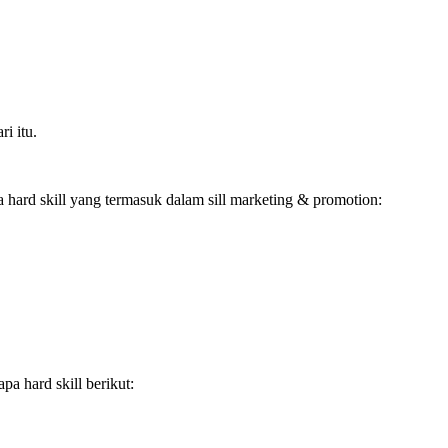
i itu.
ard skill yang termasuk dalam sill marketing & promotion:
a hard skill berikut: