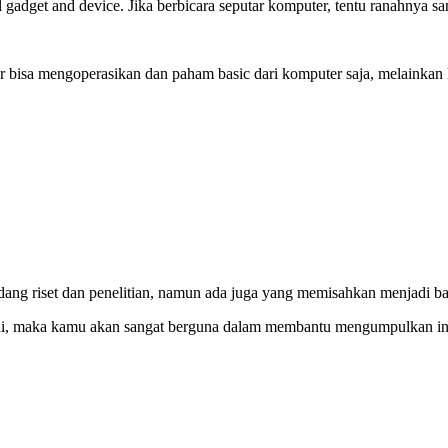
gadget and device. Jika berbicara seputar komputer, tentu ranahnya sa
bisa mengoperasikan dan paham basic dari komputer saja, melainkan le
ng riset dan penelitian, namun ada juga yang memisahkan menjadi bag
 ini, maka kamu akan sangat berguna dalam membantu mengumpulkan in