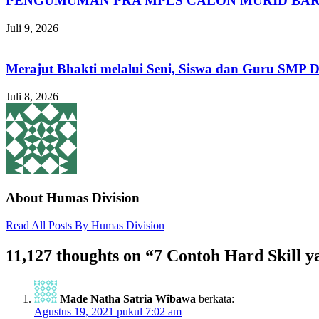
PENGUMUMAN PRA MPLS CALON MURID BAR
Juli 9, 2026
Merajut Bhakti melalui Seni, Siswa dan Guru SMP 
Juli 8, 2026
About Humas Division
Read All Posts By Humas Division
11,127 thoughts on “
7 Contoh Hard Skill 
Made Natha Satria Wibawa
berkata:
Agustus 19, 2021 pukul 7:02 am