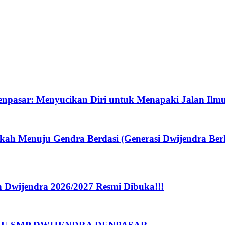
enpasar: Menyucikan Diri untuk Menapaki Jalan Ilm
 Menuju Gendra Berdasi (Generasi Dwijendra Berka
Dwijendra 2026/2027 Resmi Dibuka!!!