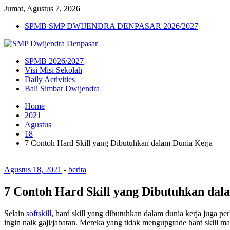
Jumat, Agustus 7, 2026
SPMB SMP DWIJENDRA DENPASAR 2026/2027
SPMB 2026/2027
Visi Misi Sekolah
Daily Activities
Bali Simbar Dwijendra
Home
2021
Agustus
18
7 Contoh Hard Skill yang Dibutuhkan dalam Dunia Kerja
Agustus 18, 2021
-
berita
7 Contoh Hard Skill yang Dibutuhkan dal
Selain
softskill
, hard skill yang dibutuhkan dalam dunia kerja juga p
ingin naik gaji/jabatan. Mereka yang tidak mengupgrade hard skill mau