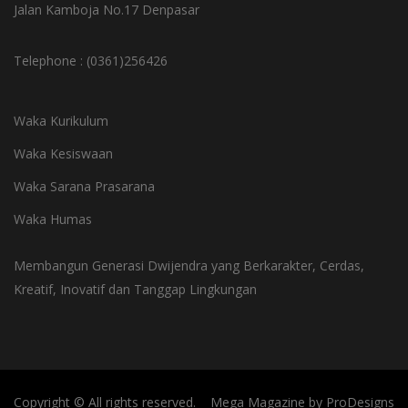
Jalan Kamboja No.17 Denpasar
Telephone : (0361)256426
Waka Kurikulum
Waka Kesiswaan
Waka Sarana Prasarana
Waka Humas
Membangun Generasi Dwijendra yang Berkarakter, Cerdas,
Kreatif, Inovatif dan Tanggap Lingkungan
Copyright © All rights reserved.
Mega Magazine by
ProDesigns