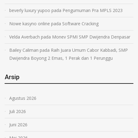
beverly luxury yupoo
pada
Pengumuman Pra MPLS 2023
Nowe kasyno online
pada
Software Cracking
Velda Averbach
pada
Monev SPMI SMP Dwijendra Denpasar
Bailey Caliman
pada
Raih Juara Umum Cabor Kabbadi, SMP
Dwijendra Boyong 2 Emas, 1 Perak dan 1 Perunggu
Arsip
Agustus 2026
Juli 2026
Juni 2026
Mei 2026