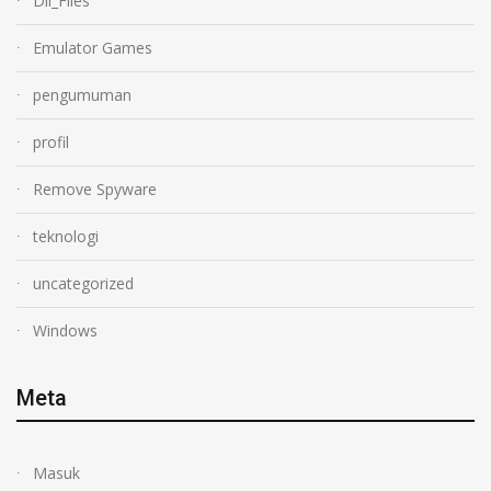
Dll_Files
Emulator Games
pengumuman
profil
Remove Spyware
teknologi
uncategorized
Windows
Meta
Masuk