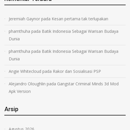
Jeremiah Gaynor
pada
Kesan pertama tak terlupakan
phamthuha
pada
Batik Indonesia Sebagai Warisan Budaya
Dunia
phamthuha
pada
Batik Indonesia Sebagai Warisan Budaya
Dunia
Angie Whitecloud
pada
Rakor dan Sosialisasi PSP
Alejandro Oloughlin
pada
Gangstar Criminal Minds 3d Mod
Apk Version
Arsip
Agustus 2026