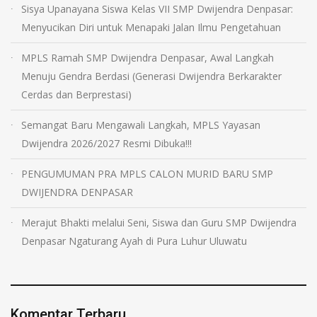
Sisya Upanayana Siswa Kelas VII SMP Dwijendra Denpasar:
Menyucikan Diri untuk Menapaki Jalan Ilmu Pengetahuan
MPLS Ramah SMP Dwijendra Denpasar, Awal Langkah
Menuju Gendra Berdasi (Generasi Dwijendra Berkarakter
Cerdas dan Berprestasi)
Semangat Baru Mengawali Langkah, MPLS Yayasan
Dwijendra 2026/2027 Resmi Dibuka!!!
PENGUMUMAN PRA MPLS CALON MURID BARU SMP
DWIJENDRA DENPASAR
Merajut Bhakti melalui Seni, Siswa dan Guru SMP Dwijendra
Denpasar Ngaturang Ayah di Pura Luhur Uluwatu
Komentar Terbaru