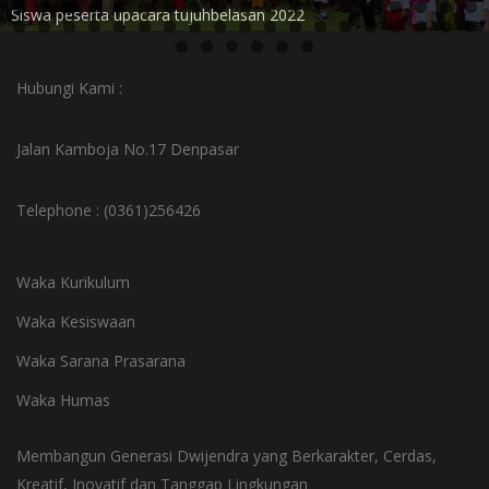
Siswa peserta upacara tujuhbelasan 2022
Hubungi Kami :
Jalan Kamboja No.17 Denpasar
Telephone : (0361)256426
Waka Kurikulum
Waka Kesiswaan
Waka Sarana Prasarana
Waka Humas
Membangun Generasi Dwijendra yang Berkarakter, Cerdas,
Kreatif, Inovatif dan Tanggap Lingkungan