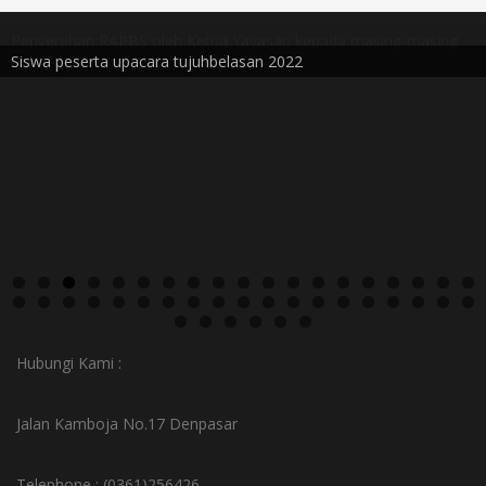
Siswa peserta upacara tujuhbelasan 2022
Hubungi Kami :
Jalan Kamboja No.17 Denpasar
Telephone : (0361)256426