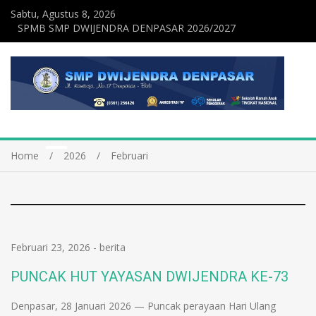
Sabtu, Agustus 8, 2026
SPMB SMP DWIJENDRA DENPASAR 2026/2027
Home
2026
Februari
Februari 23, 2026
-
berita
PUNCAK HUT YAYASAN DWIJENDRA KE-73
Denpasar, 28 Januari 2026 — Puncak perayaan Hari Ulang