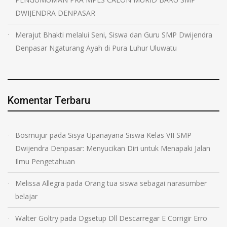
DWIJENDRA DENPASAR
Merajut Bhakti melalui Seni, Siswa dan Guru SMP Dwijendra
Denpasar Ngaturang Ayah di Pura Luhur Uluwatu
Komentar Terbaru
Bosmujur
pada
Sisya Upanayana Siswa Kelas VII SMP
Dwijendra Denpasar: Menyucikan Diri untuk Menapaki Jalan
Ilmu Pengetahuan
Melissa Allegra
pada
Orang tua siswa sebagai narasumber
belajar
Walter Goltry
pada
Dgsetup Dll Descarregar E Corrigir Erro