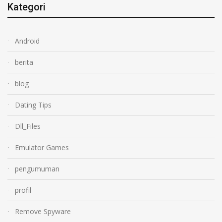
Kategori
Android
berita
blog
Dating Tips
Dll_Files
Emulator Games
pengumuman
profil
Remove Spyware