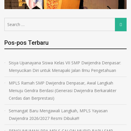
Pos-pos Terbaru
Sisya Upanayana Siswa Kelas VII SMP Dwijendra Denpasar:
Menyucikan Diri untuk Menapaki Jalan Ilmu Pengetahuan
MPLS Ramah SMP Dwijendra Denpasar, Awal Langkah
Menuju Gendra Berdasi (Generasi Dwijendra Berkarakter
Cerdas dan Berprestasi)
Semangat Baru Mengawali Langkah, MPLS Yayasan
Dwijendra 2026/2027 Resmi Dibuka!!!
PENGUMUMAN PRA MPLS CALON MURID BARU SMP