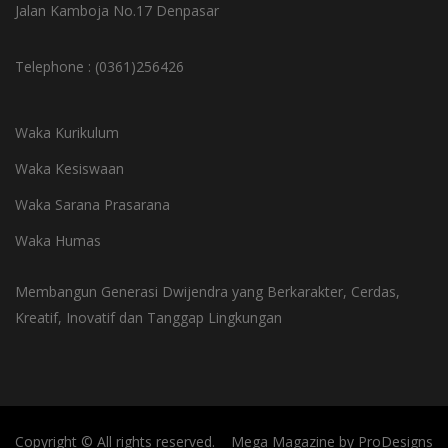
Jalan Kamboja No.17 Denpasar
Telephone : (0361)256426
Waka Kurikulum
Waka Kesiswaan
Waka Sarana Prasarana
Waka Humas
Membangun Generasi Dwijendra yang Berkarakter, Cerdas,
Kreatif, Inovatif dan Tanggap Lingkungan
Copyright © All rights reserved.
Mega Magazine by
ProDesigns