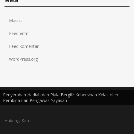
Meta
Masuk
Feed entri
Feed komentar
WordPress.org
Penyerahan Hadiah dan Piala Bergilir Kebersihan Kelas oleh
Pembina dan Pengawas Yayasan
Hubungi Kami :