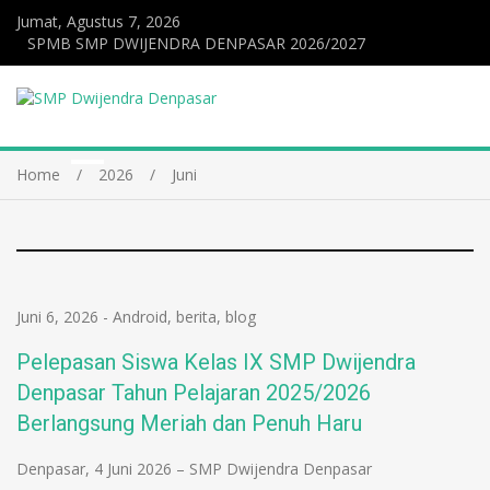
Jumat, Agustus 7, 2026
SPMB SMP DWIJENDRA DENPASAR 2026/2027
Home
2026
Juni
Juni 6, 2026
-
Android
,
berita
,
blog
Pelepasan Siswa Kelas IX SMP Dwijendra
Denpasar Tahun Pelajaran 2025/2026
Berlangsung Meriah dan Penuh Haru
Denpasar, 4 Juni 2026 – SMP Dwijendra Denpasar