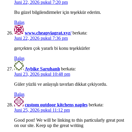
Juni 22, 2026 pukul 7:20 pm
Bu güzel bilgilendirmeler için teşekkür ederim.
Balas
www.cheapviagrat.xyz/
berkata:
Juni 22, 2026 pukul 7:36 pm
gerçekten çok yararlı bi konu teşekkürler
Balas
Aybike Saruhanlı
berkata:
Juni 23, 2026 pukul 10:48 pm
Güler yüzlü ve anlayışlı tavırları dikkat çekiyordu.
Balas
custom outdoor kitchens naples
berkata:
Juni 25, 2026 pukul 11:12 pm
Good post! We will be linking to this particularly great post
on our site. Keep up the great writing