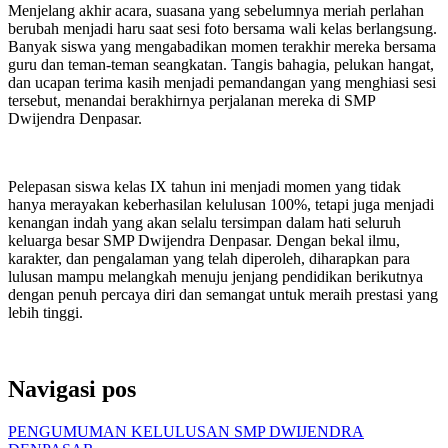
Menjelang akhir acara, suasana yang sebelumnya meriah perlahan
berubah menjadi haru saat sesi foto bersama wali kelas berlangsung.
Banyak siswa yang mengabadikan momen terakhir mereka bersama
guru dan teman-teman seangkatan. Tangis bahagia, pelukan hangat,
dan ucapan terima kasih menjadi pemandangan yang menghiasi sesi
tersebut, menandai berakhirnya perjalanan mereka di SMP
Dwijendra Denpasar.
Pelepasan siswa kelas IX tahun ini menjadi momen yang tidak
hanya merayakan keberhasilan kelulusan 100%, tetapi juga menjadi
kenangan indah yang akan selalu tersimpan dalam hati seluruh
keluarga besar SMP Dwijendra Denpasar. Dengan bekal ilmu,
karakter, dan pengalaman yang telah diperoleh, diharapkan para
lulusan mampu melangkah menuju jenjang pendidikan berikutnya
dengan penuh percaya diri dan semangat untuk meraih prestasi yang
lebih tinggi.
Navigasi pos
PENGUMUMAN KELULUSAN SMP DWIJENDRA