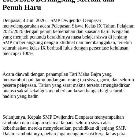
Penuh Haru
Denpasar, 4 Juni 2026 – SMP Dwijendra Denpasar
menyelenggarakan acara Pelepasan Siswa Kelas IX Tahun Pelajaran
2025/2026 dengan penuh kemeriahan dan suasana haru. Kegiatan
yang menjadi penanda berakhirnya masa belajar siswa di jenjang
SMP ini berlangsung dengan khidmat dan membanggakan, terlebih
seluruh siswa kelas IX berhasil lulus dengan persentase kelulusan
mencapai 100%.
Acara diawali dengan penampilan Tari Maha Bajra yang
menyambut para tamu undangan, orang tua siswa, guru, dan seluruh
peserta pelepasan. Tarian yang sarat makna tersebut menghadirkan
nuansa sakral sekaligus memberikan kesan hangat bagi seluruh
hadirin yang hadir.
Selanjutnya, Kepala SMP Dwijendra Denpasar menyampaikan
sambutan dan ucapan selamat kepada seluruh siswa atas
keberhasilan mereka menyelesaikan pendidikan di jenjang SMP.
Dalam sambutannya, beliau juga mengapresiasi kerja keras para