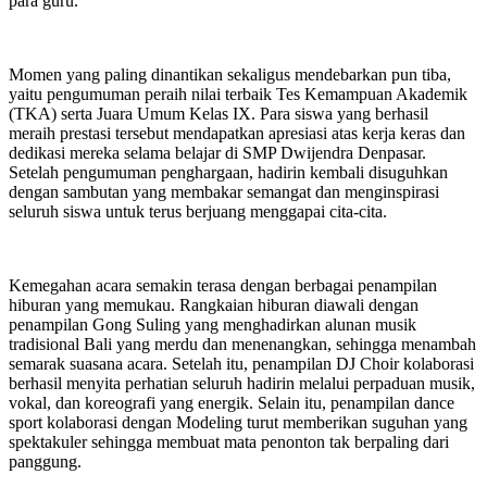
para guru.
Momen yang paling dinantikan sekaligus mendebarkan pun tiba,
yaitu pengumuman peraih nilai terbaik Tes Kemampuan Akademik
(TKA) serta Juara Umum Kelas IX. Para siswa yang berhasil
meraih prestasi tersebut mendapatkan apresiasi atas kerja keras dan
dedikasi mereka selama belajar di SMP Dwijendra Denpasar.
Setelah pengumuman penghargaan, hadirin kembali disuguhkan
dengan sambutan yang membakar semangat dan menginspirasi
seluruh siswa untuk terus berjuang menggapai cita-cita.
Kemegahan acara semakin terasa dengan berbagai penampilan
hiburan yang memukau. Rangkaian hiburan diawali dengan
penampilan Gong Suling yang menghadirkan alunan musik
tradisional Bali yang merdu dan menenangkan, sehingga menambah
semarak suasana acara. Setelah itu, penampilan DJ Choir kolaborasi
berhasil menyita perhatian seluruh hadirin melalui perpaduan musik,
vokal, dan koreografi yang energik. Selain itu, penampilan dance
sport kolaborasi dengan Modeling turut memberikan suguhan yang
spektakuler sehingga membuat mata penonton tak berpaling dari
panggung.