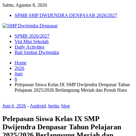
Sabtu, Agustus 8, 2026
SPMB SMP DWIJENDRA DENPASAR 2026/2027
SPMB 2026/2027
Visi Misi Sekolah
Daily Activities
Bali Simbar Dwijendra
Home
2026
Juni
6
Pelepasan Siswa Kelas IX SMP Dwijendra Denpasar Tahun
Pelajaran 2025/2026 Berlangsung Meriah dan Penuh Haru
Juni 6, 2026
-
Android
,
berita
,
blog
Pelepasan Siswa Kelas IX SMP
Dwijendra Denpasar Tahun Pelajaran
2025/2026 Berlangsung Meriah dan