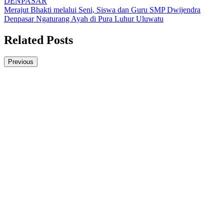
DENPASAR
Merajut Bhakti melalui Seni, Siswa dan Guru SMP Dwijendra
Denpasar Ngaturang Ayah di Pura Luhur Uluwatu
Related Posts
Previous