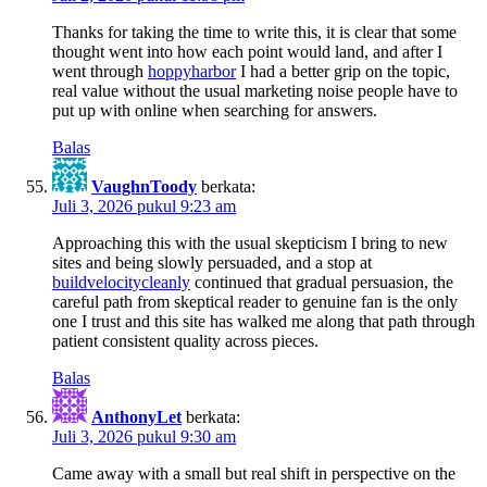
Thanks for taking the time to write this, it is clear that some
thought went into how each point would land, and after I
went through
hoppyharbor
I had a better grip on the topic,
real value without the usual marketing noise people have to
put up with online when searching for answers.
Balas
VaughnToody
berkata:
Juli 3, 2026 pukul 9:23 am
Approaching this with the usual skepticism I bring to new
sites and being slowly persuaded, and a stop at
buildvelocitycleanly
continued that gradual persuasion, the
careful path from skeptical reader to genuine fan is the only
one I trust and this site has walked me along that path through
patient consistent quality across pieces.
Balas
AnthonyLet
berkata:
Juli 3, 2026 pukul 9:30 am
Came away with a small but real shift in perspective on the