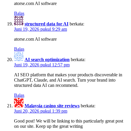
atorse.com AI software
Balas
structured data for AI
berkata:
Juni 19, 2026 pukul 9:29 am
atorse.com AI software
Balas
AI search optimization
berkata:
Juni 19, 2026 pukul 12:57 pm
AI SEO platform that makes your products discoverable in
ChatGPT, Claude, and AI search. Turn your brand into
structured data AI can recommend.
Balas
Malaysia casino site reviews
berkata:
Juni 20, 2026 pukul 1:39 pm
Good post! We will be linking to this particularly great post
on our site. Keep up the great writing