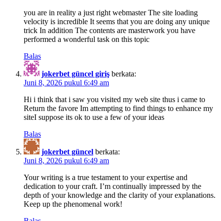
you are in reality a just right webmaster The site loading
velocity is incredible It seems that you are doing any unique
trick In addition The contents are masterwork you have
performed a wonderful task on this topic
Balas
jokerbet güncel giriş
berkata:
Juni 8, 2026 pukul 6:49 am
Hi i think that i saw you visited my web site thus i came to
Return the favore Im attempting to find things to enhance my
siteI suppose its ok to use a few of your ideas
Balas
jokerbet güncel
berkata:
Juni 8, 2026 pukul 6:49 am
Your writing is a true testament to your expertise and
dedication to your craft. I’m continually impressed by the
depth of your knowledge and the clarity of your explanations.
Keep up the phenomenal work!
Balas