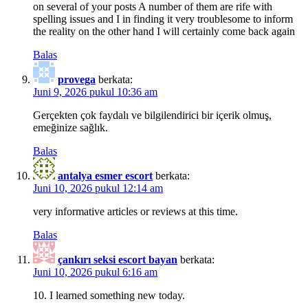
on several of your posts A number of them are rife with
spelling issues and I in finding it very troublesome to inform
the reality on the other hand I will certainly come back again
Balas
provega
berkata:
Juni 9, 2026 pukul 10:36 am
Gerçekten çok faydalı ve bilgilendirici bir içerik olmuş,
emeğinize sağlık.
Balas
antalya esmer escort
berkata:
Juni 10, 2026 pukul 12:14 am
very informative articles or reviews at this time.
Balas
çankırı seksi escort bayan
berkata:
Juni 10, 2026 pukul 6:16 am
10. I learned something new today.