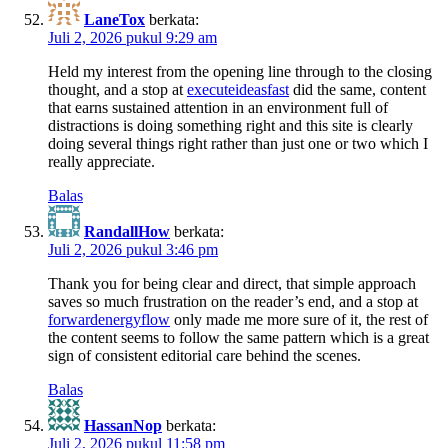
LaneTox
berkata:
Juli 2, 2026 pukul 9:29 am
Held my interest from the opening line through to the closing
thought, and a stop at
executeideasfast
did the same, content
that earns sustained attention in an environment full of
distractions is doing something right and this site is clearly
doing several things right rather than just one or two which I
really appreciate.
Balas
RandallHow
berkata:
Juli 2, 2026 pukul 3:46 pm
Thank you for being clear and direct, that simple approach
saves so much frustration on the reader’s end, and a stop at
forwardenergyflow
only made me more sure of it, the rest of
the content seems to follow the same pattern which is a great
sign of consistent editorial care behind the scenes.
Balas
HassanNop
berkata:
Juli 2, 2026 pukul 11:58 pm