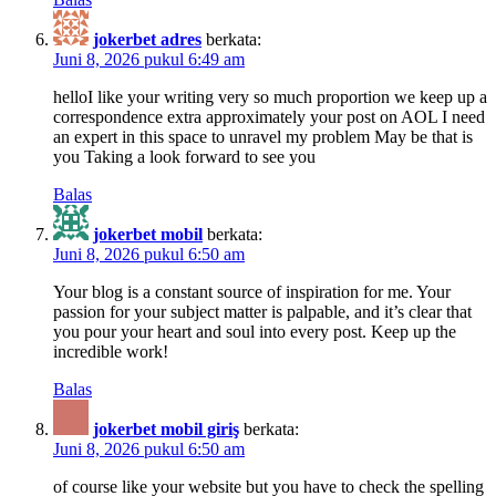
jokerbet adres
berkata:
Juni 8, 2026 pukul 6:49 am
helloI like your writing very so much proportion we keep up a
correspondence extra approximately your post on AOL I need
an expert in this space to unravel my problem May be that is
you Taking a look forward to see you
Balas
jokerbet mobil
berkata:
Juni 8, 2026 pukul 6:50 am
Your blog is a constant source of inspiration for me. Your
passion for your subject matter is palpable, and it’s clear that
you pour your heart and soul into every post. Keep up the
incredible work!
Balas
jokerbet mobil giriş
berkata:
Juni 8, 2026 pukul 6:50 am
of course like your website but you have to check the spelling