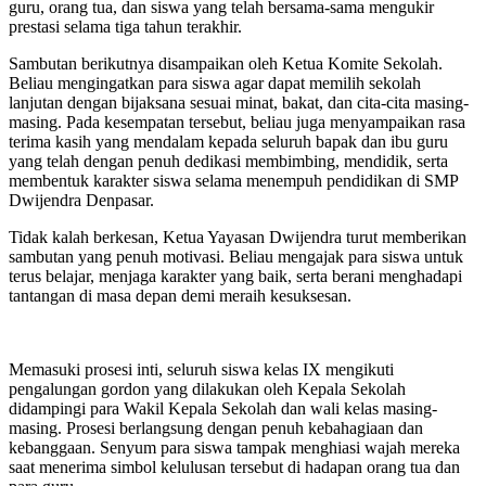
guru, orang tua, dan siswa yang telah bersama-sama mengukir
prestasi selama tiga tahun terakhir.
Sambutan berikutnya disampaikan oleh Ketua Komite Sekolah.
Beliau mengingatkan para siswa agar dapat memilih sekolah
lanjutan dengan bijaksana sesuai minat, bakat, dan cita-cita masing-
masing. Pada kesempatan tersebut, beliau juga menyampaikan rasa
terima kasih yang mendalam kepada seluruh bapak dan ibu guru
yang telah dengan penuh dedikasi membimbing, mendidik, serta
membentuk karakter siswa selama menempuh pendidikan di SMP
Dwijendra Denpasar.
Tidak kalah berkesan, Ketua Yayasan Dwijendra turut memberikan
sambutan yang penuh motivasi. Beliau mengajak para siswa untuk
terus belajar, menjaga karakter yang baik, serta berani menghadapi
tantangan di masa depan demi meraih kesuksesan.
Memasuki prosesi inti, seluruh siswa kelas IX mengikuti
pengalungan gordon yang dilakukan oleh Kepala Sekolah
didampingi para Wakil Kepala Sekolah dan wali kelas masing-
masing. Prosesi berlangsung dengan penuh kebahagiaan dan
kebanggaan. Senyum para siswa tampak menghiasi wajah mereka
saat menerima simbol kelulusan tersebut di hadapan orang tua dan