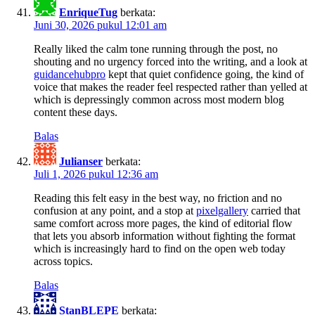
EnriqueTug
berkata:
Juni 30, 2026 pukul 12:01 am
Really liked the calm tone running through the post, no
shouting and no urgency forced into the writing, and a look at
guidancehubpro
kept that quiet confidence going, the kind of
voice that makes the reader feel respected rather than yelled at
which is depressingly common across most modern blog
content these days.
Balas
Julianser
berkata:
Juli 1, 2026 pukul 12:36 am
Reading this felt easy in the best way, no friction and no
confusion at any point, and a stop at
pixelgallery
carried that
same comfort across more pages, the kind of editorial flow
that lets you absorb information without fighting the format
which is increasingly hard to find on the open web today
across topics.
Balas
StanBLEPE
berkata: