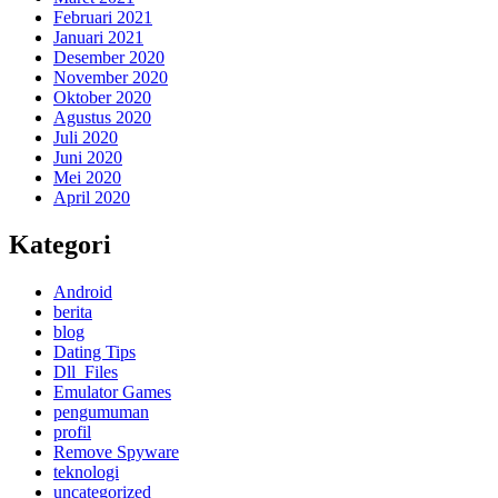
Februari 2021
Januari 2021
Desember 2020
November 2020
Oktober 2020
Agustus 2020
Juli 2020
Juni 2020
Mei 2020
April 2020
Kategori
Android
berita
blog
Dating Tips
Dll_Files
Emulator Games
pengumuman
profil
Remove Spyware
teknologi
uncategorized