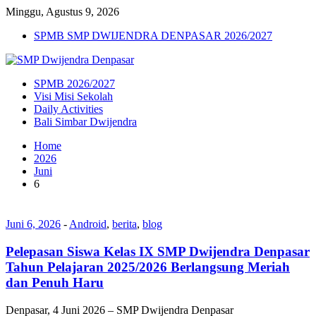
Minggu, Agustus 9, 2026
SPMB SMP DWIJENDRA DENPASAR 2026/2027
SPMB 2026/2027
Visi Misi Sekolah
Daily Activities
Bali Simbar Dwijendra
Home
2026
Juni
6
Juni 6, 2026
-
Android
,
berita
,
blog
Pelepasan Siswa Kelas IX SMP Dwijendra Denpasar
Tahun Pelajaran 2025/2026 Berlangsung Meriah
dan Penuh Haru
Denpasar, 4 Juni 2026 – SMP Dwijendra Denpasar