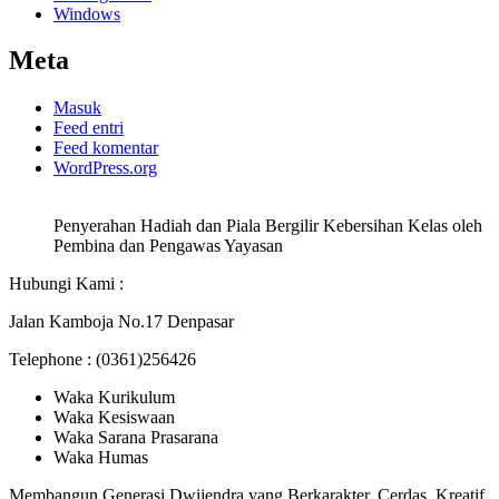
Windows
Meta
Masuk
Feed entri
Feed komentar
WordPress.org
Penyerahan Hadiah dan Piala Bergilir Kebersihan Kelas oleh
Pembina dan Pengawas Yayasan
Hubungi Kami :
Jalan Kamboja No.17 Denpasar
Telephone : (0361)256426
Waka Kurikulum
Waka Kesiswaan
Waka Sarana Prasarana
Waka Humas
Membangun Generasi Dwijendra yang Berkarakter, Cerdas, Kreatif,