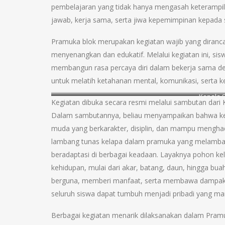
pembelajaran yang tidak hanya mengasah keterampila
jawab, kerja sama, serta jiwa kepemimpinan kepada s
Pramuka blok merupakan kegiatan wajib yang diran
menyenangkan dan edukatif. Melalui kegiatan ini, sisw
membangun rasa percaya diri dalam bekerja sama den
untuk melatih ketahanan mental, komunikasi, serta ke
Kepala 
Kegiatan dibuka secara resmi melalui sambutan dari
Dalam sambutannya, beliau menyampaikan bahwa ke
muda yang berkarakter, disiplin, dan mampu mengha
lambang tunas kelapa dalam pramuka yang melamba
beradaptasi di berbagai keadaan. Layaknya pohon ke
kehidupan, mulai dari akar, batang, daun, hingga bu
berguna, memberi manfaat, serta membawa dampak posi
seluruh siswa dapat tumbuh menjadi pribadi yang ma
Berbagai kegiatan menarik dilaksanakan dalam Pramuka