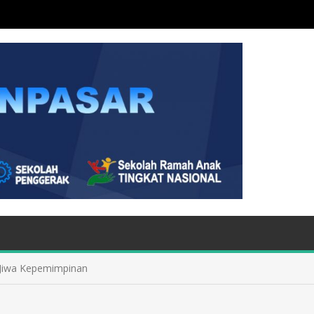
 Jiwa Kepemimpinan