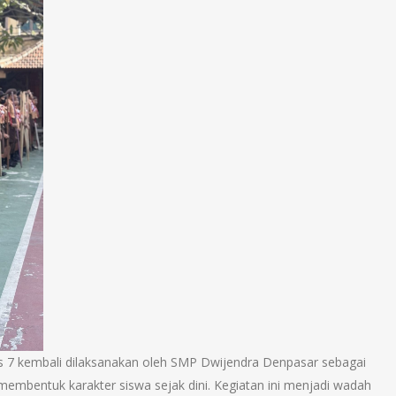
s 7 kembali dilaksanakan oleh SMP Dwijendra Denpasar sebagai
embentuk karakter siswa sejak dini. Kegiatan ini menjadi wadah