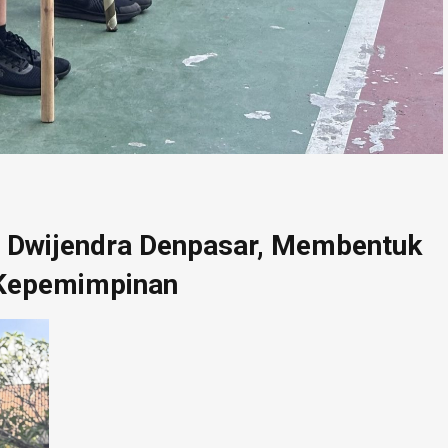
 Dwijendra Denpasar, Membentuk
a Kepemimpinan