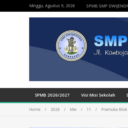
Minggu, Agustus 9, 2026
SPMB SMP DWIJENDR
SPMB 2026/2027
Visi Misi Sekolah
Home
2026
Mei
11
Pramuka Blok 