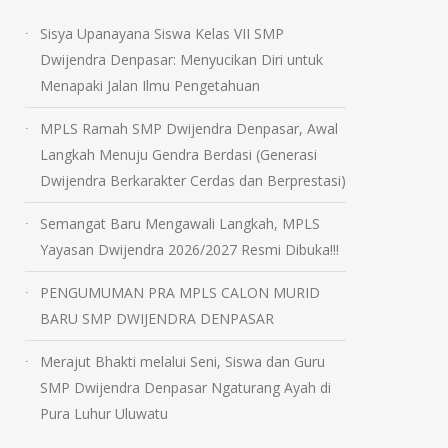
Sisya Upanayana Siswa Kelas VII SMP
Dwijendra Denpasar: Menyucikan Diri untuk
Menapaki Jalan Ilmu Pengetahuan
MPLS Ramah SMP Dwijendra Denpasar, Awal
Langkah Menuju Gendra Berdasi (Generasi
Dwijendra Berkarakter Cerdas dan Berprestasi)
Semangat Baru Mengawali Langkah, MPLS
Yayasan Dwijendra 2026/2027 Resmi Dibuka!!!
PENGUMUMAN PRA MPLS CALON MURID
BARU SMP DWIJENDRA DENPASAR
Merajut Bhakti melalui Seni, Siswa dan Guru
SMP Dwijendra Denpasar Ngaturang Ayah di
Pura Luhur Uluwatu