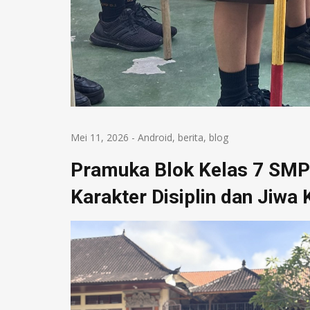
Mei 11, 2026
-
Android
,
berita
,
blog
Pramuka Blok Kelas 7 SMP
Karakter Disiplin dan Jiw