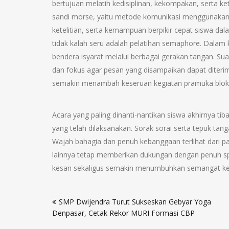
bertujuan melatih kedisiplinan, kekompakan, serta ke
sandi morse, yaitu metode komunikasi menggunakan kom
ketelitian, serta kemampuan berpikir cepat siswa d
tidak kalah seru adalah pelatihan semaphore. Dalam
bendera isyarat melalui berbagai gerakan tangan. Su
dan fokus agar pesan yang disampaikan dapat diteri
semakin menambah keseruan kegiatan pramuka blok t
Acara yang paling dinanti-nantikan siswa akhirnya
yang telah dilaksanakan. Sorak sorai serta tepuk 
Wajah bahagia dan penuh kebanggaan terlihat dari p
lainnya tetap memberikan dukungan dengan penuh sp
kesan sekaligus semakin menumbuhkan semangat keb
SMP Dwijendra Turut Sukseskan Gebyar Yoga
Denpasar, Cetak Rekor MURI Formasi CBP