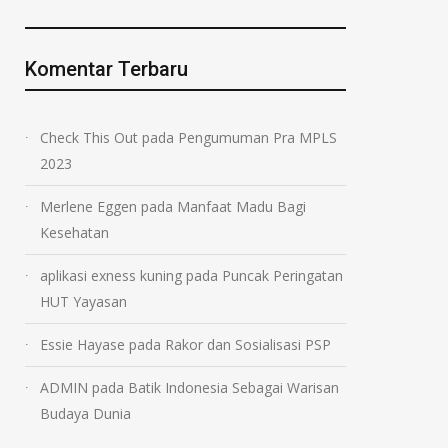
Komentar Terbaru
Check This Out
pada
Pengumuman Pra MPLS
2023
Merlene Eggen
pada
Manfaat Madu Bagi
Kesehatan
aplikasi exness kuning
pada
Puncak Peringatan
HUT Yayasan
Essie Hayase
pada
Rakor dan Sosialisasi PSP
ADMIN
pada
Batik Indonesia Sebagai Warisan
Budaya Dunia