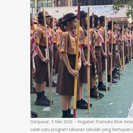
Denpasar, 9 Mei 2026 – Kegiatan Pramuka Blok Kela
salah satu program tahunan sekolah yang bertujuan m