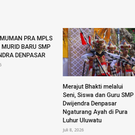
MUMAN PRA MPLS
MURID BARU SMP
DRA DENPASAR
Merajut Bhakti melalui
Seni, Siswa dan Guru SMP
Dwijendra Denpasar
Ngaturang Ayah di Pura
Luhur Uluwatu
Juli 8, 2026