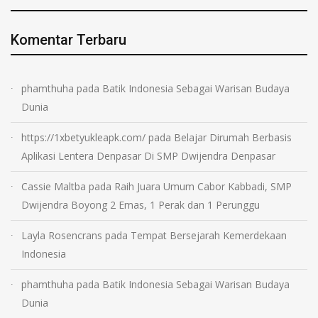
Komentar Terbaru
phamthuha
pada
Batik Indonesia Sebagai Warisan Budaya
Dunia
https://1xbetyukleapk.com/
pada
Belajar Dirumah Berbasis
Aplikasi Lentera Denpasar Di SMP Dwijendra Denpasar
Cassie Maltba
pada
Raih Juara Umum Cabor Kabbadi, SMP
Dwijendra Boyong 2 Emas, 1 Perak dan 1 Perunggu
Layla Rosencrans
pada
Tempat Bersejarah Kemerdekaan
Indonesia
phamthuha
pada
Batik Indonesia Sebagai Warisan Budaya
Dunia