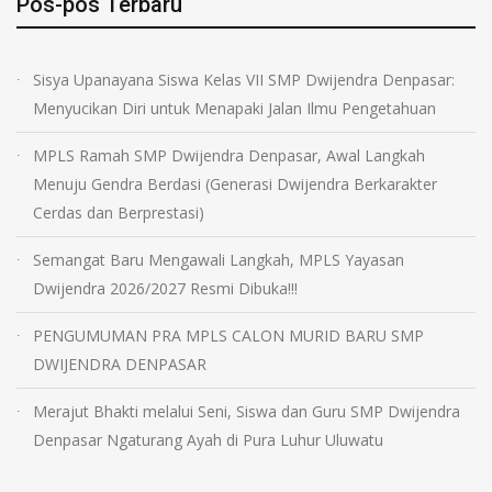
Pos-pos Terbaru
Sisya Upanayana Siswa Kelas VII SMP Dwijendra Denpasar:
Menyucikan Diri untuk Menapaki Jalan Ilmu Pengetahuan
MPLS Ramah SMP Dwijendra Denpasar, Awal Langkah
Menuju Gendra Berdasi (Generasi Dwijendra Berkarakter
Cerdas dan Berprestasi)
Semangat Baru Mengawali Langkah, MPLS Yayasan
Dwijendra 2026/2027 Resmi Dibuka!!!
PENGUMUMAN PRA MPLS CALON MURID BARU SMP
DWIJENDRA DENPASAR
Merajut Bhakti melalui Seni, Siswa dan Guru SMP Dwijendra
Denpasar Ngaturang Ayah di Pura Luhur Uluwatu