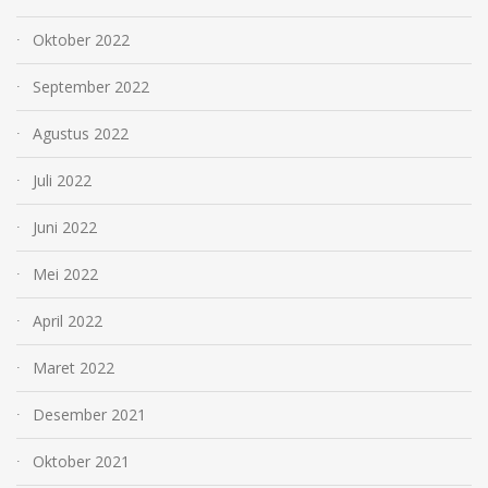
Oktober 2022
September 2022
Agustus 2022
Juli 2022
Juni 2022
Mei 2022
April 2022
Maret 2022
Desember 2021
Oktober 2021