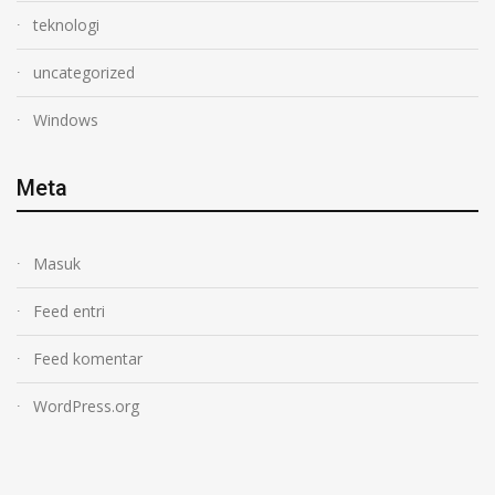
teknologi
uncategorized
Windows
Meta
Masuk
Feed entri
Feed komentar
WordPress.org