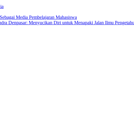
ia
 Sebagai Media Pembelajaran Mahasiswa
dra Denpasar: Menyucikan Diri untuk Menapaki Jalan Ilmu Pengetah