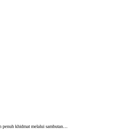
an penuh khidmat melalui sambutan…