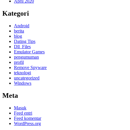
April 2020
Kategori
Android
berita
blog
Dating Tips
Dll_Files
Emulator Games
pengumuman
profil
Remove Spyware
teknologi
uncategorized
Windows
Meta
Masuk
Feed entri
Feed komentar
WordPress.org