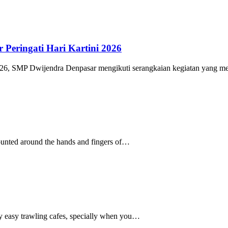
Peringati Hari Kartini 2026
2026, SMP Dwijendra Denpasar mengikuti serangkaian kegiatan yang 
counted around the hands and fingers of…
ly easy trawling cafes, specially when you…