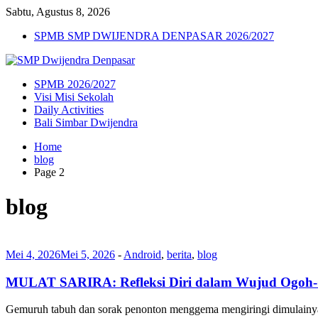
Sabtu, Agustus 8, 2026
SPMB SMP DWIJENDRA DENPASAR 2026/2027
SPMB 2026/2027
Visi Misi Sekolah
Daily Activities
Bali Simbar Dwijendra
Home
blog
Page 2
blog
Mei 4, 2026
Mei 5, 2026
-
Android
,
berita
,
blog
MULAT SARIRA: Refleksi Diri dalam Wujud Ogoh-
Gemuruh tabuh dan sorak penonton menggema mengiringi dimulainy