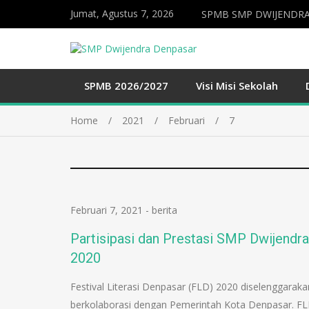
Jumat, Agustus 7, 2026
SPMB SMP DWIJENDRA
SPMB 2026/2027
Visi Misi Sekolah
Home
2021
Februari
7
Februari 7, 2021
-
berita
Partisipasi dan Prestasi SMP Dwijendra
2020
Festival Literasi Denpasar (FLD) 2020 diselenggarak
berkolaborasi dengan Pemerintah Kota Denpasar. F