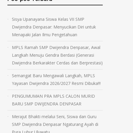
Sisya Upanayana Siswa Kelas VII SMP
Dwijendra Denpasar: Menyucikan Diri untuk
Menapaki Jalan Ilmu Pengetahuan
MPLS Ramah SMP Dwijendra Denpasar, Awal
Langkah Menuju Gendra Berdasi (Generasi
Dwijendra Berkarakter Cerdas dan Berprestasi)
Semangat Baru Mengawali Langkah, MPLS
Yayasan Dwijendra 2026/2027 Resmi Dibuka!!!
PENGUMUMAN PRA MPLS CALON MURID
BARU SMP DWIJENDRA DENPASAR
Merajut Bhakti melalui Seni, Siswa dan Guru
SMP Dwijendra Denpasar Ngaturang Ayah di
Pura Luhur Uluwatu