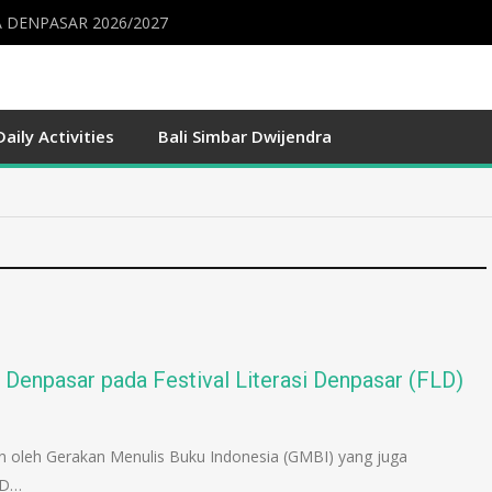
 DENPASAR 2026/2027
Daily Activities
Bali Simbar Dwijendra
 Denpasar pada Festival Literasi Denpasar (FLD)
an oleh Gerakan Menulis Buku Indonesia (GMBI) yang juga
LD…