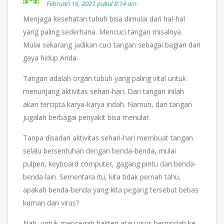
Februari 16, 2021 pukul 8:14 am
Menjaga kesehatan tubuh bisa dimulai dari hal-hal
yang paling sederhana. Mencuci tangan misalnya.
Mulai sekarang jadikan cuci tangan sebagai bagian dari
gaya hidup Anda.
Tangan adalah organ tubuh yang paling vital untuk
menunjang aktivitas sehari-hari. Dari tangan inilah
akan tercipta karya-karya indah. Namun, dari tangan
jugalah berbagai penyakit bisa menular.
Tanpa disadari aktivitas sehari-hari membuat tangan
selalu bersentuhan dengan benda-benda, mulai
pulpen, keyboard computer, gagang pintu dan benda-
benda lain. Sementara itu, kita tidak pernah tahu,
apakah benda-benda yang kita pegang tersebut bebas
kuman dan virus?
Nah, untuk mencegah bakteri atau virus berpindah ke