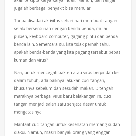
akan tercipta karya-karya indah. Namun, dari tangan
jugalah berbagai penyakit bisa menular.
Tanpa disadari aktivitas sehari-hari membuat tangan
selalu bersentuhan dengan benda-benda, mulai
pulpen, keyboard computer, gagang pintu dan benda-
benda lain. Sementara itu, kita tidak pernah tahu,
apakah benda-benda yang kita pegang tersebut bebas
kuman dan virus?
Nah, untuk mencegah bakteri atau virus berpindah ke
dalam tubuh, ada baiknya lakukan cuci tangan,
khususnya sebelum dan sesudah makan. Ditengah
maraknya berbagai virus baru belakangan ini, cuci
tangan menjadi salah satu senjata dasar untuk
mengatasinya.
Manfaat cuci tangan untuk kesehatan memang sudah
diakui. Namun, masih banyak orang yang enggan