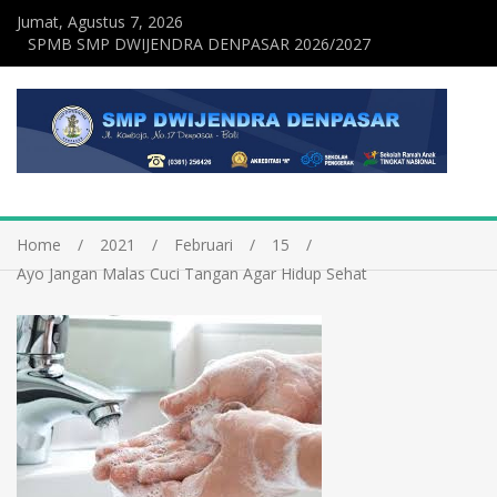
Jumat, Agustus 7, 2026
SPMB SMP DWIJENDRA DENPASAR 2026/2027
Home
2021
Februari
15
Ayo Jangan Malas Cuci Tangan Agar Hidup Sehat