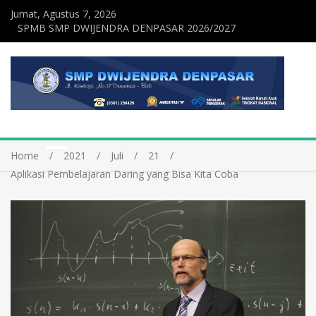
Jumat, Agustus 7, 2026
SPMB SMP DWIJENDRA DENPASAR 2026/2027
Home
2021
Juli
21
Aplikasi Pembelajaran Daring yang Bisa Kita Coba