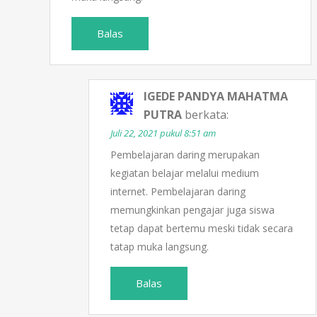
Balas
IGEDE PANDYA MAHATMA
PUTRA
berkata:
Juli 22, 2021 pukul 8:51 am
Pembelajaran daring merupakan
kegiatan belajar melalui medium
internet. Pembelajaran daring
memungkinkan pengajar juga siswa
tetap dapat bertemu meski tidak secara
tatap muka langsung.
Balas