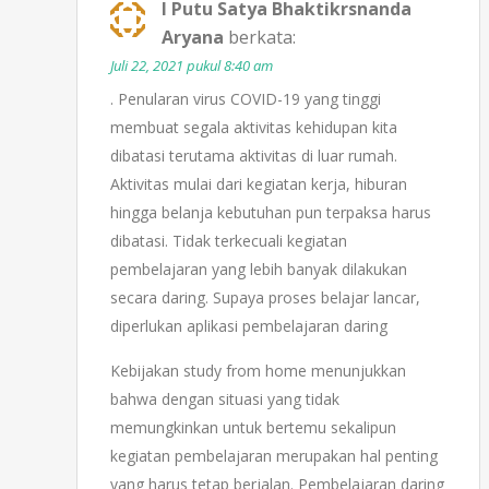
I Putu Satya Bhaktikrsnanda
Aryana
berkata:
Juli 22, 2021 pukul 8:40 am
. Penularan virus COVID-19 yang tinggi
membuat segala aktivitas kehidupan kita
dibatasi terutama aktivitas di luar rumah.
Aktivitas mulai dari kegiatan kerja, hiburan
hingga belanja kebutuhan pun terpaksa harus
dibatasi. Tidak terkecuali kegiatan
pembelajaran yang lebih banyak dilakukan
secara daring. Supaya proses belajar lancar,
diperlukan aplikasi pembelajaran daring
Kebijakan study from home menunjukkan
bahwa dengan situasi yang tidak
memungkinkan untuk bertemu sekalipun
kegiatan pembelajaran merupakan hal penting
yang harus tetap berjalan. Pembelajaran daring