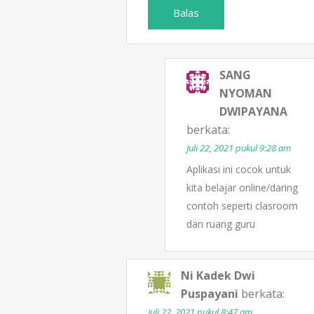
Balas
SANG
NYOMAN
DWIPAYANA
berkata:
Juli 22, 2021 pukul 9:28 am
Aplikasi ini cocok untuk
kita belajar online/daring
contoh seperti clasroom
dan ruang guru
Ni Kadek Dwi
Puspayani
berkata:
Juli 22, 2021 pukul 8:47 am