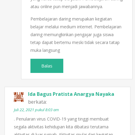
atau online pun menjadi jawabannya.
Pembelajaran daring merupakan kegiatan
belajar melalui medium internet. Pembelajaran
daring memungkinkan pengajar juga siswa
tetap dapat bertemu meski tidak secara tatap
muka langsung
Balas
Ida Bagus Pratista Anargya Nayaka
berkata:
Juli 22, 2021 pukul 8:03 am
. Penularan virus COVID-19 yang tinggi membuat
segala aktivitas kehidupan kita dibatasi terutama
aktivitas di luar rumah. Aktivitas mulai dari kegiatan