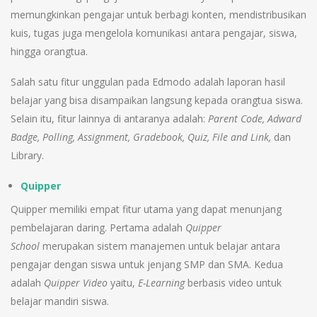
memungkinkan pengajar untuk berbagi konten, mendistribusikan
kuis, tugas juga mengelola komunikasi antara pengajar, siswa,
hingga orangtua.
Salah satu fitur unggulan pada Edmodo adalah laporan hasil
belajar yang bisa disampaikan langsung kepada orangtua siswa.
Selain itu, fitur lainnya di antaranya adalah:
Parent Code, Adward
Badge, Polling, Assignment, Gradebook, Quiz, File and Link,
dan
Library.
Quipper
Quipper memiliki empat fitur utama yang dapat menunjang
pembelajaran daring. Pertama adalah
Quipper
School
merupakan sistem manajemen untuk belajar antara
pengajar dengan siswa untuk jenjang SMP dan SMA. Kedua
adalah
Quipper Video
yaitu,
E-Learning
berbasis video untuk
belajar mandiri siswa.