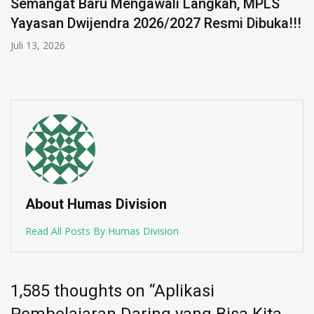
About Humas Division
Read All Posts By Humas Division
1,585 thoughts on “
Aplikasi
Pembelajaran Daring yang Bisa Kita