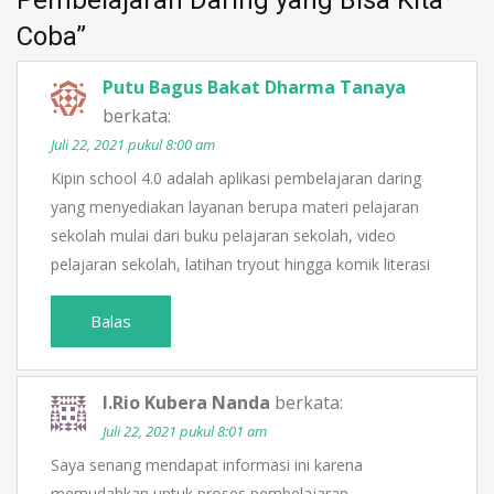
Coba
”
Putu Bagus Bakat Dharma Tanaya
berkata:
Juli 22, 2021 pukul 8:00 am
Kipin school 4.0 adalah aplikasi pembelajaran daring
yang menyediakan layanan berupa materi pelajaran
sekolah mulai dari buku pelajaran sekolah, video
pelajaran sekolah, latihan tryout hingga komik literasi
Balas
I.Rio Kubera Nanda
berkata:
Juli 22, 2021 pukul 8:01 am
Saya senang mendapat informasi ini karena
memudahkan untuk proses pembelajaran