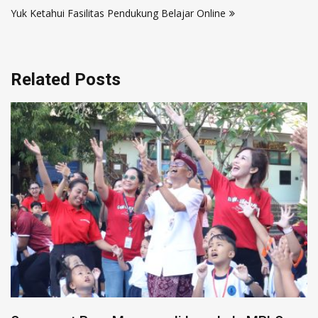
Yuk Ketahui Fasilitas Pendukung Belajar Online
Related Posts
PENGUMUMAN PRA MPLS CALON MURID
BARU SMP DWIJENDRA DENPASAR
Juli 9, 2026