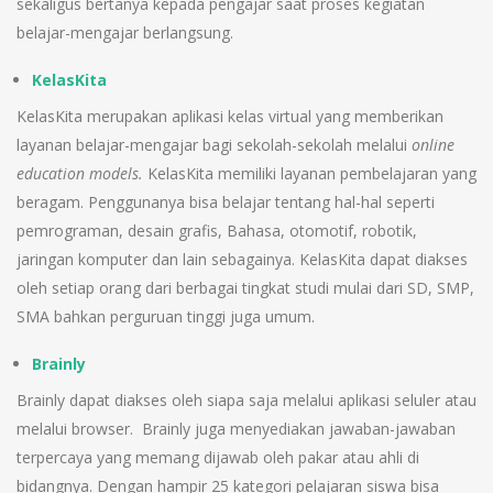
sekaligus bertanya kepada pengajar saat proses kegiatan
belajar-mengajar berlangsung.
KelasKita
KelasKita merupakan aplikasi kelas virtual yang memberikan
layanan belajar-mengajar bagi sekolah-sekolah melalui
online
education models.
KelasKita memiliki layanan pembelajaran yang
beragam. Penggunanya bisa belajar tentang hal-hal seperti
pemrograman, desain grafis, Bahasa, otomotif, robotik,
jaringan komputer dan lain sebagainya. KelasKita dapat diakses
oleh setiap orang dari berbagai tingkat studi mulai dari SD, SMP,
SMA bahkan perguruan tinggi juga umum.
Brainly
Brainly dapat diakses oleh siapa saja melalui aplikasi seluler atau
melalui browser. Brainly juga menyediakan jawaban-jawaban
terpercaya yang memang dijawab oleh pakar atau ahli di
bidangnya. Dengan hampir 25 kategori pelajaran siswa bisa