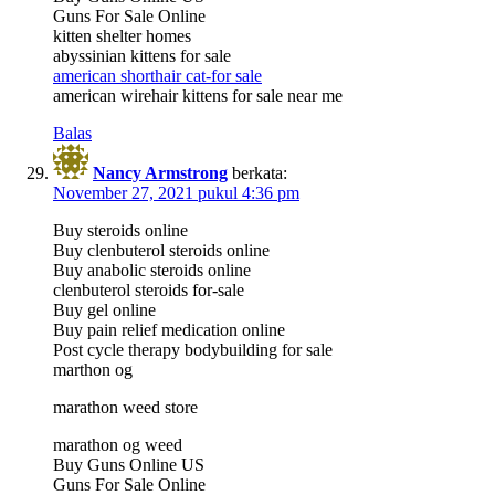
Guns For Sale Online
kitten shelter homes
abyssinian kittens for sale
american shorthair cat-for sale
american wirehair kittens for sale near me
Balas
Nancy Armstrong
berkata:
November 27, 2021 pukul 4:36 pm
Buy steroids online
Buy clenbuterol steroids online
Buy anabolic steroids online
clenbuterol steroids for-sale
Buy gel online
Buy pain relief medication online
Post cycle therapy bodybuilding for sale
marthon og
marathon weed store
marathon og weed
Buy Guns Online US
Guns For Sale Online