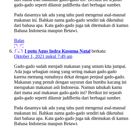
gado-gado seperti dilansir jadiBerita dari berbagai sumber.
Pada dasarnya tak ada yang tahu pasti mengenai asal-mausal
makanan ini. Bahkan nama gado-gado sendiri tak diketahui
dari bahasa apa. Kata gado-gado juga tak ditemukan di kamus
Bahasa Indonesia maupun Betawi.
Balas
I putu Agus Indra Kusuma Natal
berkata:
Oktober 1, 2021 pukul 7:49 am
Gado-gado sudah menjadi makanan yang umum kita jumpai.
Ada juga sebagian orang yang sering makan gado-gado
karena memang rumahnya dekat dengan penjual gado-gado.
Makanan yang penuh dengan sayuran dan bumbu kacang ini
merupakan makanan asli Indonesia. Namun tahukah kamu
dari mana asal makanan gado-gado ini? Berikut ini sejarah
gado-gado seperti dilansir jadiBerita dari berbagai sumber.
Pada dasarnya tak ada yang tahu pasti mengenai asal-mausal
makanan ini. Bahkan nama gado-gado sendiri tak diketahui
dari bahasa apa. Kata gado-gado juga tak ditemukan di kamus
Bahasa Indonesia maupun Betawi.