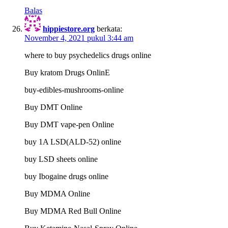
Balas
hippiestore.org
berkata:
November 4, 2021 pukul 3:44 am
where to buy psychedelics drugs online
Buy kratom Drugs OnlinE
buy-edibles-mushrooms-online
Buy DMT Online
Buy DMT vape-pen Online
buy 1A LSD(ALD-52) online
buy LSD sheets online
buy Ibogaine drugs online
Buy MDMA Online
Buy MDMA Red Bull Online