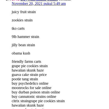
November 20, 2021 pukul 5:49 am
juicy fruit strain
zookies strain
tko carts
9lb hammer strain
jilly bean strain
obama kush
friendly farms carts
grape pie cookies strain
hawaiian skunk haze
guava cake strain price
pootie tang strain
buy psychedelics online
moonrocks for sale online
buy durban poison strain online
buy cannatonic strains online
citrix strain
grape pie cookies strain
hawaiian skunk haze