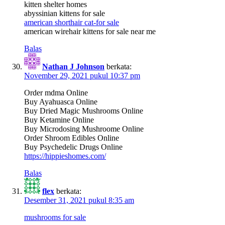
kitten shelter homes
abyssinian kittens for sale
american shorthair cat-for sale
american wirehair kittens for sale near me
Balas
Nathan J Johnson
berkata:
November 29, 2021 pukul 10:37 pm
Order mdma Online
Buy Ayahuasca Online
Buy Dried Magic Mushrooms Online
Buy Ketamine Online
Buy Microdosing Mushroome Online
Order Shroom Edibles Online
Buy Psychedelic Drugs Online
https://hippieshomes.com/
Balas
flex
berkata:
Desember 31, 2021 pukul 8:35 am
mushrooms for sale