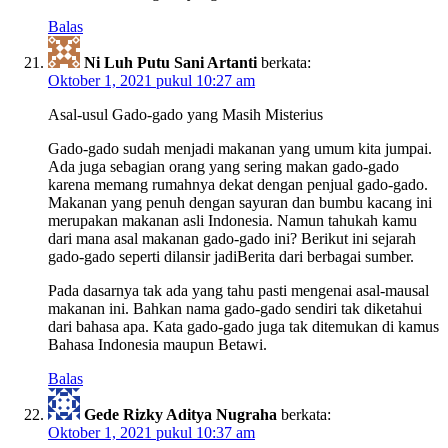
Balas
Ni Luh Putu Sani Artanti
berkata:
Oktober 1, 2021 pukul 10:27 am
Asal-usul Gado-gado yang Masih Misterius
Gado-gado sudah menjadi makanan yang umum kita jumpai.
Ada juga sebagian orang yang sering makan gado-gado
karena memang rumahnya dekat dengan penjual gado-gado.
Makanan yang penuh dengan sayuran dan bumbu kacang ini
merupakan makanan asli Indonesia. Namun tahukah kamu
dari mana asal makanan gado-gado ini? Berikut ini sejarah
gado-gado seperti dilansir jadiBerita dari berbagai sumber.
Pada dasarnya tak ada yang tahu pasti mengenai asal-mausal
makanan ini. Bahkan nama gado-gado sendiri tak diketahui
dari bahasa apa. Kata gado-gado juga tak ditemukan di kamus
Bahasa Indonesia maupun Betawi.
Balas
Gede Rizky Aditya Nugraha
berkata:
Oktober 1, 2021 pukul 10:37 am