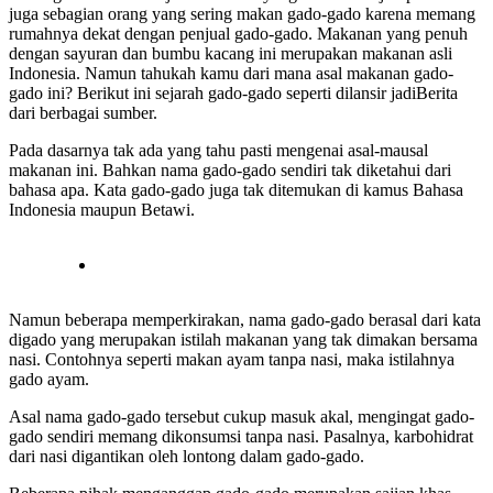
juga sebagian orang yang sering makan gado-gado karena memang
rumahnya dekat dengan penjual gado-gado. Makanan yang penuh
dengan sayuran dan bumbu kacang ini merupakan makanan asli
Indonesia. Namun tahukah kamu dari mana asal makanan gado-
gado ini? Berikut ini sejarah gado-gado seperti dilansir jadiBerita
dari berbagai sumber.
Pada dasarnya tak ada yang tahu pasti mengenai asal-mausal
makanan ini. Bahkan nama gado-gado sendiri tak diketahui dari
bahasa apa. Kata gado-gado juga tak ditemukan di kamus Bahasa
Indonesia maupun Betawi.
Namun beberapa memperkirakan, nama gado-gado berasal dari kata
digado yang merupakan istilah makanan yang tak dimakan bersama
nasi. Contohnya seperti makan ayam tanpa nasi, maka istilahnya
gado ayam.
Asal nama gado-gado tersebut cukup masuk akal, mengingat gado-
gado sendiri memang dikonsumsi tanpa nasi. Pasalnya, karbohidrat
dari nasi digantikan oleh lontong dalam gado-gado.