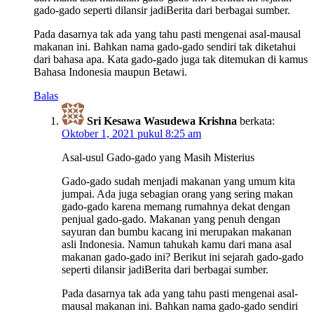
gado-gado seperti dilansir jadiBerita dari berbagai sumber.
Pada dasarnya tak ada yang tahu pasti mengenai asal-mausal
makanan ini. Bahkan nama gado-gado sendiri tak diketahui
dari bahasa apa. Kata gado-gado juga tak ditemukan di kamus
Bahasa Indonesia maupun Betawi.
Balas
Sri Kesawa Wasudewa Krishna
berkata:
Oktober 1, 2021 pukul 8:25 am
Asal-usul Gado-gado yang Masih Misterius
Gado-gado sudah menjadi makanan yang umum kita
jumpai. Ada juga sebagian orang yang sering makan
gado-gado karena memang rumahnya dekat dengan
penjual gado-gado. Makanan yang penuh dengan
sayuran dan bumbu kacang ini merupakan makanan
asli Indonesia. Namun tahukah kamu dari mana asal
makanan gado-gado ini? Berikut ini sejarah gado-gado
seperti dilansir jadiBerita dari berbagai sumber.
Pada dasarnya tak ada yang tahu pasti mengenai asal-
mausal makanan ini. Bahkan nama gado-gado sendiri