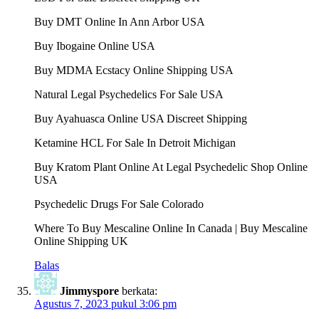
Buy DMT Online In Ann Arbor USA
Buy Ibogaine Online USA
Buy MDMA Ecstacy Online Shipping USA
Natural Legal Psychedelics For Sale USA
Buy Ayahuasca Online USA Discreet Shipping
Ketamine HCL For Sale In Detroit Michigan
Buy Kratom Plant Online At Legal Psychedelic Shop Online
USA
Psychedelic Drugs For Sale Colorado
Where To Buy Mescaline Online In Canada | Buy Mescaline
Online Shipping UK
Balas
Jimmyspore
berkata:
Agustus 7, 2023 pukul 3:06 pm