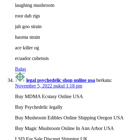
laughing mushroom
roor dab rigs
jah goo strain
haoma strain
ace killer og
ecuador cubensis
Balas
legal psychedelic shop online usa
berkata:
November 5, 2022 pukul 1:18 pm
Buy MDMA Ecstasy Online USA
Buy Psychedelic legally
Buy Mushroom Edibles Online Shipping Oregon USA
Buy Magic Mushroom Online In Ann Arbor USA
LSD For Sale Discreet Shipping UK