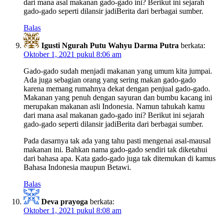
dari mana asal makanan gado-gado ini? Berikut ini sejarah
gado-gado seperti dilansir jadiBerita dari berbagai sumber.
Balas
Igusti Ngurah Putu Wahyu Darma Putra
berkata:
Oktober 1, 2021 pukul 8:06 am
Gado-gado sudah menjadi makanan yang umum kita jumpai.
Ada juga sebagian orang yang sering makan gado-gado
karena memang rumahnya dekat dengan penjual gado-gado.
Makanan yang penuh dengan sayuran dan bumbu kacang ini
merupakan makanan asli Indonesia. Namun tahukah kamu
dari mana asal makanan gado-gado ini? Berikut ini sejarah
gado-gado seperti dilansir jadiBerita dari berbagai sumber.
Pada dasarnya tak ada yang tahu pasti mengenai asal-mausal
makanan ini. Bahkan nama gado-gado sendiri tak diketahui
dari bahasa apa. Kata gado-gado juga tak ditemukan di kamus
Bahasa Indonesia maupun Betawi.
Balas
Deva prayoga
berkata:
Oktober 1, 2021 pukul 8:08 am