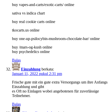
buy vapes-and-carts/exotic-carts/ online
sativa vs indica chart
buy real cookie carts online
tkocarts.us online
buy one-up-psilocybin-mushroom-chocolate-bar/ online
buy /mars-og-kush online
buy psychedelics online
Balas
Einzahlung
berkata:
Januari 11, 2022 pukul 2:31 pm
Frische gute mit ein gute extra Versorgungs um ihre Anfangs
Einzahlung und gibt
es Oft no Einlagen wobei angebotenen für zuverlässige
Teilnehmer.
Balas