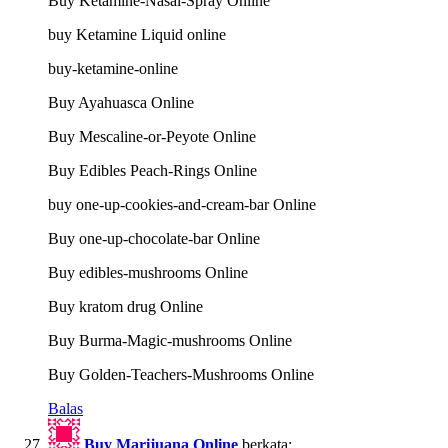
Buy Ketamine-Nasal-Spray Online
buy Ketamine Liquid online
buy-ketamine-online
Buy Ayahuasca Online
Buy Mescaline-or-Peyote Online
Buy Edibles Peach-Rings Online
buy one-up-cookies-and-cream-bar Online
Buy one-up-chocolate-bar Online
Buy edibles-mushrooms Online
Buy kratom drug Online
Buy Burma-Magic-mushrooms Online
Buy Golden-Teachers-Mushrooms Online
Balas
Buy Marijuana Online
berkata: