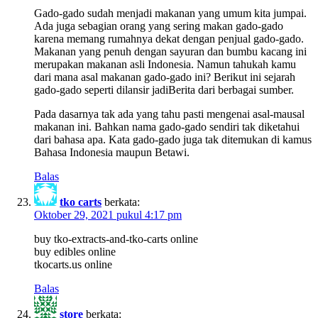
Gado-gado sudah menjadi makanan yang umum kita jumpai.
Ada juga sebagian orang yang sering makan gado-gado
karena memang rumahnya dekat dengan penjual gado-gado.
Makanan yang penuh dengan sayuran dan bumbu kacang ini
merupakan makanan asli Indonesia. Namun tahukah kamu
dari mana asal makanan gado-gado ini? Berikut ini sejarah
gado-gado seperti dilansir jadiBerita dari berbagai sumber.
Pada dasarnya tak ada yang tahu pasti mengenai asal-mausal
makanan ini. Bahkan nama gado-gado sendiri tak diketahui
dari bahasa apa. Kata gado-gado juga tak ditemukan di kamus
Bahasa Indonesia maupun Betawi.
Balas
tko carts
berkata:
Oktober 29, 2021 pukul 4:17 pm
buy tko-extracts-and-tko-carts online
buy edibles online
tkocarts.us online
Balas
store
berkata: