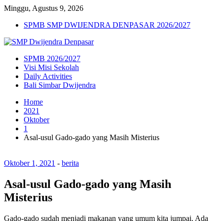
Minggu, Agustus 9, 2026
SPMB SMP DWIJENDRA DENPASAR 2026/2027
SPMB 2026/2027
Visi Misi Sekolah
Daily Activities
Bali Simbar Dwijendra
Home
2021
Oktober
1
Asal-usul Gado-gado yang Masih Misterius
Oktober 1, 2021
-
berita
Asal-usul Gado-gado yang Masih
Misterius
Gado-gado sudah menjadi makanan yang umum kita jumpai. Ada