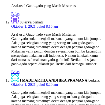
Asal-usul Gado-gado yang Masih Misterius
Balas
08.arya
berkata:
Oktober 1, 2021 pukul 8:15 am
Asal-usul Gado-gado yang Masih Misterius
Gado-gado sudah menjadi makanan yang umum kita jumpai.
Ada juga sebagian orang yang sering makan gado-gado
karena memang rumahnya dekat dengan penjual gado-gado.
Makanan yang penuh dengan sayuran dan bumbu kacang ini
merupakan makanan asli Indonesia. Namun tahukah kamu
dari mana asal makanan gado-gado ini? Berikut ini sejarah
gado-gado seperti dilansir jadiBerita dari berbagai sumber.
Balas
I MADE ARTHA ANDHIKA PRAMANA
berkata:
Oktober 1, 2021 pukul 8:20 am
Gado-gado sudah menjadi makanan yang umum kita jumpai.
Ada juga sebagian orang yang sering makan gado-gado
karena memang rumahnya dekat dengan penjual gado-gado.