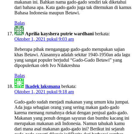
makanan ini. Bahkan nama gado-gado sendiri tak diketahui
dari bahasa apa. Kata gado-gado juga tak ditemukan di kamus
Bahasa Indonesia maupun Betawi.
Balas
Aprilia kayshera putrie wardhani
berkata:
Oktober 1, 2021 pukul 9:03 am
Beberapa pihak menganggap gado-gado merupakan sajian
khas Betawi. Alasannya adalah sekitar 1940-1950an ada lagu
yang sangat populer berjudul “Gado-Gado Betawi” yang
dipopulerkan oleh Ivo Nilakreshna
Balas
Ikadek laksmana
berkata:
Oktober 1, 2021 pukul 9:18 am
Gado-gado sudah menjadi makanan yang umum kita jumpai.
Ada juga sebagian orang yang sering makan gado-gado
karena memang rumahnya dekat dengan penjual gado-gado.
Makanan yang penuh dengan sayuran dan bumbu kacang ini
merupakan makanan asli Indonesia. Namun tahukah kamu
dari mana asal makanan gado-gado ini? Berikut ini sejarah