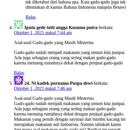
tak diketahui dari bahasa apa. Kata gado-gado juga tak
ditemukan di kamus Bahasa Indonesia maupun Betawi
Balas
Iputu gede totti angga Kusuma putra
berkata:
Oktober 1, 2021 pukul 7:44 am
Asal-usul Gado-gado yang Masih Misterius
Gado-gado sudah menjadi makanan yang umum kita jumpai.
Ada juga sebagian orang yang sering makan gado-gado
karena memang rumahnya dekat dengan penjual gado-gado
Balas
24. Ni kadek purnama Puspa dewi
berkata:
Oktober 1, 2021 pukul 7:46 am
Asal-usul Gado-gado yang Masih Misterius
Gado-gado sudah menjadi makanan yang umum kita jumpai.
Ada juga sebagian orang yang sering makan gado-gado
karena memang rumahnya dekat dengan penjual gado-gado.
Makanan yang penuh dengan sayuran dan bumbu kacang ini
merupakan makanan asli Indonesia. Namun tahukah kamu
dari mana asal makanan gado-gado ini? Berikut ini sejarah