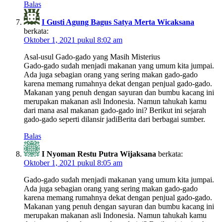
Balas
I Gusti Agung Bagus Satya Merta Wicaksana
berkata:
Oktober 1, 2021 pukul 8:02 am
Asal-usul Gado-gado yang Masih Misterius
Gado-gado sudah menjadi makanan yang umum kita jumpai.
Ada juga sebagian orang yang sering makan gado-gado
karena memang rumahnya dekat dengan penjual gado-gado.
Makanan yang penuh dengan sayuran dan bumbu kacang ini
merupakan makanan asli Indonesia. Namun tahukah kamu
dari mana asal makanan gado-gado ini? Berikut ini sejarah
gado-gado seperti dilansir jadiBerita dari berbagai sumber.
Balas
I Nyoman Restu Putra Wijaksana
berkata:
Oktober 1, 2021 pukul 8:05 am
Gado-gado sudah menjadi makanan yang umum kita jumpai.
Ada juga sebagian orang yang sering makan gado-gado
karena memang rumahnya dekat dengan penjual gado-gado.
Makanan yang penuh dengan sayuran dan bumbu kacang ini
merupakan makanan asli Indonesia. Namun tahukah kamu