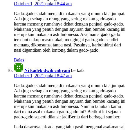
Oktober 1, 2021 pukul 8:44 am
Gado-gado sudah menjadi makanan yang umum kita jumpai.
Ada juga sebagian orang yang sering makan gado-gado
karena memang rumahnya dekat dengan penjual gado-gado.
Makanan yang penuh dengan sayuran dan bumbu kacang ini
merupakan makanan asli Indonesia. Asal nama gado-gado
tersebut cukup masuk akal, mengingat gado-gado sendiri
memang dikonsumsi tanpa nasi. Pasalnya, karbohidrat dari
nasi digantikan oleh lontong dalam gado-gado.
Balas
Ni kadek dwik cahyani
berkata:
Oktober 1, 2021 pukul 8:47 am
Gado-gado sudah menjadi makanan yang umum kita jumpai.
Ada juga sebagian orang yang sering makan gado-gado
karena memang rumahnya dekat dengan penjual gado-gado.
Makanan yang penuh dengan sayuran dan bumbu kacang ini
merupakan makanan asli Indonesia. Namun tahukah kamu
dari mana asal makanan gado-gado ini? Berikut ini sejarah
gado-gado seperti dilansir jadiBerita dari berbagai sumber.
Pada dasarnya tak ada yang tahu pasti mengenai asal-mausal