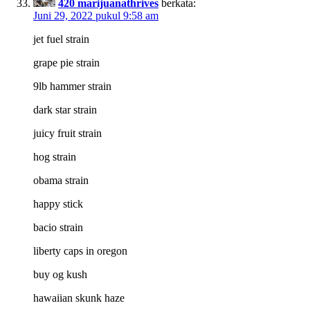
420 marijuanathrives
berkata:
Juni 29, 2022 pukul 9:58 am
jet fuel strain
grape pie strain
9lb hammer strain
dark star strain
juicy fruit strain
hog strain
obama strain
happy stick
bacio strain
liberty caps in oregon
buy og kush
hawaiian skunk haze