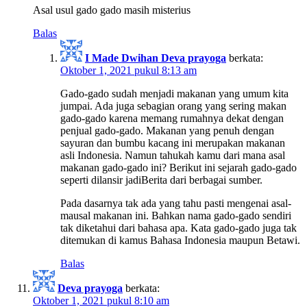
Asal usul gado gado masih misterius
Balas
I Made Dwihan Deva prayoga
berkata:
Oktober 1, 2021 pukul 8:13 am
Gado-gado sudah menjadi makanan yang umum kita
jumpai. Ada juga sebagian orang yang sering makan
gado-gado karena memang rumahnya dekat dengan
penjual gado-gado. Makanan yang penuh dengan
sayuran dan bumbu kacang ini merupakan makanan
asli Indonesia. Namun tahukah kamu dari mana asal
makanan gado-gado ini? Berikut ini sejarah gado-gado
seperti dilansir jadiBerita dari berbagai sumber.
Pada dasarnya tak ada yang tahu pasti mengenai asal-
mausal makanan ini. Bahkan nama gado-gado sendiri
tak diketahui dari bahasa apa. Kata gado-gado juga tak
ditemukan di kamus Bahasa Indonesia maupun Betawi.
Balas
Deva prayoga
berkata:
Oktober 1, 2021 pukul 8:10 am